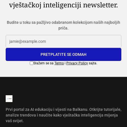
vještačkoj inteligenciji newsletter.
Budite u toku sa pažljivo odabranom kolekcijom naših najboljih
priča.
PRETPLATITE SE ODMAH
Slažem se sa
Terms
i
Privacy Policy
sajta.
Prvi portal za AI edukaciju i vijesti na Balkanu. Otkrijte tutorijale,
analize trendova i naučite kako vještačka inteligencija mijenja
vaš svijet.