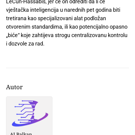
LeCun-Hassabis, jer će on odrediti da li će
vještačka inteligencija u narednih pet godina biti
tretirana kao specijalizovani alat podložan
otvorenim standardima, ili kao potencijalno opasno
„biće“ koje zahtijeva strogu centralizovanu kontrolu
i dozvole za rad.
Autor
AI Balkan