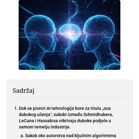
Sadržaj
Dok se pioniri AI tehnologije bore za titulu „oca
dubokog učenja“, sukobi između Schmidhubera,
LeCuna i Hassabisa otkrivaju duboke podjele u
samom temelju industrije.
Sukob oko autorstva nad ključnim algoritmima