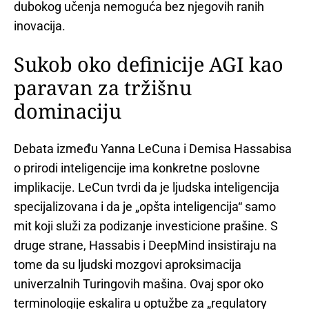
dubokog učenja nemoguća bez njegovih ranih
inovacija.
Sukob oko definicije AGI kao
paravan za tržišnu
dominaciju
Debata između Yanna LeCuna i Demisa Hassabisa
o prirodi inteligencije ima konkretne poslovne
implikacije. LeCun tvrdi da je ljudska inteligencija
specijalizovana i da je „opšta inteligencija“ samo
mit koji služi za podizanje investicione prašine. S
druge strane, Hassabis i DeepMind insistiraju na
tome da su ljudski mozgovi aproksimacija
univerzalnih Turingovih mašina. Ovaj spor oko
terminologije eskalira u optužbe za „regulatory