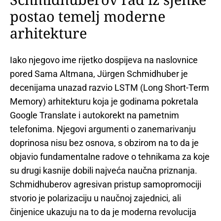
postao temelj moderne
arhitekture
Iako njegovo ime rijetko dospijeva na naslovnice
pored Sama Altmana, Jürgen Schmidhuber je
decenijama unazad razvio LSTM (Long Short-Term
Memory) arhitekturu koja je godinama pokretala
Google Translate i autokorekt na pametnim
telefonima. Njegovi argumenti o zanemarivanju
doprinosa nisu bez osnova, s obzirom na to da je
objavio fundamentalne radove o tehnikama za koje
su drugi kasnije dobili najveća naučna priznanja.
Schmidhuberov agresivan pristup samopromociji
stvorio je polarizaciju u naučnoj zajednici, ali
činjenice ukazuju na to da je moderna revolucija