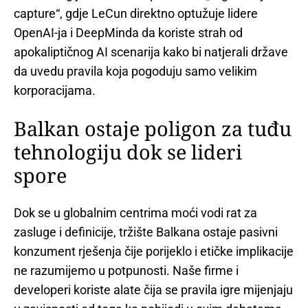
capture“, gdje LeCun direktno optužuje lidere
OpenAI-ja i DeepMinda da koriste strah od
apokaliptičnog AI scenarija kako bi natjerali države
da uvedu pravila koja pogoduju samo velikim
korporacijama.
Balkan ostaje poligon za tuđu
tehnologiju dok se lideri
spore
Dok se u globalnim centrima moći vodi rat za
zasluge i definicije, tržište Balkana ostaje pasivni
konzument rješenja čije porijeklo i etičke implikacije
ne razumijemo u potpunosti. Naše firme i
developeri koriste alate čija se pravila igre mijenjaju