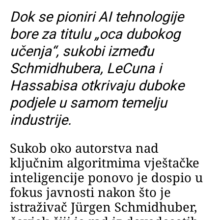
Dok se pioniri AI tehnologije
bore za titulu „oca dubokog
učenja“, sukobi između
Schmidhubera, LeCuna i
Hassabisa otkrivaju duboke
podjele u samom temelju
industrije.
Sukob oko autorstva nad
ključnim algoritmima vještačke
inteligencije ponovo je dospio u
fokus javnosti nakon što je
istraživač Jürgen Schmidhuber,