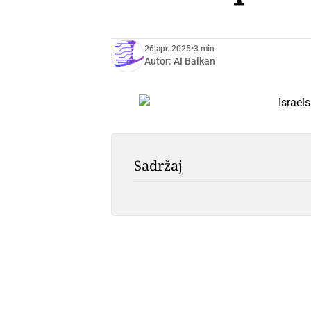
26 apr. 2025
•
3 min
Autor:
AI Balkan
Sadržaj