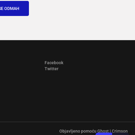
SE ODMAH
Facebook
Twitter
Objavljeno pomoću
Ghost
i
Crimson