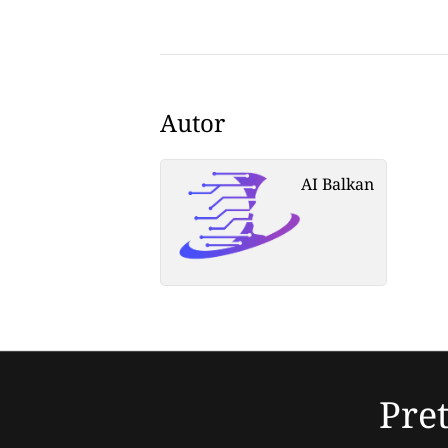
Autor
AI Balkan
Pret