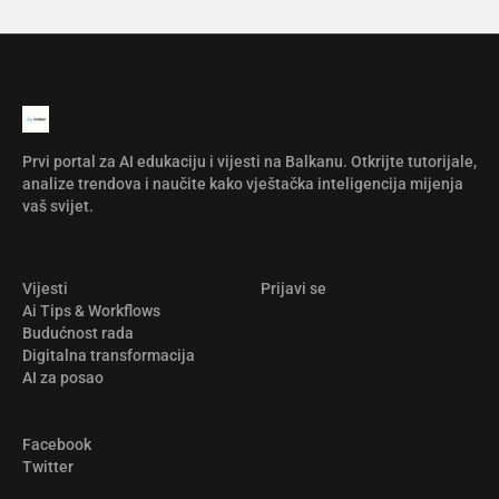
Prvi portal za AI edukaciju i vijesti na Balkanu. Otkrijte tutorijale,
analize trendova i naučite kako vještačka inteligencija mijenja
vaš svijet.
Vijesti
Prijavi se
Ai Tips & Workflows
Budućnost rada
Digitalna transformacija
AI za posao
Facebook
Twitter