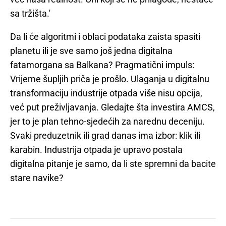
sa tržišta.'
Da li će algoritmi i oblaci podataka zaista spasiti
planetu ili je sve samo još jedna digitalna
fatamorgana sa Balkana? Pragmatični impuls:
Vrijeme šupljih priča je prošlo. Ulaganja u digitalnu
transformaciju industrije otpada više nisu opcija,
već put preživljavanja. Gledajte šta investira AMCS,
jer to je plan tehno-sjedećih za narednu deceniju.
Svaki preduzetnik ili grad danas ima izbor: klik ili
karabin. Industrija otpada je upravo postala
digitalna pitanje je samo, da li ste spremni da bacite
stare navike?