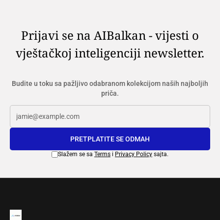
Prijavi se na AIBalkan - vijesti o
vještačkoj inteligenciji newsletter.
Budite u toku sa pažljivo odabranom kolekcijom naših najboljih
priča.
PRETPLATITE SE ODMAH
Slažem se sa
Terms
i
Privacy Policy
sajta.