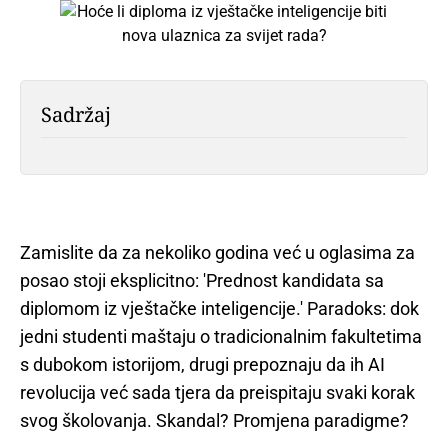
Sadržaj
Zamislite da za nekoliko godina već u oglasima za
posao stoji eksplicitno: 'Prednost kandidata sa
diplomom iz vještačke inteligencije.' Paradoks: dok
jedni studenti maštaju o tradicionalnim fakultetima
s dubokom istorijom, drugi prepoznaju da ih AI
revolucija već sada tjera da preispitaju svaki korak
svog školovanja. Skandal? Promjena paradigme?