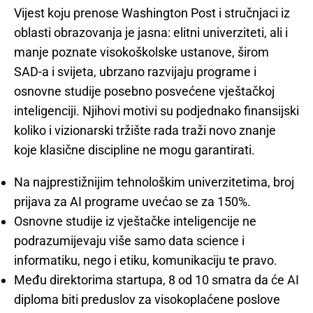
Vijest koju prenose Washington Post i stručnjaci iz
oblasti obrazovanja je jasna: elitni univerziteti, ali i
manje poznate visokoškolske ustanove, širom
SAD-a i svijeta, ubrzano razvijaju programe i
osnovne studije posebno posvećene vještačkoj
inteligenciji. Njihovi motivi su podjednako finansijski
koliko i vizionarski tržište rada traži novo znanje
koje klasične discipline ne mogu garantirati.
Na najprestižnijim tehnološkim univerzitetima, broj
prijava za AI programe uvećao se za 150%.
Osnovne studije iz vještačke inteligencije ne
podrazumijevaju više samo data science i
informatiku, nego i etiku, komunikaciju te pravo.
Među direktorima startupa, 8 od 10 smatra da će AI
diploma biti preduslov za visokoplaćene poslove