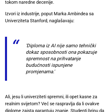
tokom naredne decenije.
Izvori iz industrije, poput Marka Ambindea sa
Univerziteta Stanford, naglašavaju:
'Diploma iz AI nije samo tehnički
dokaz sposobnosti ona pokazuje
spremnost na prihvatanje
budućnosti ispunjene
promjenama.'
Ali, jesu li univerziteti spremni, ili opet kasne za
realnim svijetom? Već se raspravlja da li ovakve
diplome zaista garantuju znanje. Studenti brinu da