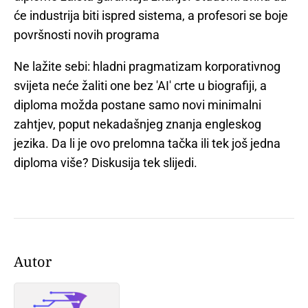
će industrija biti ispred sistema, a profesori se boje
površnosti novih programa
Ne lažite sebi: hladni pragmatizam korporativnog
svijeta neće žaliti one bez 'AI' crte u biografiji, a
diploma možda postane samo novi minimalni
zahtjev, poput nekadašnjeg znanja engleskog
jezika. Da li je ovo prelomna tačka ili tek još jedna
diploma više? Diskusija tek slijedi.
Autor