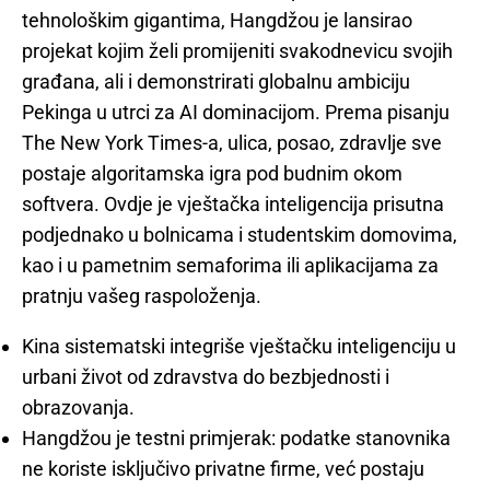
tehnološkim gigantima, Hangdžou je lansirao
projekat kojim želi promijeniti svakodnevicu svojih
građana, ali i demonstrirati globalnu ambiciju
Pekinga u utrci za AI dominacijom. Prema pisanju
The New York Times-a, ulica, posao, zdravlje sve
postaje algoritamska igra pod budnim okom
softvera. Ovdje je vještačka inteligencija prisutna
podjednako u bolnicama i studentskim domovima,
kao i u pametnim semaforima ili aplikacijama za
pratnju vašeg raspoloženja.
Kina sistematski integriše vještačku inteligenciju u
urbani život od zdravstva do bezbjednosti i
obrazovanja.
Hangdžou je testni primjerak: podatke stanovnika
ne koriste isključivo privatne firme, već postaju