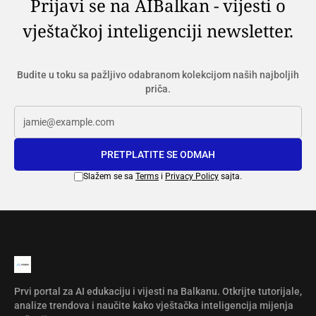
Prijavi se na AIBalkan - vijesti o
vještačkoj inteligenciji newsletter.
Budite u toku sa pažljivo odabranom kolekcijom naših najboljih
priča.
PRETPLATITE SE ODMAH
Slažem se sa
Terms
i
Privacy Policy
sajta.
Prvi portal za AI edukaciju i vijesti na Balkanu. Otkrijte tutorijale,
analize trendova i naučite kako vještačka inteligencija mijenja