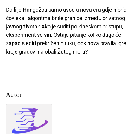
Da li je Hangdžou samo uvod u novu eru gdje hibrid
čovjeka i algoritma briše granice između privatnog i
javnog života? Ako je suditi po kineskom pristupu,
eksperiment se širi. Ostaje pitanje koliko dugo će
zapad sjediti prekriženih ruku, dok nova pravila igre
kroje gradovi na obali Žutog mora?
Autor