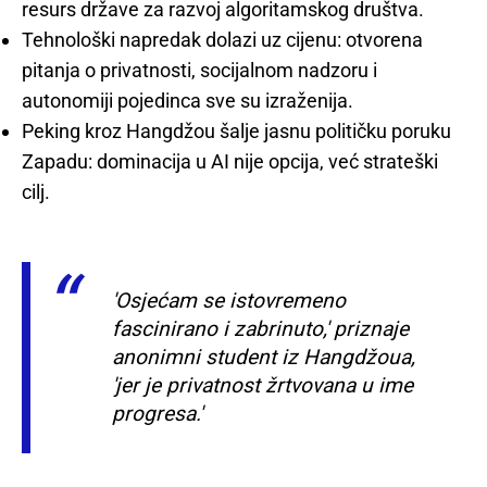
resurs države za razvoj algoritamskog društva.
Tehnološki napredak dolazi uz cijenu: otvorena
pitanja o privatnosti, socijalnom nadzoru i
autonomiji pojedinca sve su izraženija.
Peking kroz Hangdžou šalje jasnu političku poruku
Zapadu: dominacija u AI nije opcija, već strateški
cilj.
'Osjećam se istovremeno
fascinirano i zabrinuto,' priznaje
anonimni student iz Hangdžoua,
'jer je privatnost žrtvovana u ime
progresa.'