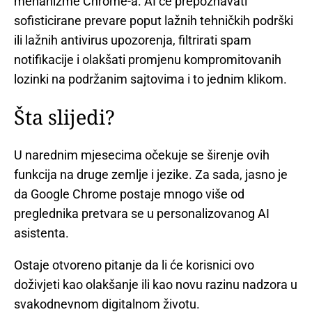
mehanizme Chrome-a. AI će prepoznavati
sofisticirane prevare poput lažnih tehničkih podrški
ili lažnih antivirus upozorenja, filtrirati spam
notifikacije i olakšati promjenu kompromitovanih
lozinki na podržanim sajtovima i to jednim klikom.
Šta slijedi?
U narednim mjesecima očekuje se širenje ovih
funkcija na druge zemlje i jezike. Za sada, jasno je
da Google Chrome postaje mnogo više od
preglednika pretvara se u personalizovanog AI
asistenta.
Ostaje otvoreno pitanje da li će korisnici ovo
doživjeti kao olakšanje ili kao novu razinu nadzora u
svakodnevnom digitalnom životu.