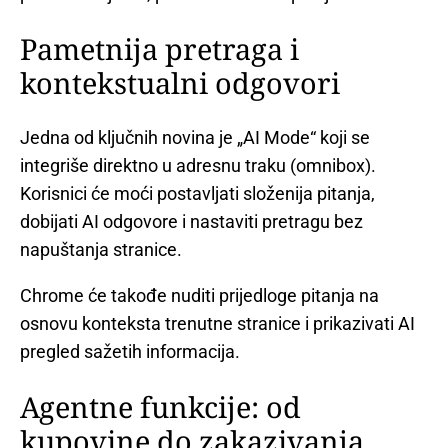
Pametnija pretraga i
kontekstualni odgovori
Jedna od ključnih novina je „AI Mode“ koji se
integriše direktno u adresnu traku (omnibox).
Korisnici će moći postavljati složenija pitanja,
dobijati AI odgovore i nastaviti pretragu bez
napuštanja stranice.
Chrome će takođe nuditi prijedloge pitanja na
osnovu konteksta trenutne stranice i prikazivati AI
pregled sažetih informacija.
Agentne funkcije: od
kupovine do zakazivanja