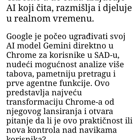
AI koji čita, razmišlja i djeluje
u realnom vremenu.
Google je počeo ugrađivati svoj
AI model Gemini direktno u
Chrome za korisnike u SAD-u,
nudeći mogućnost analize više
tabova, pametniju pretragu i
prve agentne funkcije. Ovo
predstavlja najveću
transformaciju Chrome-a od
njegovog lansiranja i otvara
pitanje da li je ovo praktičnost ili
nova kontrola nad navikama
korisnika?