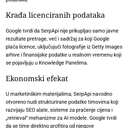
Krađa licenciranih podataka
Google tvrdi da SerpApi nije prikupljao samo javne
rezultate pretrage, već i sadržaj za koji Google
plaća licence, uključujući fotografije iz Getty Images
arhive i finansijske podatke u realnom vremenu koji
se pojavljuju u Knowledge Panelima.
Ekonomski efekat
U marketinškim materijalima, SerpApi navodno
otvoreno nudi strukturirane podatke timovima koji
razvijaju SEO alate, sisteme za praćenje cijena i
„retrieval“ mehanizme za AI modele. Google tvrdi
da se time direktno profitira od njegove