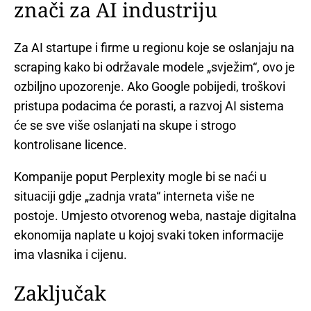
znači za AI industriju
Za AI startupe i firme u regionu koje se oslanjaju na
scraping kako bi održavale modele „svježim“, ovo je
ozbiljno upozorenje. Ako Google pobijedi, troškovi
pristupa podacima će porasti, a razvoj AI sistema
će se sve više oslanjati na skupe i strogo
kontrolisane licence.
Kompanije poput Perplexity mogle bi se naći u
situaciji gdje „zadnja vrata“ interneta više ne
postoje. Umjesto otvorenog weba, nastaje digitalna
ekonomija naplate u kojoj svaki token informacije
ima vlasnika i cijenu.
Zaključak