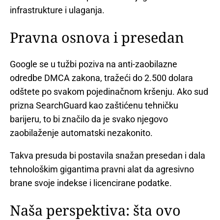
infrastrukture i ulaganja.
Pravna osnova i presedan
Google se u tužbi poziva na anti-zaobilazne
odredbe DMCA zakona, tražeći do 2.500 dolara
odštete po svakom pojedinačnom kršenju. Ako sud
prizna SearchGuard kao zaštićenu tehničku
barijeru, to bi značilo da je svako njegovo
zaobilaženje automatski nezakonito.
Takva presuda bi postavila snažan presedan i dala
tehnološkim gigantima pravni alat da agresivno
brane svoje indekse i licencirane podatke.
Naša perspektiva: šta ovo