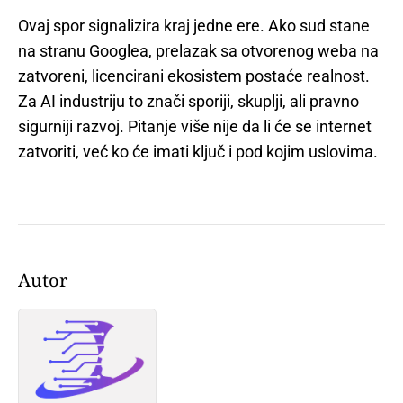
Ovaj spor signalizira kraj jedne ere. Ako sud stane
na stranu Googlea, prelazak sa otvorenog weba na
zatvoreni, licencirani ekosistem postaće realnost.
Za AI industriju to znači sporiji, skuplji, ali pravno
sigurniji razvoj. Pitanje više nije da li će se internet
zatvoriti, već ko će imati ključ i pod kojim uslovima.
Autor