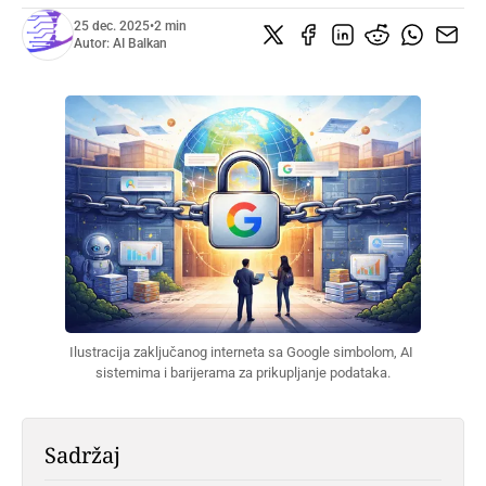
25 dec. 2025
•
2 min
Autor:
AI Balkan
Ilustracija zaključanog interneta sa Google simbolom, AI 
sistemima i barijerama za prikupljanje podataka.
Sadržaj