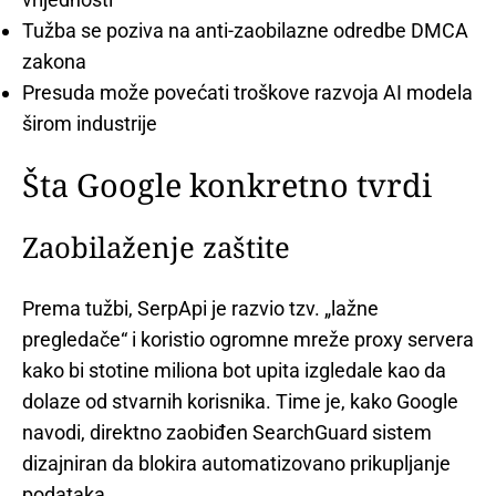
Tužba se poziva na anti-zaobilazne odredbe DMCA
zakona
Presuda može povećati troškove razvoja AI modela
širom industrije
Šta Google konkretno tvrdi
Zaobilaženje zaštite
Prema tužbi, SerpApi je razvio tzv. „lažne
pregledače“ i koristio ogromne mreže proxy servera
kako bi stotine miliona bot upita izgledale kao da
dolaze od stvarnih korisnika. Time je, kako Google
navodi, direktno zaobiđen SearchGuard sistem
dizajniran da blokira automatizovano prikupljanje
podataka.