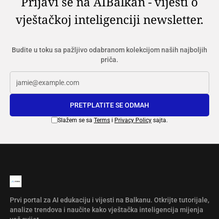
Prijavi se na AIBalkan - vijesti o
vještačkoj inteligenciji newsletter.
Budite u toku sa pažljivo odabranom kolekcijom naših najboljih
priča.
PRETPLATITE SE ODMAH
Slažem se sa
Terms
i
Privacy Policy
sajta.
Prvi portal za AI edukaciju i vijesti na Balkanu. Otkrijte tutorijale,
analize trendova i naučite kako vještačka inteligencija mijenja