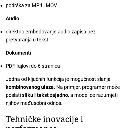
podrška za MP4 i MOV
Audio
direktno embedovanje audio zapisa bez
pretvaranja u tekst
Dokumenti
PDF fajlovi do 6 stranica
Jedna od ključnih funkcija je mogućnost slanja
kombinovanog ulaza
. Na primjer, programer može
poslati
sliku i tekst zajedno
, a model će razumjeti
njihov međusobni odnos.
Tehničke inovacije i