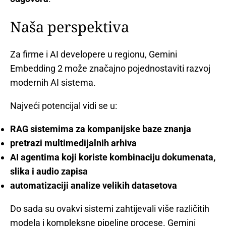
Naša perspektiva
Za firme i AI developere u regionu, Gemini
Embedding 2 može značajno pojednostaviti razvoj
modernih AI sistema.
Najveći potencijal vidi se u:
RAG sistemima za kompanijske baze znanja
pretrazi multimedijalnih arhiva
AI agentima koji koriste kombinaciju dokumenata,
slika i audio zapisa
automatizaciji analize velikih datasetova
Do sada su ovakvi sistemi zahtijevali više različitih
modela i kompleksne pipeline procese. Gemini