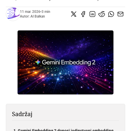
11 mar. 2026
•
3 min
Autor:
AI Balkan
Sadržaj
Gemini Embedding 2 donosi jedinstveni embedding