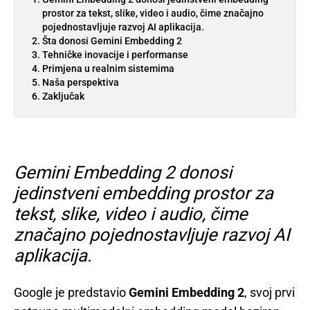
prostor za tekst, slike, video i audio, čime značajno
pojednostavljuje razvoj AI aplikacija.
Šta donosi Gemini Embedding 2
Tehničke inovacije i performanse
Primjena u realnim sistemima
Naša perspektiva
Zaključak
Gemini Embedding 2 donosi
jedinstveni embedding prostor za
tekst, slike, video i audio, čime
značajno pojednostavljuje razvoj AI
aplikacija.
Google je predstavio
Gemini Embedding 2
, svoj prvi