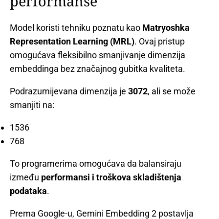
performanse
Model koristi tehniku poznatu kao
Matryoshka
Representation Learning (MRL)
. Ovaj pristup
omogućava fleksibilno smanjivanje dimenzija
embeddinga bez značajnog gubitka kvaliteta.
Podrazumijevana dimenzija je
3072
, ali se može
smanjiti na:
1536
768
To programerima omogućava da balansiraju
između
performansi i troškova skladištenja
podataka
.
Prema Google-u, Gemini Embedding 2 postavlja