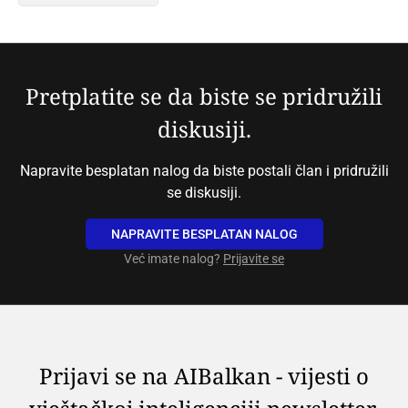
Pretplatite se da biste se pridružili
diskusiji.
Napravite besplatan nalog da biste postali član i pridružili
se diskusiji.
NAPRAVITE BESPLATAN NALOG
Već imate nalog?
Prijavite se
Prijavi se na AIBalkan - vijesti o