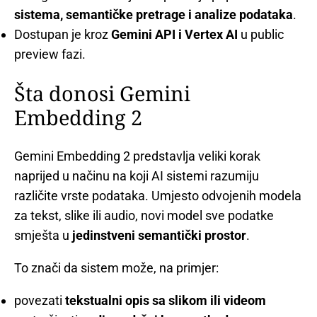
sistema, semantičke pretrage i analize podataka
.
Dostupan je kroz
Gemini API i Vertex AI
u public
preview fazi.
Šta donosi Gemini
Embedding 2
Gemini Embedding 2 predstavlja veliki korak
naprijed u načinu na koji AI sistemi razumiju
različite vrste podataka. Umjesto odvojenih modela
za tekst, slike ili audio, novi model sve podatke
smješta u
jedinstveni semantički prostor
.
To znači da sistem može, na primjer:
povezati
tekstualni opis sa slikom ili videom