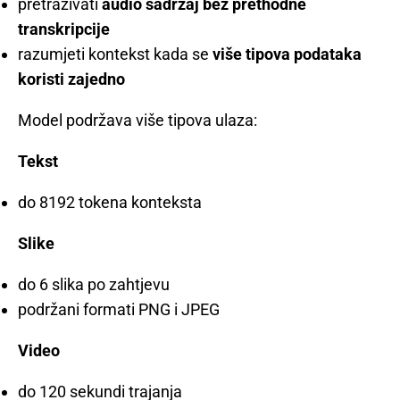
pretraživati
audio sadržaj bez prethodne
transkripcije
razumjeti kontekst kada se
više tipova podataka
koristi zajedno
Model podržava više tipova ulaza:
Tekst
do 8192 tokena konteksta
Slike
do 6 slika po zahtjevu
podržani formati PNG i JPEG
Video
do 120 sekundi trajanja