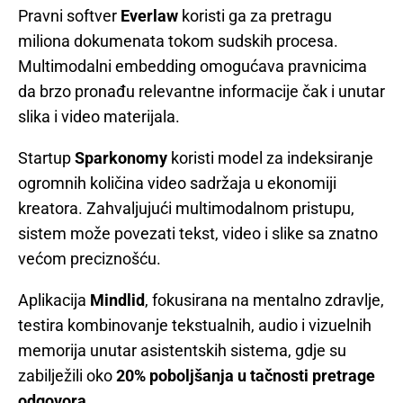
Pravni softver
Everlaw
koristi ga za pretragu
miliona dokumenata tokom sudskih procesa.
Multimodalni embedding omogućava pravnicima
da brzo pronađu relevantne informacije čak i unutar
slika i video materijala.
Startup
Sparkonomy
koristi model za indeksiranje
ogromnih količina video sadržaja u ekonomiji
kreatora. Zahvaljujući multimodalnom pristupu,
sistem može povezati tekst, video i slike sa znatno
većom preciznošću.
Aplikacija
Mindlid
, fokusirana na mentalno zdravlje,
testira kombinovanje tekstualnih, audio i vizuelnih
memorija unutar asistentskih sistema, gdje su
zabilježili oko
20% poboljšanja u tačnosti pretrage
odgovora
.