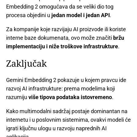
Embedding 2 omogućava da se veliki dio tog
procesa objedini u
jedan model i jedan API
.
Za kompanije koje razvijaju AI proizvode ili koriste
interne baze dokumenata, ovo može značiti
bržu
implementaciju i niže troškove infrastrukture
.
Zaključak
Gemini Embedding 2 pokazuje u kojem pravcu ide
razvoj AI infrastrukture: prema modelima koji
razumiju
više tipova podataka istovremeno
.
Kako multimodalni sadržaj postaje dominantan na
internetu i u poslovnim sistemima, ovakvi modeli će
igrati ključnu ulogu u razvoju naprednih AI
aplikacija.