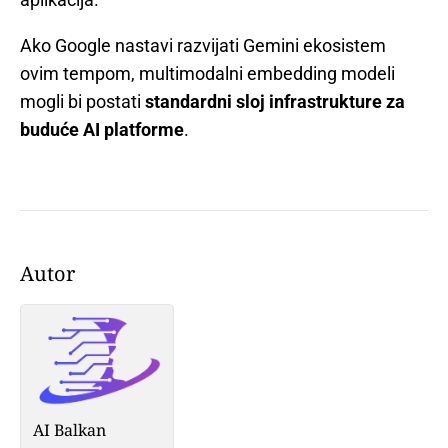
Ako Google nastavi razvijati Gemini ekosistem
ovim tempom, multimodalni embedding modeli
mogli bi postati
standardni sloj infrastrukture za
buduće AI platforme
.
Autor
AI Balkan