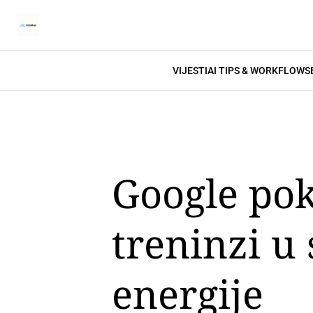
VIJESTI
AI TIPS & WORKFLOWS
Google pok
treninzi 
energije