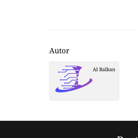
Autor
AI Balkan