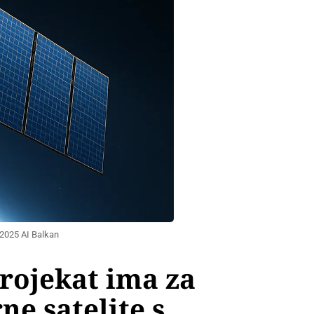
 2025 AI Balkan
rojekat ima za
rne satelite s