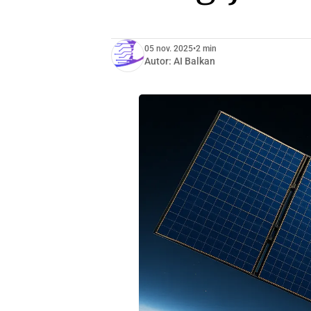
05 nov. 2025
•
2 min
Autor:
AI Balkan