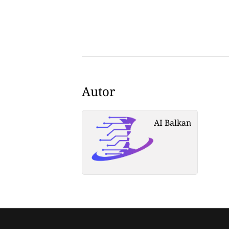
Autor
AI Balkan