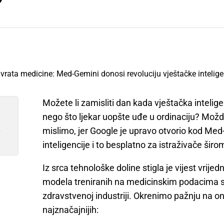
Možete li zamisliti dan kada vještačka intelige
nego što ljekar uopšte uđe u ordinaciju? Možda
mislimo, jer Google je upravo otvorio kod M
inteligencije i to besplatno za istraživače širom
Iz srca tehnološke doline stigla je vijest vri
modela treniranih na medicinskim podacima s
zdravstvenoj industriji. Okrenimo pažnju na o
najznačajnijih: