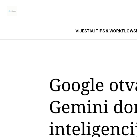
VIJESTI
AI TIPS & WORKFLOWS
Google otv
Gemini don
inteligenc