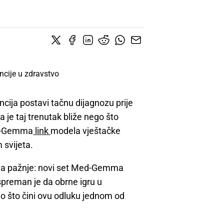
ncija postavi tačnu dijagnozu prije
 je taj trenutak bliže nego što
ed-Gemma
link
modela vještačke
 svijeta.
jedna pažnje: novi set Med-Gemma
preman je da obrne igru u
no što čini ovu odluku jednom od