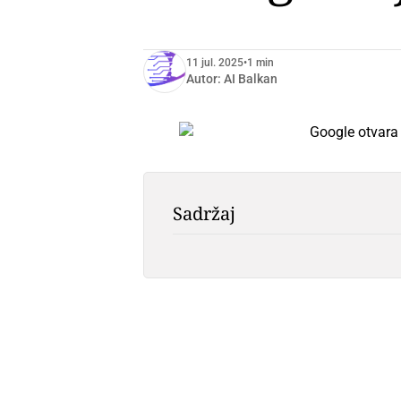
11 jul. 2025
•
1 min
Autor:
AI Balkan
Sadržaj