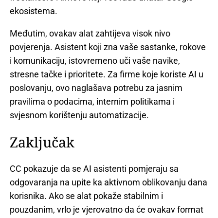
ekosistema.
Međutim, ovakav alat zahtijeva visok nivo
povjerenja. Asistent koji zna vaše sastanke, rokove
i komunikaciju, istovremeno uči vaše navike,
stresne tačke i prioritete. Za firme koje koriste AI u
poslovanju, ovo naglašava potrebu za jasnim
pravilima o podacima, internim politikama i
svjesnom korištenju automatizacije.
Zaključak
CC pokazuje da se AI asistenti pomjeraju sa
odgovaranja na upite ka aktivnom oblikovanju dana
korisnika. Ako se alat pokaže stabilnim i
pouzdanim, vrlo je vjerovatno da će ovakav format