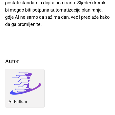
postati standard u digitalnom radu. Sljedeći korak
bi mogao biti potpuna automatizacija planiranja,
gdje AI ne samo da sažima dan, već i predlaže kako
da ga promijenite.
Autor
AI Balkan