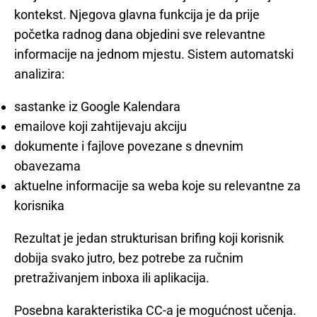
kontekst. Njegova glavna funkcija je da prije
početka radnog dana objedini sve relevantne
informacije na jednom mjestu. Sistem automatski
analizira:
sastanke iz Google Kalendara
emailove koji zahtijevaju akciju
dokumente i fajlove povezane s dnevnim
obavezama
aktuelne informacije sa weba koje su relevantne za
korisnika
Rezultat je jedan strukturisan brifing koji korisnik
dobija svako jutro, bez potrebe za ručnim
pretraživanjem inboxa ili aplikacija.
Posebna karakteristika CC-a je mogućnost učenja.