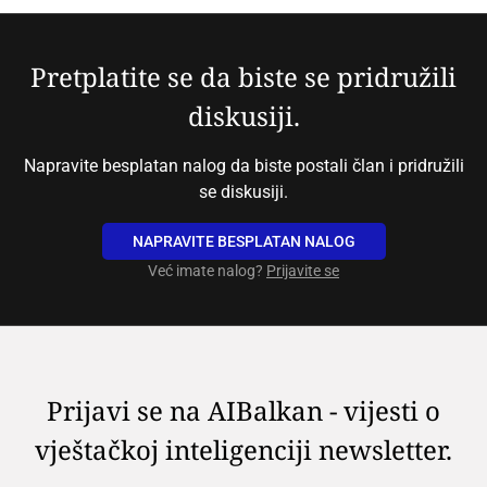
Pretplatite se da biste se pridružili
diskusiji.
Napravite besplatan nalog da biste postali član i pridružili
se diskusiji.
NAPRAVITE BESPLATAN NALOG
Već imate nalog?
Prijavite se
Prijavi se na AIBalkan - vijesti o
vještačkoj inteligenciji newsletter.