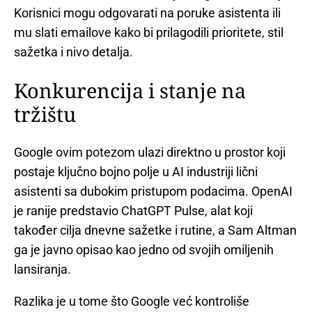
Korisnici mogu odgovarati na poruke asistenta ili
mu slati emailove kako bi prilagodili prioritete, stil
sažetka i nivo detalja.
Konkurencija i stanje na
tržištu
Google ovim potezom ulazi direktno u prostor koji
postaje ključno bojno polje u AI industriji lični
asistenti sa dubokim pristupom podacima. OpenAI
je ranije predstavio ChatGPT Pulse, alat koji
također cilja dnevne sažetke i rutine, a Sam Altman
ga je javno opisao kao jedno od svojih omiljenih
lansiranja.
Razlika je u tome što Google već kontroliše