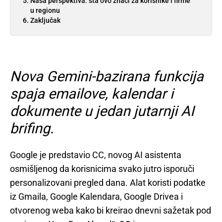
Naša perspektiva: šta ovo znači za korisnike i firme
u regionu
Zaključak
Nova Gemini-bazirana funkcija
spaja emailove, kalendar i
dokumente u jedan jutarnji AI
brifing.
Google je predstavio CC, novog AI asistenta
osmišljenog da korisnicima svako jutro isporuči
personalizovani pregled dana. Alat koristi podatke
iz Gmaila, Google Kalendara, Google Drivea i
otvorenog weba kako bi kreirao dnevni sažetak pod