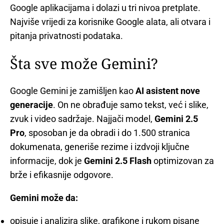
Google aplikacijama i dolazi u tri nivoa pretplate.
Najviše vrijedi za korisnike Google alata, ali otvara i
pitanja privatnosti podataka.
Šta sve može Gemini?
Google Gemini je zamišljen kao
AI asistent nove
generacije
. On ne obrađuje samo tekst, već i slike,
zvuk i video sadržaje. Najjači model,
Gemini 2.5
Pro
, sposoban je da obradi i do 1.500 stranica
dokumenata, generiše rezime i izdvoji ključne
informacije, dok je
Gemini 2.5 Flash
optimizovan za
brže i efikasnije odgovore.
Gemini može da:
opisuje i analizira slike, grafikone i rukom pisane