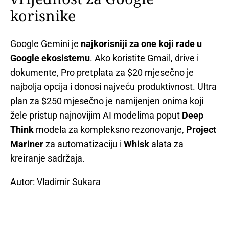
korisnike
Google Gemini je
najkorisniji za one koji rade u
Google ekosistemu
. Ako koristite Gmail, drive i
dokumente, Pro pretplata za $20 mjesečno je
najbolja opcija i donosi najveću produktivnost. Ultra
plan za $250 mjesečno je namijenjen onima koji
žele pristup najnovijim AI modelima poput
Deep
Think
modela za kompleksno rezonovanje,
Project
Mariner
za automatizaciju i
Whisk
alata za
kreiranje sadržaja.
Autor: Vladimir Sukara