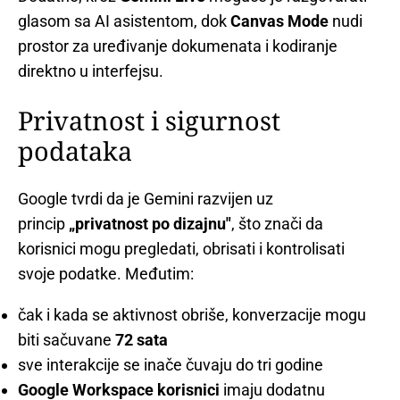
glasom sa AI asistentom, dok
Canvas Mode
nudi
prostor za uređivanje dokumenata i kodiranje
direktno u interfejsu.
Privatnost i sigurnost
podataka
Google tvrdi da je Gemini razvijen uz
princip
„privatnost po dizajnu"
, što znači da
korisnici mogu pregledati, obrisati i kontrolisati
svoje podatke. Međutim:
čak i kada se aktivnost obriše, konverzacije mogu
biti sačuvane
72 sata
sve interakcije se inače čuvaju do tri godine
Google Workspace korisnici
imaju dodatnu