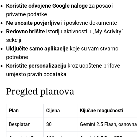
Koristite odvojene Google naloge
za posao i
privatne podatke
Ne unosite povjerljive
ili poslovne dokumente
Redovno brišite
istoriju aktivnosti u „My Activity"
sekciji
Uključite samo aplikacije
koje su vam stvarno
potrebne
Koristite personalizaciju
kroz uopštene brifove
umjesto pravih podataka
Pregled planova
Plan
Cijena
Ključne mogućnosti
Besplatan
$0
Gemini 2.5 Flash, osnovna 