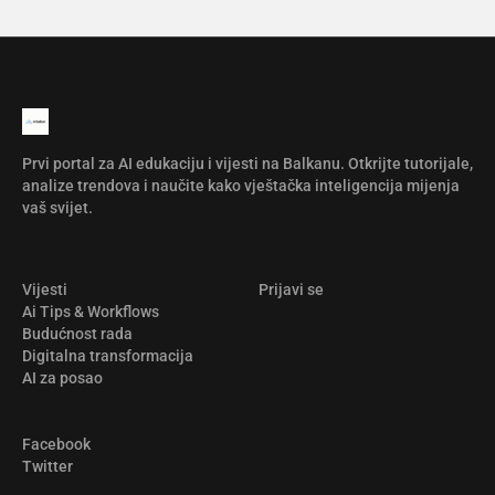
Prvi portal za AI edukaciju i vijesti na Balkanu. Otkrijte tutorijale,
analize trendova i naučite kako vještačka inteligencija mijenja
vaš svijet.
Vijesti
Prijavi se
Ai Tips & Workflows
Budućnost rada
Digitalna transformacija
AI za posao
Facebook
Twitter