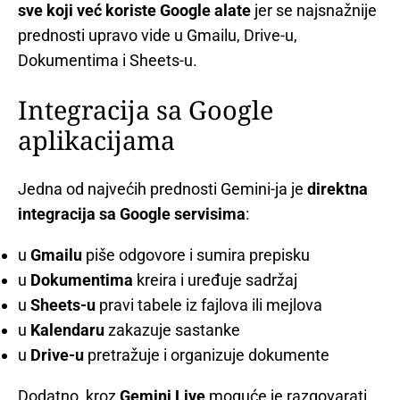
sve koji već koriste Google alate
jer se najsnažnije
prednosti upravo vide u Gmailu, Drive-u,
Dokumentima i Sheets-u.
Integracija sa Google
aplikacijama
Jedna od najvećih prednosti Gemini-ja je
direktna
integracija sa Google servisima
:
u
Gmailu
piše odgovore i sumira prepisku
u
Dokumentima
kreira i uređuje sadržaj
u
Sheets-u
pravi tabele iz fajlova ili mejlova
u
Kalendaru
zakazuje sastanke
u
Drive-u
pretražuje i organizuje dokumente
Dodatno, kroz
Gemini Live
moguće je razgovarati