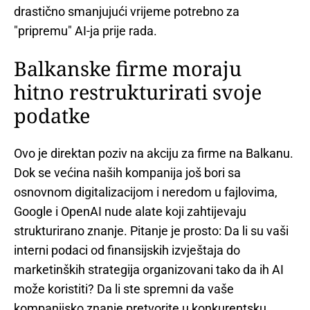
drastično smanjujući vrijeme potrebno za
"pripremu" AI-ja prije rada.
Balkanske firme moraju
hitno restrukturirati svoje
podatke
Ovo je direktan poziv na akciju za firme na Balkanu.
Dok se većina naših kompanija još bori sa
osnovnom digitalizacijom i neredom u fajlovima,
Google i OpenAI nude alate koji zahtijevaju
strukturirano znanje. Pitanje je prosto: Da li su vaši
interni podaci od finansijskih izvještaja do
marketinških strategija organizovani tako da ih AI
može koristiti? Da li ste spremni da vaše
kompanijsko znanje pretvorite u konkurentsku