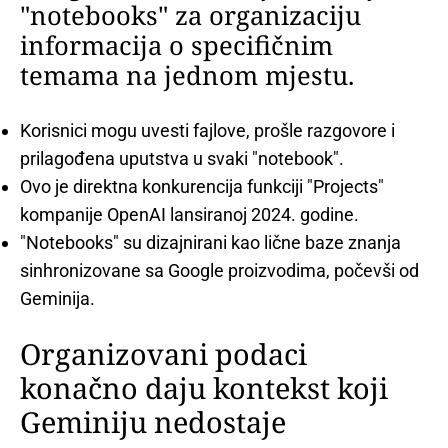
"notebooks" za organizaciju
informacija o specifičnim
temama na jednom mjestu.
Korisnici mogu uvesti fajlove, prošle razgovore i
prilagođena uputstva u svaki "notebook".
Ovo je direktna konkurencija funkciji "Projects"
kompanije OpenAI lansiranoj 2024. godine.
"Notebooks" su dizajnirani kao lične baze znanja
sinhronizovane sa Google proizvodima, počevši od
Geminija.
Organizovani podaci
konačno daju kontekst koji
Geminiju nedostaje