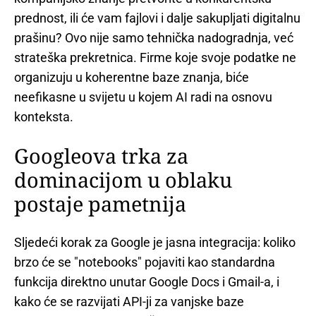
prednost, ili će vam fajlovi i dalje sakupljati digitalnu
prašinu? Ovo nije samo tehnička nadogradnja, već
strateška prekretnica. Firme koje svoje podatke ne
organizuju u koherentne baze znanja, biće
neefikasne u svijetu u kojem AI radi na osnovu
konteksta.
Googleova trka za
dominacijom u oblaku
postaje pametnija
Sljedeći korak za Google je jasna integracija: koliko
brzo će se "notebooks" pojaviti kao standardna
funkcija direktno unutar Google Docs i Gmail-a, i
kako će se razvijati API-ji za vanjske baze