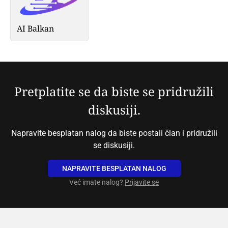
AI Balkan
Pretplatite se da biste se pridružili
diskusiji.
Napravite besplatan nalog da biste postali član i pridružili
se diskusiji.
NAPRAVITE BESPLATAN NALOG
Već imate nalog?
Prijavite se