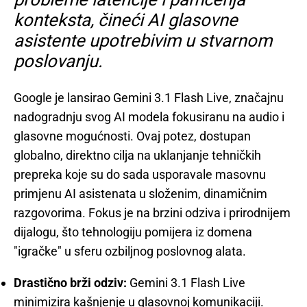
konteksta, čineći AI glasovne
asistente upotrebivim u stvarnom
poslovanju.
Google je lansirao Gemini 3.1 Flash Live, značajnu
nadogradnju svog AI modela fokusiranu na audio i
glasovne mogućnosti. Ovaj potez, dostupan
globalno, direktno cilja na uklanjanje tehničkih
prepreka koje su do sada usporavale masovnu
primjenu AI asistenata u složenim, dinamičnim
razgovorima. Fokus je na brzini odziva i prirodnijem
dijalogu, što tehnologiju pomijera iz domena
"igračke" u sferu ozbiljnog poslovnog alata.
Drastično brži odziv:
Gemini 3.1 Flash Live
minimizira kašnjenje u glasovnoj komunikaciji.