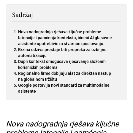
Sadržaj
Nova nadogradnja rješava ključne probleme
latencije i pamćenja konteksta, čineći AI glasovne
asistente upotrebivim u stvarnom poslovanju.
Brzina odziva prestaje biti prepreka za ozbiljnu
automatizaciju
Dupli kontekst omogućava rješavanje složenih
korisničkih problema
Regionalne firme dobijaju alat za direktan nastup
na globalnom tržištu
Google postavlja novi standard za multimodalne
asistente
Nova nadogradnja rješava ključne
probleme latencije i pamćenja