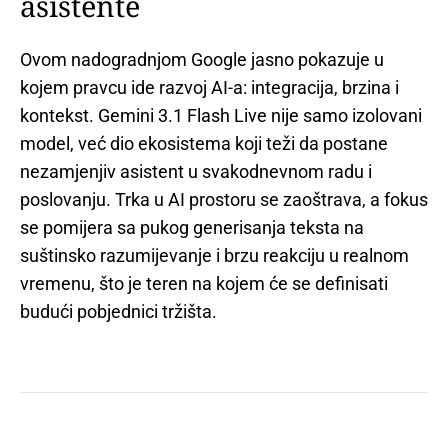
asistente
Ovom nadogradnjom Google jasno pokazuje u
kojem pravcu ide razvoj AI-a: integracija, brzina i
kontekst. Gemini 3.1 Flash Live nije samo izolovani
model, već dio ekosistema koji teži da postane
nezamjenjiv asistent u svakodnevnom radu i
poslovanju. Trka u AI prostoru se zaoštrava, a fokus
se pomijera sa pukog generisanja teksta na
suštinsko razumijevanje i brzu reakciju u realnom
vremenu, što je teren na kojem će se definisati
budući pobjednici tržišta.