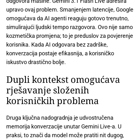
odgovora mašine. Gemini 3.1 Flash Live adresira
upravo ovaj problem. Smanjenjem latencije, Google
omogućava da AI agenti reaguju gotovo trenutno,
simulirajući ljudski tempo razgovora. Ovo nije samo
kozmetička promjena; to je preduslov za povjerenje
korisnika. Kada AI odgovara bez zadrške,
konverzacija postaje efikasnija, a korisničko
iskustvo drastično bolje.
Dupli kontekst omogućava
rješavanje složenih
korisničkih problema
Druga ključna nadogradnja je udvostručena
memorija konverzacije unutar Gemini Live-a. U
praksi, to znači da model može pratiti nit dugog,