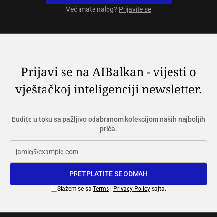
Već imate nalog?
Prijavite se
Prijavi se na AIBalkan - vijesti o
vještačkoj inteligenciji newsletter.
Budite u toku sa pažljivo odabranom kolekcijom naših najboljih
priča.
PRETPLATITE SE ODMAH
Slažem se sa
Terms
i
Privacy Policy
sajta.