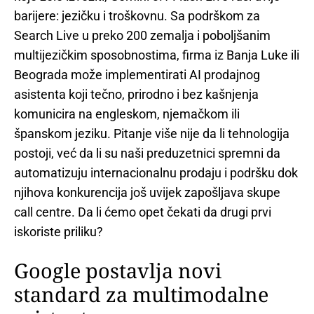
barijere: jezičku i troškovnu. Sa podrškom za
Search Live u preko 200 zemalja i poboljšanim
multijezičkim sposobnostima, firma iz Banja Luke ili
Beograda može implementirati AI prodajnog
asistenta koji tečno, prirodno i bez kašnjenja
komunicira na engleskom, njemačkom ili
španskom jeziku. Pitanje više nije da li tehnologija
postoji, već da li su naši preduzetnici spremni da
automatizuju internacionalnu prodaju i podršku dok
njihova konkurencija još uvijek zapošljava skupe
call centre. Da li ćemo opet čekati da drugi prvi
iskoriste priliku?
Google postavlja novi
standard za multimodalne