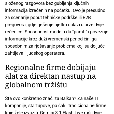
složenog razgovora bez gubljenja ključnih
informacija izrečenih na početku. Ovo je presudno
za scenarije poput tehničke podrške ili B2B
pregovora, gdje rješenje rijetko dolazi u prve dvije
rečenice. Sposobnost modela da "pamti" i povezuje
informacije kroz duži vremenski period čini ga
sposobnim za rješavanje problema koji su do juče
zahtijevali ljudskog operatera.
Regionalne firme dobijaju
alat za direktan nastup na
globalnom tržištu
Šta ovo konkretno znači za Balkan? Za naše IT
kompanije, startupove, pa čak i tradicionalne firme
koje žele izvoziti, Gemini 3.1 Flash Live ruši dvije