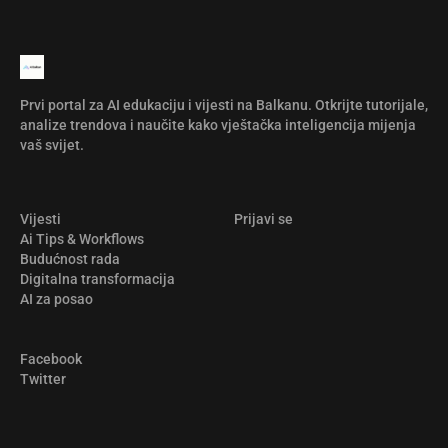
Prvi portal za AI edukaciju i vijesti na Balkanu. Otkrijte tutorijale,
analize trendova i naučite kako vještačka inteligencija mijenja
vaš svijet.
Vijesti
Prijavi se
Ai Tips & Workflows
Budućnost rada
Digitalna transformacija
AI za posao
Facebook
Twitter