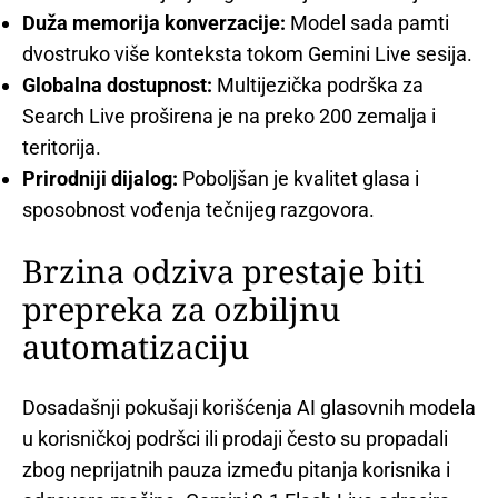
Duža memorija konverzacije:
Model sada pamti
dvostruko više konteksta tokom Gemini Live sesija.
Globalna dostupnost:
Multijezička podrška za
Search Live proširena je na preko 200 zemalja i
teritorija.
Prirodniji dijalog:
Poboljšan je kvalitet glasa i
sposobnost vođenja tečnijeg razgovora.
Brzina odziva prestaje biti
prepreka za ozbiljnu
automatizaciju
Dosadašnji pokušaji korišćenja AI glasovnih modela
u korisničkoj podršci ili prodaji često su propadali
zbog neprijatnih pauza između pitanja korisnika i