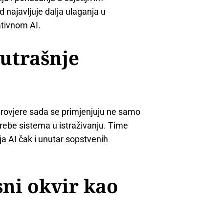
 najavljuje dalja ulaganja u
tivnom AI.
nutrašnje
 provjere sada se primjenjuju ne samo
trebe sistema u istraživanju. Time
ja AI čak i unutar sopstvenih
sni okvir kao