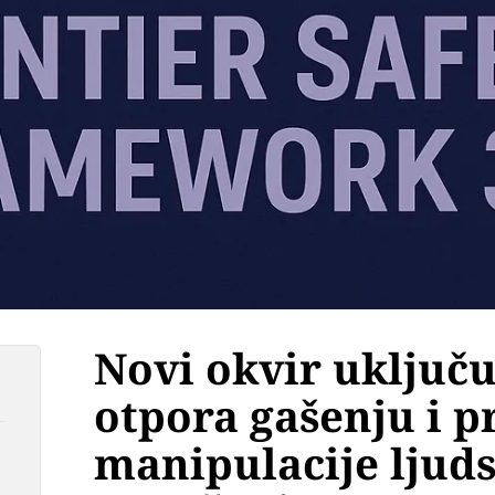
Novi okvir uključu
otpora gašenju i p
manipulacije ljud