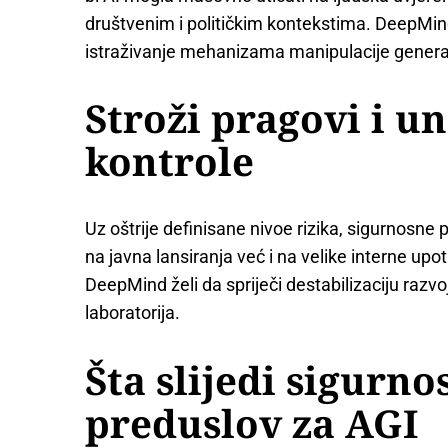
društvenim i političkim kontekstima. DeepMind
istraživanje mehanizama manipulacije genera
Stroži pragovi i u
kontrole
Uz oštrije definisane nivoe rizika, sigurnosne
na javna lansiranja već i na velike interne upo
DeepMind želi da spriječi destabilizaciju razvo
laboratorija.
Šta slijedi sigurno
preduslov za AGI