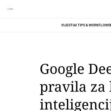
VIJESTI
AI TIPS & WORKFLOWS
Google Dee
pravila za
inteligenci