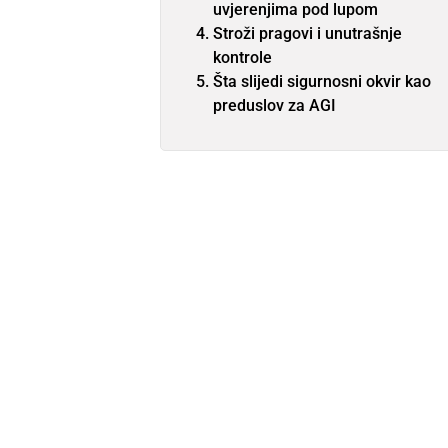
uvjerenjima pod lupom
Stroži pragovi i unutrašnje
kontrole
Šta slijedi sigurnosni okvir kao
preduslov za AGI