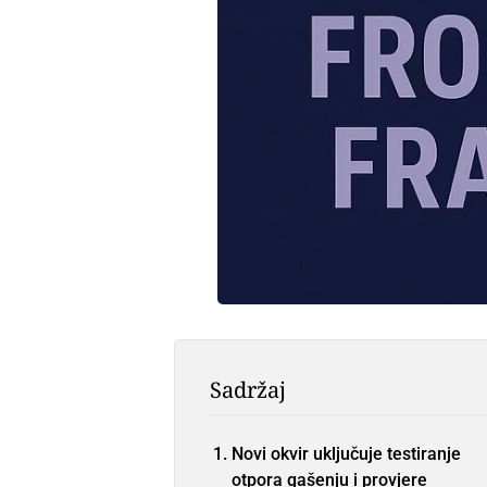
Sadržaj
Novi okvir uključuje testiranje
otpora gašenju i provjere