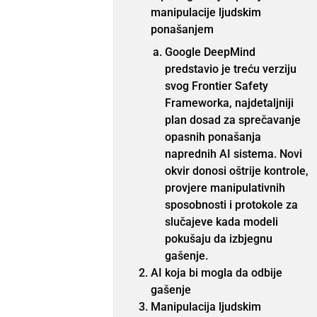
manipulacije ljudskim
ponašanjem
Google DeepMind
predstavio je treću verziju
svog Frontier Safety
Frameworka, najdetaljniji
plan dosad za sprečavanje
opasnih ponašanja
naprednih AI sistema. Novi
okvir donosi oštrije kontrole,
provjere manipulativnih
sposobnosti i protokole za
slučajeve kada modeli
pokušaju da izbjegnu
gašenje.
AI koja bi mogla da odbije
gašenje
Manipulacija ljudskim