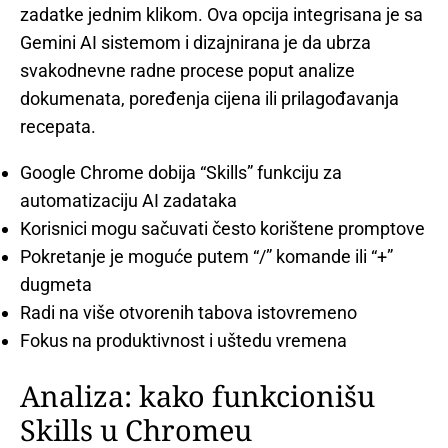
zadatke jednim klikom. Ova opcija integrisana je sa
Gemini AI sistemom i dizajnirana je da ubrza
svakodnevne radne procese poput analize
dokumenata, poređenja cijena ili prilagođavanja
recepata.
Google Chrome dobija “Skills” funkciju za
automatizaciju AI zadataka
Korisnici mogu sačuvati često korištene promptove
Pokretanje je moguće putem “/” komande ili “+”
dugmeta
Radi na više otvorenih tabova istovremeno
Fokus na produktivnost i uštedu vremena
Analiza: kako funkcionišu
Skills u Chromeu