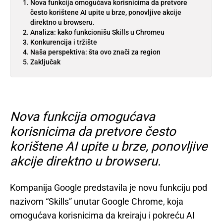
Nova funkcija omogućava korisnicima da pretvore
često korištene AI upite u brze, ponovljive akcije
direktno u browseru.
Analiza: kako funkcionišu Skills u Chromeu
Konkurencija i tržište
Naša perspektiva: šta ovo znači za region
Zaključak
Nova funkcija omogućava
korisnicima da pretvore često
korištene AI upite u brze, ponovljive
akcije direktno u browseru.
Kompanija Google predstavila je novu funkciju pod
nazivom “Skills” unutar Google Chrome, koja
omogućava korisnicima da kreiraju i pokreću AI