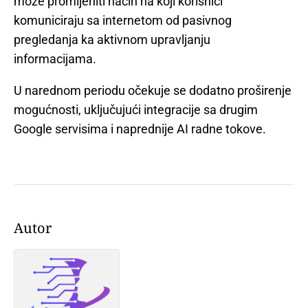
može promijeniti način na koji korisnici
komuniciraju sa internetom od pasivnog
pregledanja ka aktivnom upravljanju
informacijama.
U narednom periodu očekuje se dodatno proširenje
mogućnosti, uključujući integracije sa drugim
Google servisima i naprednije AI radne tokove.
Autor