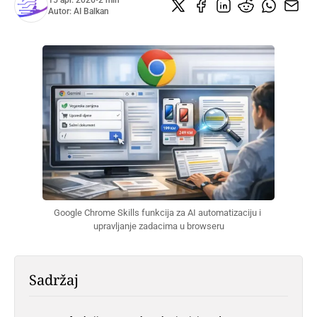
15 apr. 2026
•
2 min
Autor:
AI Balkan
Google Chrome Skills funkcija za AI automatizaciju i 
upravljanje zadacima u browseru
Sadržaj