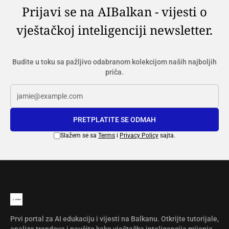
Prijavi se na AIBalkan - vijesti o
vještačkoj inteligenciji newsletter.
Budite u toku sa pažljivo odabranom kolekcijom naših najboljih
priča.
PRETPLATITE SE ODMAH
Slažem se sa
Terms
i
Privacy Policy
sajta.
Prvi portal za AI edukaciju i vijesti na Balkanu. Otkrijte tutorijale,