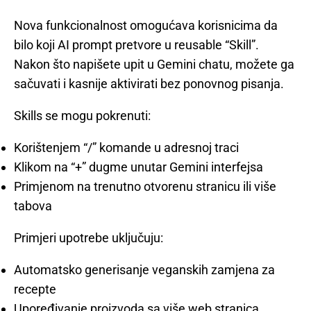
Nova funkcionalnost omogućava korisnicima da
bilo koji AI prompt pretvore u reusable “Skill”.
Nakon što napišete upit u Gemini chatu, možete ga
sačuvati i kasnije aktivirati bez ponovnog pisanja.
Skills se mogu pokrenuti:
Korištenjem “/” komande u adresnoj traci
Klikom na “+” dugme unutar Gemini interfejsa
Primjenom na trenutno otvorenu stranicu ili više
tabova
Primjeri upotrebe uključuju:
Automatsko generisanje veganskih zamjena za
recepte
Upoređivanje proizvoda sa više web stranica