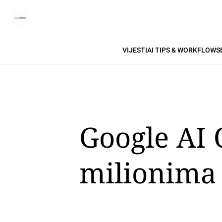
VIJESTI
AI TIPS & WORKFLOWS
Google AI 
milionima 