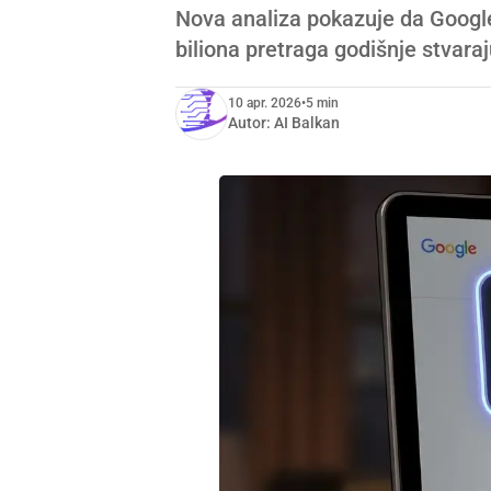
Nova analiza pokazuje da Googleov
biliona pretraga godišnje stvara
10 apr. 2026
•
5 min
Autor:
AI Balkan