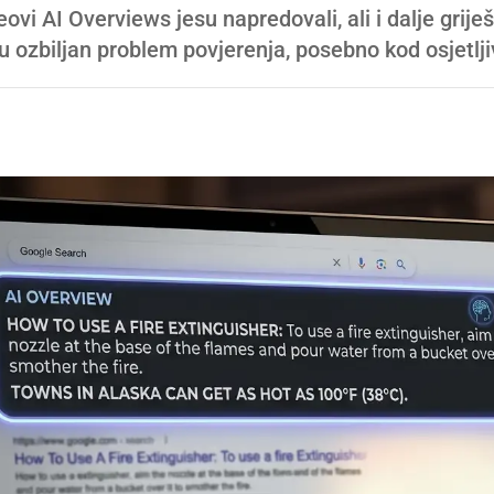
i AI Overviews jesu napredovali, ali i dalje griješ
ju ozbiljan problem povjerenja, posebno kod osjetlji