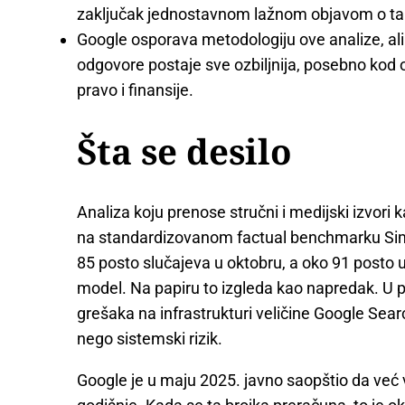
zaključak jednostavnom lažnom objavom o ta
Google osporava metodologiju ove analize, ali 
odgovore postaje sve ozbiljnija, posebno kod os
pravo i finansije.
Šta se desilo
Analiza koju prenose stručni i medijski izvori
na standardizovanom factual benchmarku Sim
85 posto slučajeva u oktobru, a oko 91 posto 
model. Na papiru to izgleda kao napredak. U 
grešaka na infrastrukturi veličine Google Searc
nego sistemski rizik.
Google je u maju 2025. javno saopštio da već v