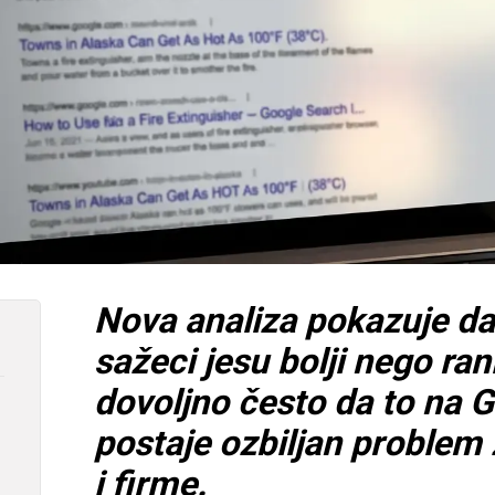
Nova analiza pokazuje da
sažeci jesu bolji nego ranij
dovoljno često da to na
postaje ozbiljan problem 
i firme.