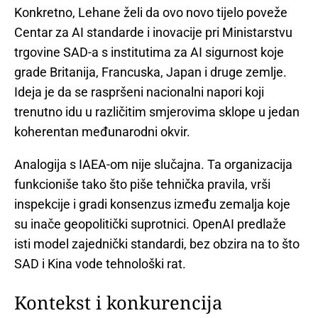
Konkretno, Lehane želi da ovo novo tijelo poveže
Centar za AI standarde i inovacije pri Ministarstvu
trgovine SAD-a s institutima za AI sigurnost koje
grade Britanija, Francuska, Japan i druge zemlje.
Ideja je da se raspršeni nacionalni napori koji
trenutno idu u različitim smjerovima sklope u jedan
koherentan međunarodni okvir.
Analogija s IAEA-om nije slučajna. Ta organizacija
funkcioniše tako što piše tehnička pravila, vrši
inspekcije i gradi konsenzus između zemalja koje
su inače geopolitički suprotnici. OpenAI predlaže
isti model zajednički standardi, bez obzira na to što
SAD i Kina vode tehnološki rat.
Kontekst i konkurencija