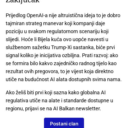
Prijedlog OpenAI-a nije altruistična ideja to je dobro
tajmiran strateg manevar koji kompanji daje
poziciju u svakom regulatornom scenariju koji
slijedi. Hoće li Bijela kuća ovo uopće navesti u
službenom sažetku Trump-Xi sastanka, biće prvi
signal koliko je inicijativa ozbiljna. Prati razvoj: ako
se formira bilo kakvo zajedničko radnog tijelo kao
rezultat ovih pregovora, to je vijest koja direktno
utiče na budućnost AI alata dostupnih svima nama.
Ako želiš biti prvi koji sazna kako globalna AI
regulativa utiče na alate i standarde dostupne u
regionu, prijavi se na AI Balkan newsletter.
Postani clan