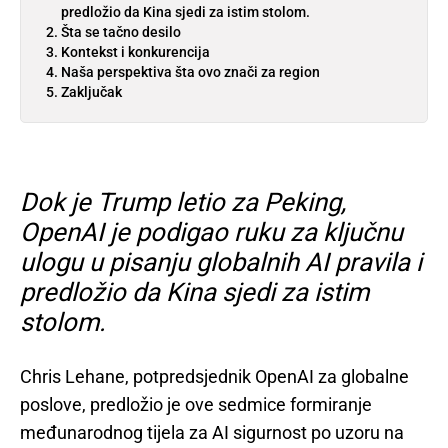
predložio da Kina sjedi za istim stolom.
Šta se tačno desilo
Kontekst i konkurencija
Naša perspektiva šta ovo znači za region
Zaključak
Dok je Trump letio za Peking,
OpenAI je podigao ruku za ključnu
ulogu u pisanju globalnih AI pravila i
predložio da Kina sjedi za istim
stolom.
Chris Lehane, potpredsjednik OpenAI za globalne
poslove, predložio je ove sedmice formiranje
međunarodnog tijela za AI sigurnost po uzoru na