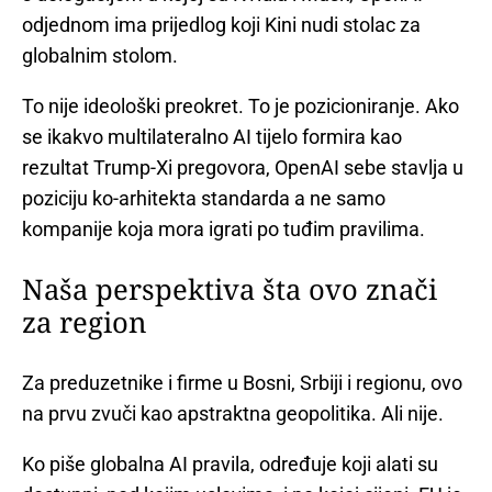
odjednom ima prijedlog koji Kini nudi stolac za
globalnim stolom.
To nije ideološki preokret. To je pozicioniranje. Ako
se ikakvo multilateralno AI tijelo formira kao
rezultat Trump-Xi pregovora, OpenAI sebe stavlja u
poziciju ko-arhitekta standarda a ne samo
kompanije koja mora igrati po tuđim pravilima.
Naša perspektiva šta ovo znači
za region
Za preduzetnike i firme u Bosni, Srbiji i regionu, ovo
na prvu zvuči kao apstraktna geopolitika. Ali nije.
Ko piše globalna AI pravila, određuje koji alati su