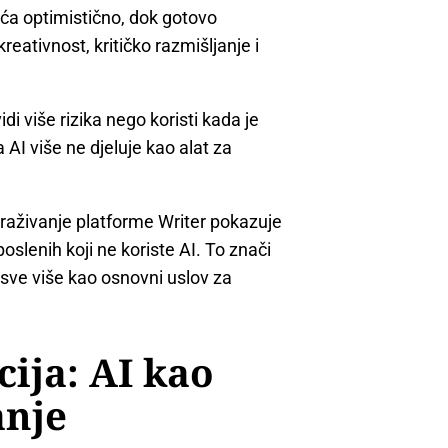
ća optimistično, dok gotovo
reativnost, kritičko razmišljanje i
 više rizika nego koristi kada je
 AI više ne djeluje kao alat za
straživanje platforme Writer pokazuje
oslenih koji ne koriste AI. To znači
 sve više kao osnovni uslov za
cija: AI kao
anje