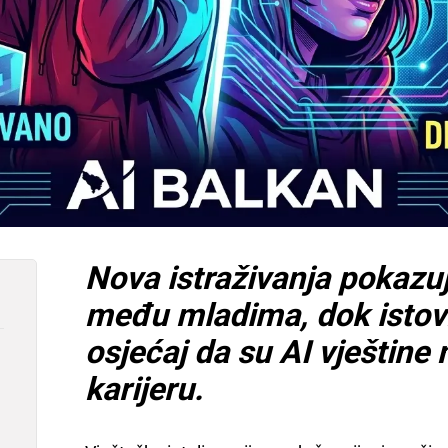
Nova istraživanja pokazu
među mladima, dok istov
osjećaj da su AI vještine
karijeru.