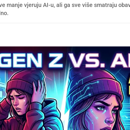
ve manje vjeruju AI-u, ali ga sve više smatraju ob
lno.