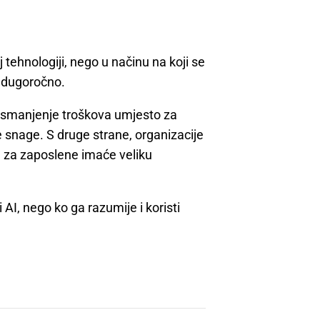
 tehnologiji, nego u načinu na koji se
e dugoročno.
a smanjenje troškova umjesto za
ne snage. S druge strane, organizacije
a za zaposlene imaće veliku
 AI, nego ko ga razumije i koristi