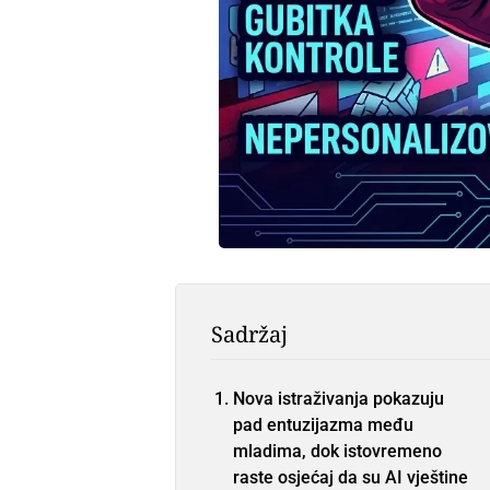
Sadržaj
Nova istraživanja pokazuju
pad entuzijazma među
mladima, dok istovremeno
raste osjećaj da su AI vještine