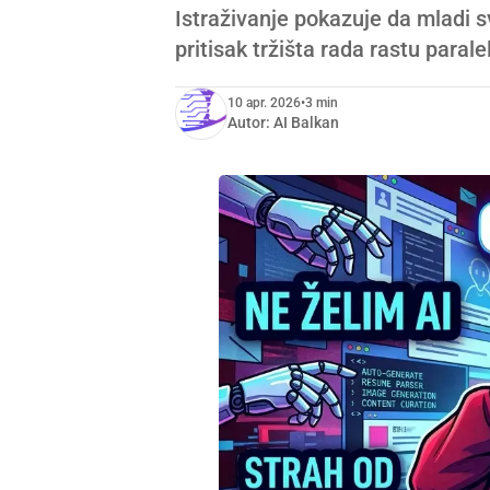
Istraživanje pokazuje da mladi s
pritisak tržišta rada rastu parale
10 apr. 2026
•
3 min
Autor:
AI Balkan