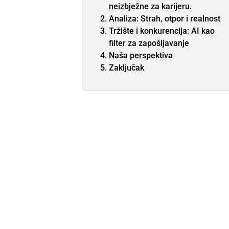
neizbježne za karijeru.
Analiza: Strah, otpor i realnost
Tržište i konkurencija: AI kao
filter za zapošljavanje
Naša perspektiva
Zaključak