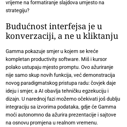
vrijeme na formatiranje slajdova umjesto na
strategiju?
Budućnost interfejsa je u
konverzaciji, a ne u kliktanju
Gamma pokazuje smjer u kojem se kreće
kompletan productivity software. Miš i kursor
polako ustupaju mjesto promptu. Ovo ažuriranje
nije samo skup novih funkcija, već demonstracija
novog paradigmatskog pristupa radu: čovjek daje
ideju i smjer, a AI obavlja tehničku egzekuciju i
dizajn. U narednoj fazi možemo očekivati još dublju
integraciju sa izvorima podataka, gdje će Gamma
moći autonomno da ažurira prezentacije i sajtove
na osnovu promjena u realnom vremenu.