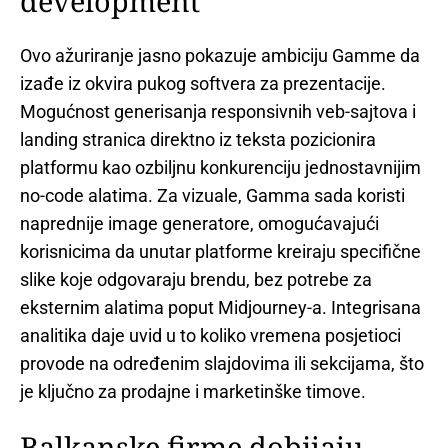
development
Ovo ažuriranje jasno pokazuje ambiciju Gamme da
izađe iz okvira pukog softvera za prezentacije.
Mogućnost generisanja responsivnih veb-sajtova i
landing stranica direktno iz teksta pozicionira
platformu kao ozbiljnu konkurenciju jednostavnijim
no-code alatima. Za vizuale, Gamma sada koristi
naprednije image generatore, omogućavajući
korisnicima da unutar platforme kreiraju specifične
slike koje odgovaraju brendu, bez potrebe za
eksternim alatima poput Midjourney-a. Integrisana
analitika daje uvid u to koliko vremena posjetioci
provode na određenim slajdovima ili sekcijama, što
je ključno za prodajne i marketinške timove.
Balkanske firme dobijaju