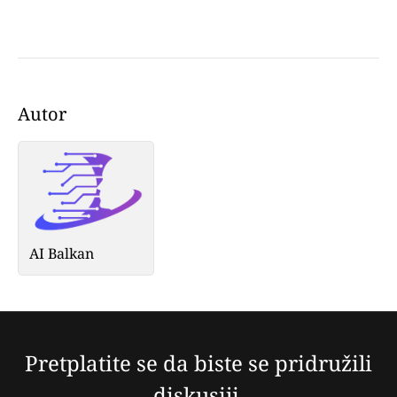
Autor
AI Balkan
Pretplatite se da biste se pridružili
diskusiji.