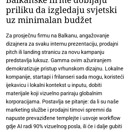
priliku da izgledaju svjetski
uz minimalan budžet
Za prosječnu firmu na Balkanu, angažovanje
dizajnera za svaku internu prezentaciju, prodajni
pitch ili landing stranicu za novu kampanju
predstavlja luksuz. Gamma ovim ažuriranjem
demokratizuje pristup vrhunskom dizajnu. Lokalne
kompanije, startapi i frilanseri sada mogu, koristeći
ijekavicu i lokalni kontekst u inputu, dobiti
materijale koji vizuelno pariraju globalnim
korporacijama. Postavlja se pitanje: da li su naše
marketing službe i prodajni timovi spremni da
napuste prevaziđene templejte i usvoje workflow
gdje AI radi 90% vizuelnog posla, ili će i dalje gubiti