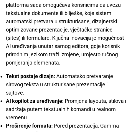
platforma sada omogućava korisnicima da uvezu
tekstualne dokumente ili bilješke, koje sistem
automatski pretvara u strukturisane, dizajnerski
optimizovane prezentacije, vještačke stranice
(sites) ili formulare. Ključna inovacija je mogućnost
AI uređivanja unutar samog editora, gdje korisnik
prirodnim jezikom traži izmjene, umjesto ručnog
pomjeranja elemenata.
Tekst postaje dizajn:
Automatsko pretvaranje
sirovog teksta u strukturisane prezentacije i
sajtove.
AI kopilot za uređivanje:
Promjena layouta, stilova i
sadržaja putem tekstualnih komandi u realnom
vremenu.
Proširenje formata:
Pored prezentacija, Gamma