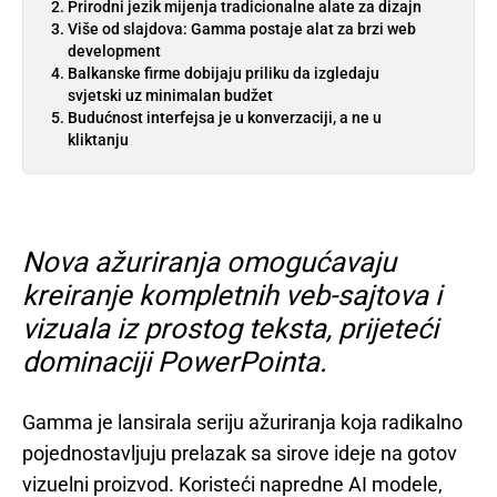
Prirodni jezik mijenja tradicionalne alate za dizajn
Više od slajdova: Gamma postaje alat za brzi web
development
Balkanske firme dobijaju priliku da izgledaju
svjetski uz minimalan budžet
Budućnost interfejsa je u konverzaciji, a ne u
kliktanju
Nova ažuriranja omogućavaju
kreiranje kompletnih veb-sajtova i
vizuala iz prostog teksta, prijeteći
dominaciji PowerPointa.
Gamma je lansirala seriju ažuriranja koja radikalno
pojednostavljuju prelazak sa sirove ideje na gotov
vizuelni proizvod. Koristeći napredne AI modele,