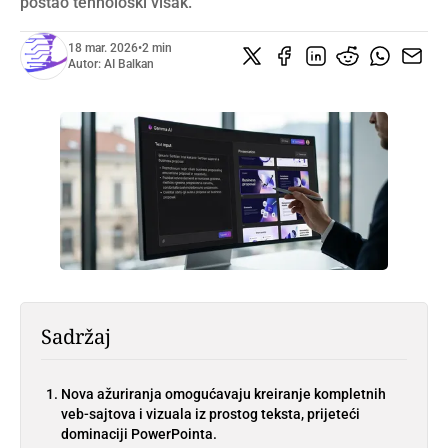
postao tehnološki višak.
18 mar. 2026
•
2 min
Autor:
AI Balkan
Sadržaj
Nova ažuriranja omogućavaju kreiranje kompletnih
veb-sajtova i vizuala iz prostog teksta, prijeteći
dominaciji PowerPointa.