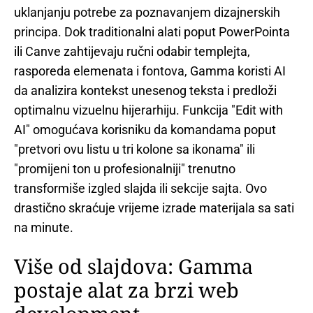
uklanjanju potrebe za poznavanjem dizajnerskih
principa. Dok traditionalni alati poput PowerPointa
ili Canve zahtijevaju ručni odabir templejta,
rasporeda elemenata i fontova, Gamma koristi AI
da analizira kontekst unesenog teksta i predloži
optimalnu vizuelnu hijerarhiju. Funkcija "Edit with
AI" omogućava korisniku da komandama poput
"pretvori ovu listu u tri kolone sa ikonama" ili
"promijeni ton u profesionalniji" trenutno
transformiše izgled slajda ili sekcije sajta. Ovo
drastično skraćuje vrijeme izrade materijala sa sati
na minute.
Više od slajdova: Gamma
postaje alat za brzi web