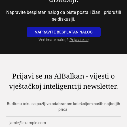
Napravite besplatan nalog da biste postali član i pridružili
se diskusiji.
NAPRAVITE BESPLATAN NALOG
Već imate nalog?
Prijavite se
Prijavi se na AIBalkan - vijesti o
vještačkoj inteligenciji newsletter.
Budite u toku sa pažljivo odabranom kolekcijom naših najboljih
priča.