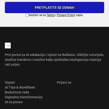
PRETPLATITE SE ODMAH
Slažem se sa
Terms
i
Privacy Policy
sajta.
Prvi portal za AI edukaciju i vijesti na Balkanu. Otkrijte tutorijale,
analize trendova i naučite kako vještačka inteligencija mijenja
vaš svijet.
Vijesti
Prijavi se
Ai Tips & Workflows
Budućnost rada
Digitalna transformacija
AI za posao