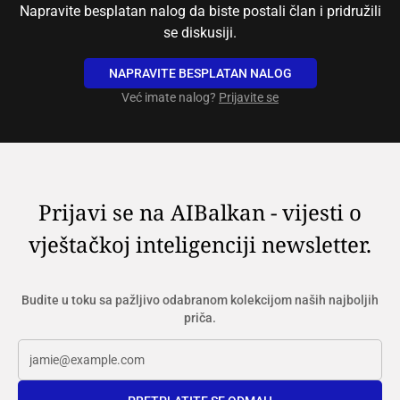
Napravite besplatan nalog da biste postali član i pridružili
se diskusiji.
NAPRAVITE BESPLATAN NALOG
Već imate nalog?
Prijavite se
Prijavi se na AIBalkan - vijesti o
vještačkoj inteligenciji newsletter.
Budite u toku sa pažljivo odabranom kolekcijom naših najboljih
priča.