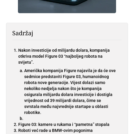
Sadržaj
Nakon investicije od milijardu dolara, kompanija
otkriva model Figure 03 “najboljeg robota na
svijetu”.
Američka kompanija Figure najavila je da će ove
sedmice predstaviti Figure 03, humanoidnog
robota nove generacije. Vijest dolazi samo
nekoliko nedjelja nakon što je kompanija
osigurala milijardu dolara investicije i dostigla
vrijednost od 39 milijardi dolara, čime se
svrstala među najvrednije startape u oblasti
robotike.
Figure 03: kamere u rukama i “pametna” stopala
Roboti već rade u BMW-ovim pogonima