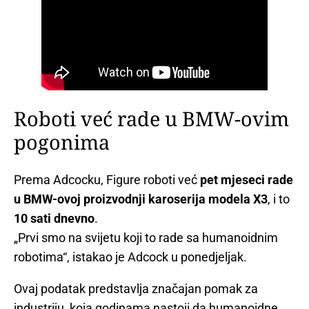
Roboti već rade u BMW-ovim
pogonima
Prema Adcocku, Figure roboti već
pet mjeseci rade
u BMW-ovoj proizvodnji karoserija modela X3
, i to
10 sati dnevno
.
„Prvi smo na svijetu koji to rade sa humanoidnim
robotima“, istakao je Adcock u ponedjeljak.
Ovaj podatak predstavlja značajan pomak za
industriju, koja godinama nastoji da humanoidne