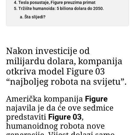
Tesla posustaje, Figure preuzima primat
Tržište humanoida: 5 biliona dolara do 2050.
Šta slijedi?
Nakon investicije od
milijardu dolara, kompanija
otkriva model Figure 03
“najboljeg robota na svijetu”.
Američka kompanija
Figure
najavila je da će ove sedmice
predstaviti
,
Figure 03
humanoidnog robota nove
generacije. Vijest dolazi samo