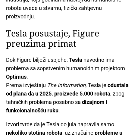
robote uvede u stvarnu, fizički zahtjevnu
proizvodnju.
Tesla posustaje, Figure
preuzima primat
Dok Figure bilježi uspjehe,
Tesla
navodno ima
problema sa sopstvenim humanoidnim projektom
Optimus
.
Prema izvještaju
The Information
, Tesla je
odustala
od plana da u 2025. proizvede 5.000 robota
, zbog
tehničkih problema posebno sa
dizajnom i
funkcionalnošću ruku
.
Izvori tvrde da je Tesla do jula napravila samo
nekoliko stotina robota
, uz značajne
probleme u