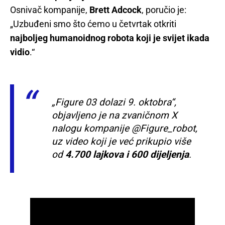
Osnivač kompanije,
Brett Adcock
, poručio je:
„Uzbuđeni smo što ćemo u četvrtak otkriti
najboljeg humanoidnog robota koji je svijet ikada
vidio
.“
„Figure 03 dolazi 9. oktobra“,
objavljeno je na zvaničnom X
nalogu kompanije @Figure_robot,
uz video koji je već prikupio više
od
4.700 lajkova i 600 dijeljenja
.