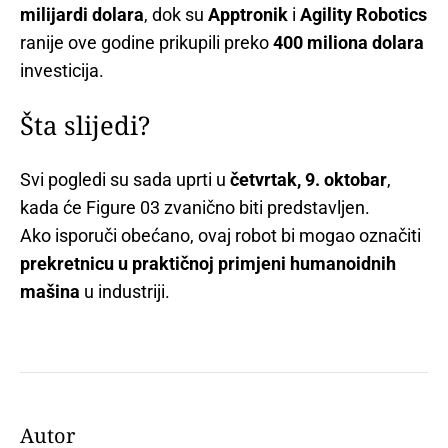
milijardi dolara
, dok su
Apptronik
i
Agility Robotics
ranije ove godine prikupili preko
400 miliona dolara
investicija.
Šta slijedi?
Svi pogledi su sada uprti u
četvrtak, 9. oktobar
,
kada će Figure 03 zvanično biti predstavljen.
Ako isporuči obećano, ovaj robot bi mogao označiti
prekretnicu u praktičnoj primjeni humanoidnih
mašina
u industriji.
Autor