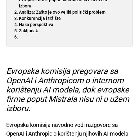
izboru.
Analiza: Zašto je ovo veliki politički problem
Konkurencija i tržište
Naša perspektiva
Zaključak
Evropska komisija pregovara sa
OpenAI i Anthropicom o internom
korištenju AI modela, dok evropske
firme poput Mistrala nisu ni u užem
izboru.
Evropska komisija navodno vodi razgovore sa
OpenAI
i
Anthropic
o korištenju njihovih AI modela