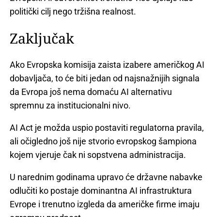
politički cilj nego tržišna realnost.
Zaključak
Ako Evropska komisija zaista izabere američkog AI
dobavljača, to će biti jedan od najsnažnijih signala
da Evropa još nema domaću AI alternativu
spremnu za institucionalni nivo.
AI Act je možda uspio postaviti regulatorna pravila,
ali očigledno još nije stvorio evropskog šampiona
kojem vjeruje čak ni sopstvena administracija.
U narednim godinama upravo će državne nabavke
odlučiti ko postaje dominantna AI infrastruktura
Evrope i trenutno izgleda da američke firme imaju