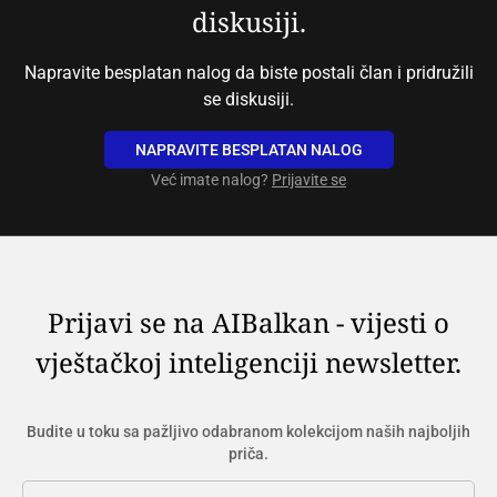
diskusiji.
Napravite besplatan nalog da biste postali član i pridružili
se diskusiji.
NAPRAVITE BESPLATAN NALOG
Već imate nalog?
Prijavite se
Prijavi se na AIBalkan - vijesti o
vještačkoj inteligenciji newsletter.
Budite u toku sa pažljivo odabranom kolekcijom naših najboljih
priča.