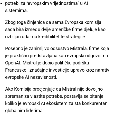
potrebi za “evropskim vrijednostima” u AI
sistemima.
Zbog toga činjenica da sama Evropska komisija
sada bira između dvije američke firme djeluje kao
ozbiljan udar na kredibilitet te strategije.
Posebno je zanimljivo odsustvo Mistrala, firme koja
je praktično predstavljana kao evropski odgovor na
OpenAI. Mistral je dobio političku podršku
Francuske i značajne investicije upravo kroz narativ
evropske AI nezavisnosti.
Ako Komisija procjenjuje da Mistral nije dovoljno
spreman za vlastite potrebe, postavlja se pitanje
koliko je evropski AI ekosistem zaista konkurentan
globalnim liderima.