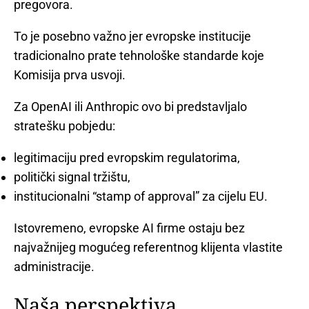
pregovora.
To je posebno važno jer evropske institucije
tradicionalno prate tehnološke standarde koje
Komisija prva usvoji.
Za OpenAI ili Anthropic ovo bi predstavljalo
stratešku pobjedu:
legitimaciju pred evropskim regulatorima,
politički signal tržištu,
institucionalni “stamp of approval” za cijelu EU.
Istovremeno, evropske AI firme ostaju bez
najvažnijeg mogućeg referentnog klijenta vlastite
administracije.
Naša perspektiva