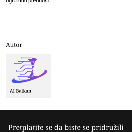
ogromnu prednost.
Autor
AI Balkan
Pretplatite se da biste se pridružili