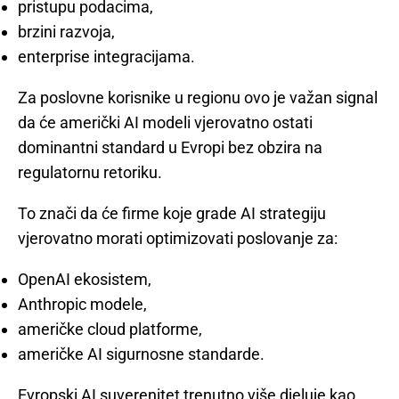
pristupu podacima,
brzini razvoja,
enterprise integracijama.
Za poslovne korisnike u regionu ovo je važan signal
da će američki AI modeli vjerovatno ostati
dominantni standard u Evropi bez obzira na
regulatornu retoriku.
To znači da će firme koje grade AI strategiju
vjerovatno morati optimizovati poslovanje za:
OpenAI ekosistem,
Anthropic modele,
američke cloud platforme,
američke AI sigurnosne standarde.
Evropski AI suverenitet trenutno više djeluje kao