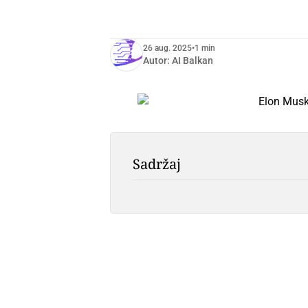
26 aug. 2025
•
1 min
Autor:
AI Balkan
Sadržaj