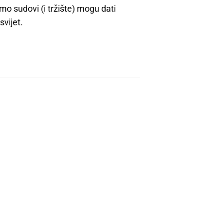
mo sudovi (i tržište) mogu dati
svijet.