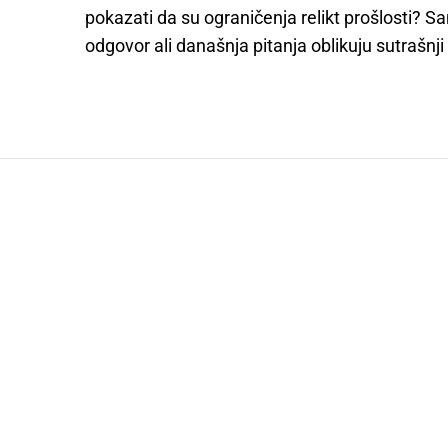
pokazati da su ograničenja relikt prošlosti? Sa
odgovor ali današnja pitanja oblikuju sutrašnji 