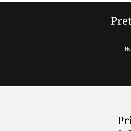
Pret
Nap
Pr