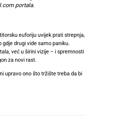
ol.com portala.
titorsku euforiju uvijek prati strepnja,
mo gdje drugi vide samo paniku.
la, već u širini vizije – i spremnosti
n za novi rast.
 upravo ono što tržište treba da bi