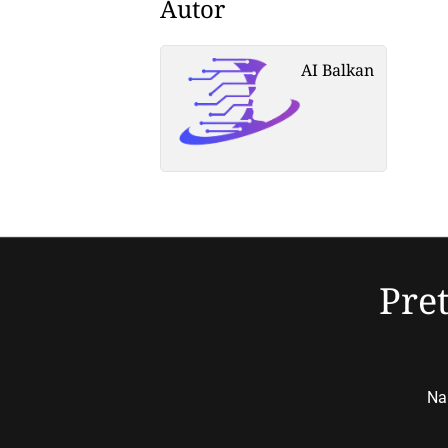
Autor
AI Balkan
Pret
Nap