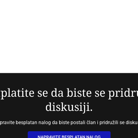
platite se da biste se pridr
diskusiji.
ravite besplatan nalog da biste postali član i pridružili se diskus
NAPRAVITE BESPLATAN NALOG