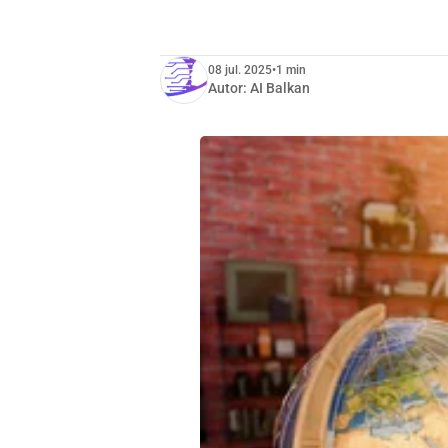
08 jul. 2025
•
1 min
Autor:
AI Balkan