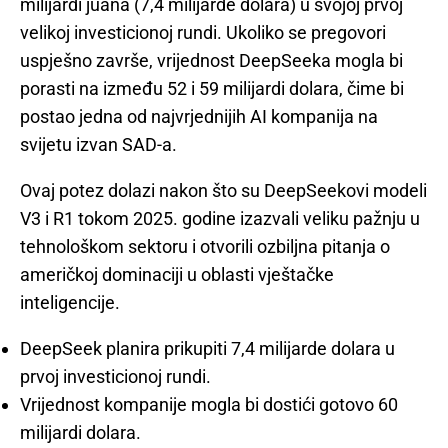
milijardi juana (7,4 milijarde dolara) u svojoj prvoj
velikoj investicionoj rundi. Ukoliko se pregovori
uspješno završe, vrijednost DeepSeeka mogla bi
porasti na između 52 i 59 milijardi dolara, čime bi
postao jedna od najvrjednijih AI kompanija na
svijetu izvan SAD-a.
Ovaj potez dolazi nakon što su DeepSeekovi modeli
V3 i R1 tokom 2025. godine izazvali veliku pažnju u
tehnološkom sektoru i otvorili ozbiljna pitanja o
američkoj dominaciji u oblasti vještačke
inteligencije.
DeepSeek planira prikupiti 7,4 milijarde dolara u
prvoj investicionoj rundi.
Vrijednost kompanije mogla bi dostići gotovo 60
milijardi dolara.