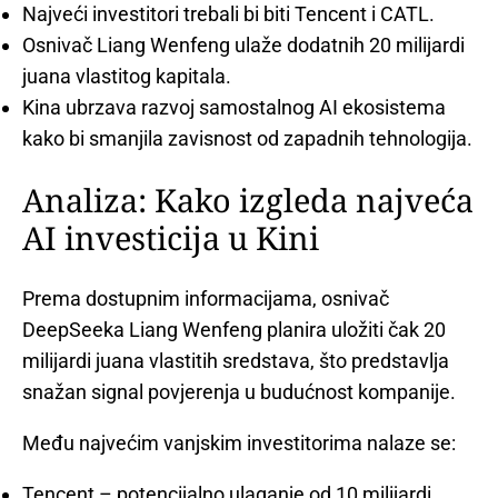
Najveći investitori trebali bi biti Tencent i CATL.
Osnivač Liang Wenfeng ulaže dodatnih 20 milijardi
juana vlastitog kapitala.
Kina ubrzava razvoj samostalnog AI ekosistema
kako bi smanjila zavisnost od zapadnih tehnologija.
Analiza: Kako izgleda najveća
AI investicija u Kini
Prema dostupnim informacijama, osnivač
DeepSeeka Liang Wenfeng planira uložiti čak 20
milijardi juana vlastitih sredstava, što predstavlja
snažan signal povjerenja u budućnost kompanije.
Među najvećim vanjskim investitorima nalaze se:
Tencent – potencijalno ulaganje od 10 milijardi