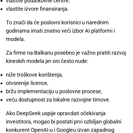
vlastite podatkovne centre,
vlastite izvore finansiranja.
To znači da će poslovni korisnici u narednim
godinama imati znatno veći izbor AI platformi i
modela.
Za firme na Balkanu posebno je važno pratiti razvoj
kineskih modela jer oni često nude:
niže troškove korištenja,
otvorenije licence,
bržu implementaciju u poslovne procese,
veću dostupnost za lokalne razvojne timove.
Ako DeepSeek uspije opravdati očekivanja
investitora, mogao bi postati prvi ozbiljan globalni
konkurent OpenAI-u i Googleu izvan zapadnog