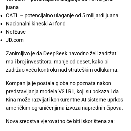
juana
CATL – potencijalno ulaganje od 5 milijardi juana
Nacionalni kineski AI fond
NetEase
JD.com
Zanimljivo je da DeepSeek navodno želi zadržati
mali broj investitora, manje od deset, kako bi
zadržao veću kontrolu nad strateškim odlukama.
Kompanija je postala globalno poznata nakon
predstavljanja modela V3 i R1, koji su pokazali da
Kina može razvijati konkurentne AI sisteme uprkos
američkim ograničenjima izvoza naprednih čipova.
Nova sredstva vjerovatno će biti iskorištena za: