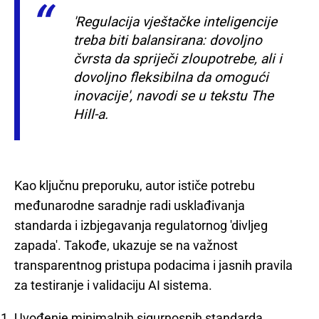
'Regulacija vještačke inteligencije
treba biti balansirana: dovoljno
čvrsta da spriječi zloupotrebe, ali i
dovoljno fleksibilna da omogući
inovacije', navodi se u tekstu The
Hill-a.
Kao ključnu preporuku, autor ističe potrebu
međunarodne saradnje radi usklađivanja
standarda i izbjegavanja regulatornog 'divljeg
zapada'. Takođe, ukazuje se na važnost
transparentnog pristupa podacima i jasnih pravila
za testiranje i validaciju AI sistema.
Uvođenje minimalnih sigurnosnih standarda.