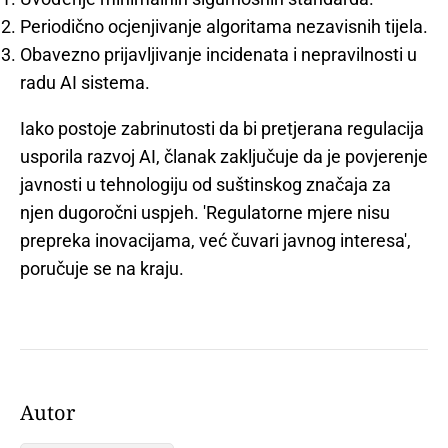
Periodično ocjenjivanje algoritama nezavisnih tijela.
Obavezno prijavljivanje incidenata i nepravilnosti u
radu AI sistema.
Iako postoje zabrinutosti da bi pretjerana regulacija
usporila razvoj AI, članak zaključuje da je povjerenje
javnosti u tehnologiju od suštinskog značaja za
njen dugoročni uspjeh. 'Regulatorne mjere nisu
prepreka inovacijama, već čuvari javnog interesa',
poručuje se na kraju.
Autor