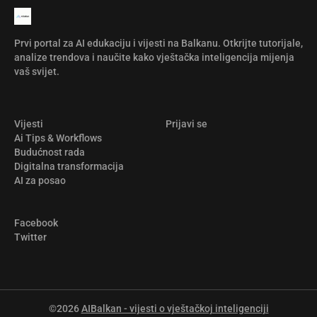
Prvi portal za AI edukaciju i vijesti na Balkanu. Otkrijte tutorijale,
analize trendova i naučite kako vještačka inteligencija mijenja
vaš svijet.
Vijesti
Prijavi se
Ai Tips & Workflows
Budućnost rada
Digitalna transformacija
AI za posao
Facebook
Twitter
©2026
AIBalkan - vijesti o vještačkoj inteligenciji