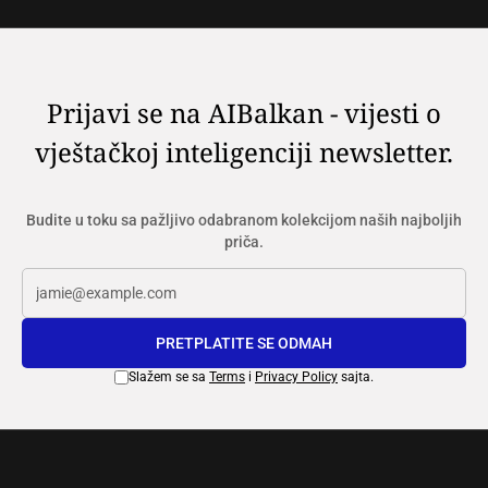
Prijavi se na AIBalkan - vijesti o
vještačkoj inteligenciji newsletter.
Budite u toku sa pažljivo odabranom kolekcijom naših najboljih
priča.
PRETPLATITE SE ODMAH
Slažem se sa
Terms
i
Privacy Policy
sajta.