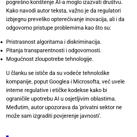
pogrešno korištenje AI-a moglo izazvati društvu.
Kako navodi autor teksta, važno je da regulatori
izbjegnu preveliko opterećivanje inovacija, ali i da
odgovorno pristupe problemima kao što su:
Pristrasnost algoritama i diskriminacija.
Pitanja transparentnosti i odgovornosti.
Mogućnost zloupotrebe tehnologije.
U članku se ističe da su vodeće tehnološke
kompanije, poput Googlea i Microsofta, već uvele
interne regulative i etičke kodekse kako bi
ograničile upotrebu AI u osjetljivim oblastima.
Međutim, autor upozorava da 'privatni sektor ne
može sam izgraditi povjerenje javnosti'.