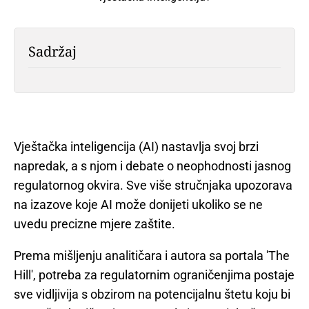
Sadržaj
Vještačka inteligencija (AI) nastavlja svoj brzi
napredak, a s njom i debate o neophodnosti jasnog
regulatornog okvira. Sve više stručnjaka upozorava
na izazove koje AI može donijeti ukoliko se ne
uvedu precizne mjere zaštite.
Prema mišljenju analitičara i autora sa portala 'The
Hill', potreba za regulatornim ograničenjima postaje
sve vidljivija s obzirom na potencijalnu štetu koju bi