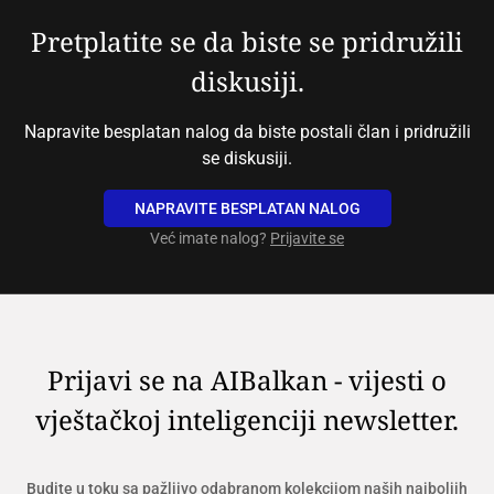
Pretplatite se da biste se pridružili
diskusiji.
Napravite besplatan nalog da biste postali član i pridružili
se diskusiji.
NAPRAVITE BESPLATAN NALOG
Već imate nalog?
Prijavite se
Prijavi se na AIBalkan - vijesti o
vještačkoj inteligenciji newsletter.
Budite u toku sa pažljivo odabranom kolekcijom naših najboljih