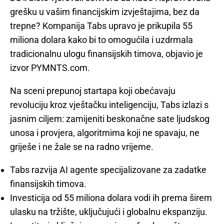
grešku u vašim financijskim izvještajima, bez da
trepne? Kompanija Tabs upravo je prikupila 55
miliona dolara kako bi to omogućila i uzdrmala
tradicionalnu ulogu finansijskih timova, objavio je
izvor PYMNTS.com.
Na sceni prepunoj startapa koji obećavaju
revoluciju kroz vještačku inteligenciju, Tabs izlazi s
jasnim ciljem: zamijeniti beskonačne sate ljudskog
unosa i provjera, algoritmima koji ne spavaju, ne
griješe i ne žale se na radno vrijeme.
Tabs razvija AI agente specijalizovane za zadatke
finansijskih timova.
Investicija od 55 miliona dolara vodi ih prema širem
ulasku na tržište, uključujući i globalnu ekspanziju.