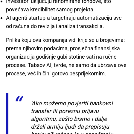
Investitori uključuju renomirane fondove, što
povećava kredibilitet samog projekta.
AI agenti startup-a targetiraju automatizaciju sve
od računa do revizija i analiza transakcija.
Prilika koju ova kompanija vidi krije se u brojevima:
prema njihovim podacima, prosječna finansijska
organizacija godišnje gubi stotine sati na ručne
procese. Tabsov AI, tvrde, ne samo da ubrzava ove
procese, već ih čini gotovo besprijekornim.
'Ako možemo povjeriti bankovni
transfer ili poreznu prijavu
algoritmu, zašto bismo i dalje
držali armiju ljudi da prepisuju