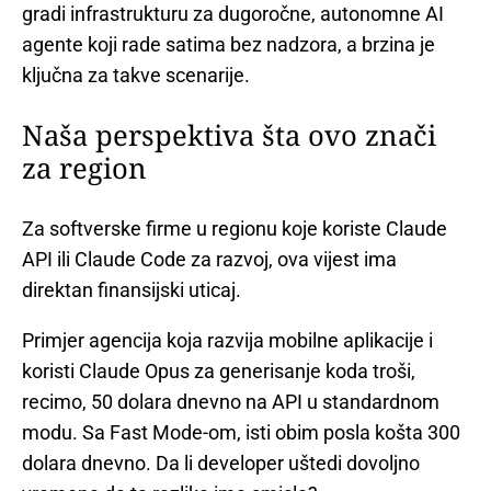
gradi infrastrukturu za dugoročne, autonomne AI
agente koji rade satima bez nadzora, a brzina je
ključna za takve scenarije.
Naša perspektiva šta ovo znači
za region
Za softverske firme u regionu koje koriste Claude
API ili Claude Code za razvoj, ova vijest ima
direktan finansijski uticaj.
Primjer agencija koja razvija mobilne aplikacije i
koristi Claude Opus za generisanje koda troši,
recimo, 50 dolara dnevno na API u standardnom
modu. Sa Fast Mode-om, isti obim posla košta 300
dolara dnevno. Da li developer uštedi dovoljno