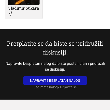
Vladimir Sukara
Pretplatite se da biste se pridružili
diskusiji.
Napravite besplatan nalog da biste postali član i pridružili
se diskusiji.
NAPRAVITE BESPLATAN NALOG
Već imate nalog?
Prijavite se