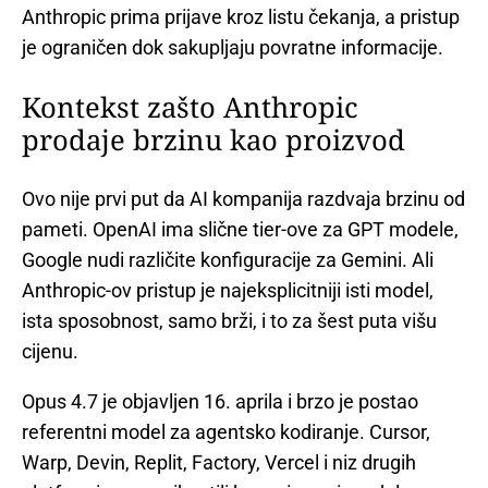
Anthropic prima prijave kroz listu čekanja, a pristup
je ograničen dok sakupljaju povratne informacije.
Kontekst zašto Anthropic
prodaje brzinu kao proizvod
Ovo nije prvi put da AI kompanija razdvaja brzinu od
pameti. OpenAI ima slične tier-ove za GPT modele,
Google nudi različite konfiguracije za Gemini. Ali
Anthropic-ov pristup je najeksplicitniji isti model,
ista sposobnost, samo brži, i to za šest puta višu
cijenu.
Opus 4.7 je objavljen 16. aprila i brzo je postao
referentni model za agentsko kodiranje. Cursor,
Warp, Devin, Replit, Factory, Vercel i niz drugih