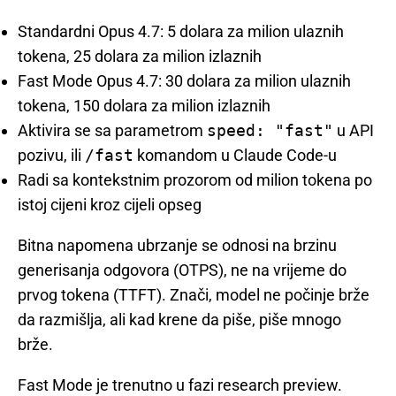
Standardni Opus 4.7: 5 dolara za milion ulaznih
tokena, 25 dolara za milion izlaznih
Fast Mode Opus 4.7: 30 dolara za milion ulaznih
tokena, 150 dolara za milion izlaznih
Aktivira se sa parametrom
speed: "fast"
u API
pozivu, ili
/fast
komandom u Claude Code-u
Radi sa kontekstnim prozorom od milion tokena po
istoj cijeni kroz cijeli opseg
Bitna napomena ubrzanje se odnosi na brzinu
generisanja odgovora (OTPS), ne na vrijeme do
prvog tokena (TTFT). Znači, model ne počinje brže
da razmišlja, ali kad krene da piše, piše mnogo
brže.
Fast Mode je trenutno u fazi research preview.