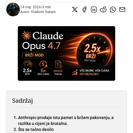
14 maj. 2026
•
3 min
Autor:
Vladimir Sukara
Sadržaj
Anthropic prodaje istu pamet u bržem pakovanju, a
razlika u cijeni je brutalna.
Šta se tačno desilo