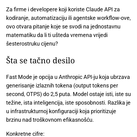
Za firme i developere koji koriste Claude API za
kodiranje, automatizaciju ili agentske workflow-ove,
ovo otvara pitanje koje se svodi na jednostavnu
matematiku da li ti ušteda vremena vrijedi
šesterostruku cijenu?
Šta se tačno desilo
Fast Mode je opcija u Anthropic API-ju koja ubrzava
generisanje izlaznih tokena (output tokens per
second, OTPS) do 2,5 puta. Model ostaje isti, iste su
težine, ista inteligencija, iste sposobnosti. Razlika je
u infrastrukturnoj konfiguraciji koja prioritizuje
brzinu nad troškovnom efikasnošću.
Konkretne cifre: