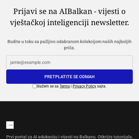
Prijavi se na AIBalkan - vijesti o
vještačkoj inteligenciji newsletter.
Budite u toku sa pažljivo odabranom kolekcijom naših najboljih
priča.
PRETPLATITE SE ODMAH
Slažem se sa
Terms
i
Privacy Policy
sajta.
Prvi portal za AI edukaciju i vijesti na Balkanu. Otkrijte tutorijale,