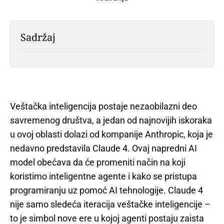
Sadržaj
Veštačka inteligencija postaje nezaobilazni deo
savremenog društva, a jedan od najnovijih iskoraka
u ovoj oblasti dolazi od kompanije Anthropic, koja je
nedavno predstavila Claude 4. Ovaj napredni AI
model obećava da će promeniti način na koji
koristimo inteligentne agente i kako se pristupa
programiranju uz pomoć AI tehnologije. Claude 4
nije samo sledeća iteracija veštačke inteligencije –
to je simbol nove ere u kojoj agenti postaju zaista