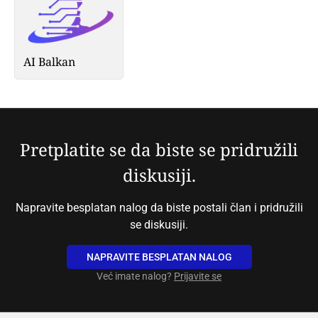
AI Balkan
Pretplatite se da biste se pridružili
diskusiji.
Napravite besplatan nalog da biste postali član i pridružili
se diskusiji.
NAPRAVITE BESPLATAN NALOG
Već imate nalog?
Prijavite se