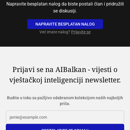
Napravite besplatan nalog da biste postali član i pridružili
se diskusiji.
NAPRAVITE BESPLATAN NALOG
Već imate nalog?
Prijavite se
Prijavi se na AIBalkan - vijesti o
vještačkoj inteligenciji newsletter.
Budite u toku sa pažljivo odabranom kolekcijom naših najboljih
priča.