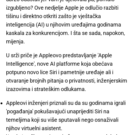
izgubljeno? Ove nedjelje Apple je odlučio razbiti
tišinu i direktno otkriti zašto je vještačka
inteligencija (AI) u njihovim uređajima godinama
kaskala za konkurencijom. I šta se sada, napokon,
mijenja.
U srži priče je Appleovo predstavljanje 'Apple
Intelligence', nove AI platforme koja obećava
potpuno novo lice Siri i pametnije uređaje ali i
otvaranje brojnih pitanja o privatnosti, inženjerskim
izazovima i strateškim odlukama.
Appleovi inženjeri priznali su da su godinama igrali
'pogađanja' pokušavajući unaprijediti Siri na
temeljima koji su više sputavali nego osnaživali
njihov virtuelni asistent.