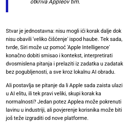
otkriva Appleov tim.
Stvar je jednostavna: nisu mogli ići korak dalje dok
nisu obavili 'veliko čišćenje' ispod haube. Tek sada,
tvrde, Siri može uz pomoć 'Apple Intelligence'
konačno dobiti smisao i kontekst, interpretirati
dvosmislena pitanja i prelaziti iz zadatka u zadatak
bez pogubljenosti, a sve kroz lokalnu AI obradu.
Ali postavlja se pitanje da li Apple sada zaista ulazi
u AI elitu, ili tek pravi veliki, skupi korak ka
normalnosti? Jedan potez Applea može pokrenuti
lavinu u industriji, ali povjerenje korisnika može biti
još teže izgraditi od nove platforme.