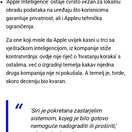
'Apple Intelligence' ostaje čvrsto vezan za lokalnu
obradu podataka na uređaju što korisnicima
garantuje privatnost, ali i Appleu tehnička
ograničenja.
Za one koji misle da Apple uvijek kasni u trci sa
vještačkom inteligencijom, iz kompanije stiže
kontratvrdnja: ovdje nije riječ o 'hvatanju koraka' s
ostalima, već o izgradnji temelja kakav nijedna
druga kompanija nije ni pokušala. A temelj je, tvrde,
skoro deceniju bio kvaran.
'Siri je pokretana zastarjelim
sistemom, kojeg je bilo gotovo
nemoguće nadograditi ili proširiti,'