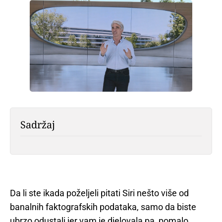
Sadržaj
Da li ste ikada poželjeli pitati Siri nešto više od
banalnih faktografskih podataka, samo da biste
ubrzo odustali jer vam je djelovala pa, pomalo