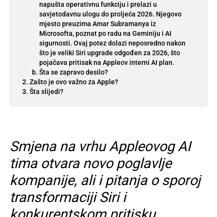
napušta operativnu funkciju i prelazi u
savjetodavnu ulogu do proljeća 2026. Njegovo
mjesto preuzima Amar Subramanya iz
Microsofta, poznat po radu na Geminiju i AI
sigurnosti. Ovaj potez dolazi neposredno nakon
što je veliki Siri upgrade odgođen za 2026, što
pojačava pritisak na Appleov interni AI plan.
Šta se zapravo desilo?
Zašto je ovo važno za Apple?
Šta slijedi?
Smjena na vrhu Appleovog AI
tima otvara novo poglavlje
kompanije, ali i pitanja o sporoj
transformaciji Siri i
konkurentskom pritisku.