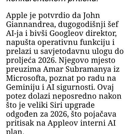
Apple je potvrdio da John
Giannandrea, dugogodišnji šef
AI-ja i bivši Googleov direktor,
napušta operativnu funkciju i
prelazi u savjetodavnu ulogu do
proljeća 2026. Njegovo mjesto
preuzima Amar Subramanya iz
Microsofta, poznat po radu na
Geminiju i AI sigurnosti. Ovaj
potez dolazi neposredno nakon
što je veliki Siri upgrade
odgođen za 2026, što pojačava
pritisak na Appleov interni AI
plan.