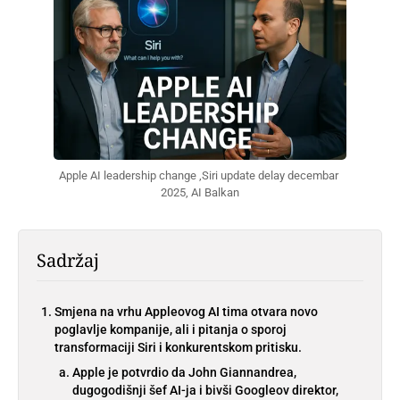
Apple AI leadership change ,Siri update delay decembar 
2025, AI Balkan
Sadržaj
Smjena na vrhu Appleovog AI tima otvara novo
poglavlje kompanije, ali i pitanja o sporoj
transformaciji Siri i konkurentskom pritisku.
Apple je potvrdio da John Giannandrea,
dugogodišnji šef AI-ja i bivši Googleov direktor,