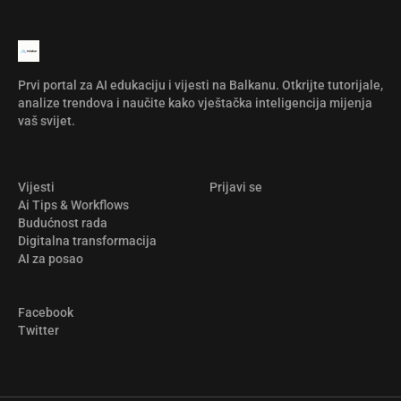
Prvi portal za AI edukaciju i vijesti na Balkanu. Otkrijte tutorijale,
analize trendova i naučite kako vještačka inteligencija mijenja
vaš svijet.
Vijesti
Prijavi se
Ai Tips & Workflows
Budućnost rada
Digitalna transformacija
AI za posao
Facebook
Twitter