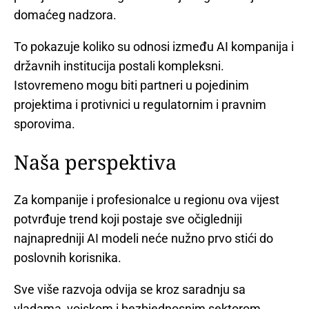
domaćeg nadzora.
To pokazuje koliko su odnosi između AI kompanija i
državnih institucija postali kompleksni.
Istovremeno mogu biti partneri u pojedinim
projektima i protivnici u regulatornim i pravnim
sporovima.
Naša perspektiva
Za kompanije i profesionalce u regionu ova vijest
potvrđuje trend koji postaje sve očigledniji
najnapredniji AI modeli neće nužno prvo stići do
poslovnih korisnika.
Sve više razvoja odvija se kroz saradnju sa
vladama, vojskom i bezbjednosnim sektorom.