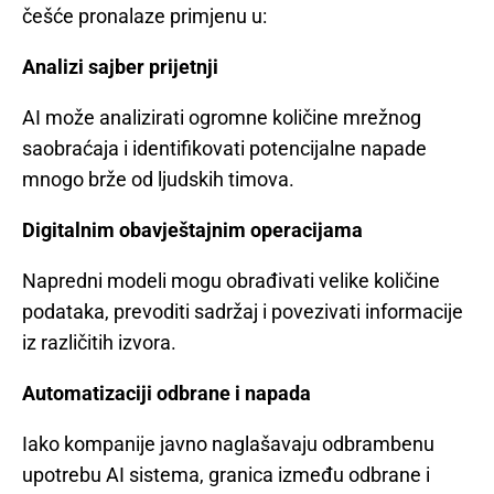
češće pronalaze primjenu u:
Analizi sajber prijetnji
AI može analizirati ogromne količine mrežnog
saobraćaja i identifikovati potencijalne napade
mnogo brže od ljudskih timova.
Digitalnim obavještajnim operacijama
Napredni modeli mogu obrađivati velike količine
podataka, prevoditi sadržaj i povezivati informacije
iz različitih izvora.
Automatizaciji odbrane i napada
Iako kompanije javno naglašavaju odbrambenu
upotrebu AI sistema, granica između odbrane i