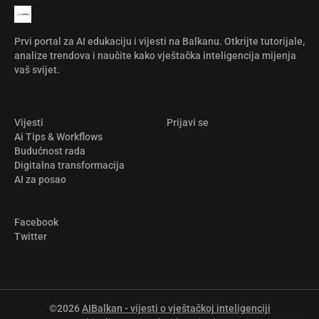
Prvi portal za AI edukaciju i vijesti na Balkanu. Otkrijte tutorijale,
analize trendova i naučite kako vještačka inteligencija mijenja
vaš svijet.
Vijesti
Prijavi se
Ai Tips & Workflows
Budućnost rada
Digitalna transformacija
AI za posao
Facebook
Twitter
©2026
AIBalkan - vijesti o vještačkoj inteligenciji