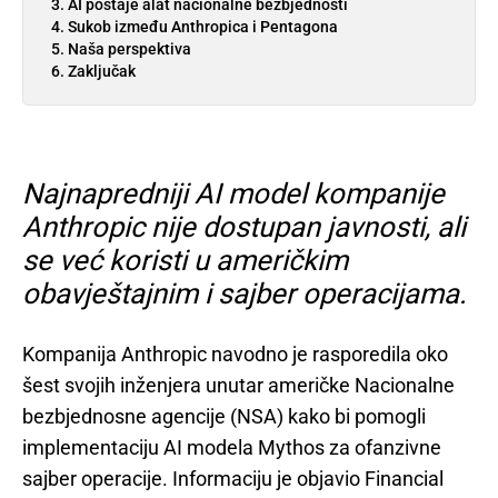
AI postaje alat nacionalne bezbjednosti
Sukob između Anthropica i Pentagona
Naša perspektiva
Zaključak
Najnapredniji AI model kompanije
Anthropic nije dostupan javnosti, ali
se već koristi u američkim
obavještajnim i sajber operacijama.
Kompanija Anthropic navodno je rasporedila oko
šest svojih inženjera unutar američke Nacionalne
bezbjednosne agencije (NSA) kako bi pomogli
implementaciju AI modela Mythos za ofanzivne
sajber operacije. Informaciju je objavio Financial