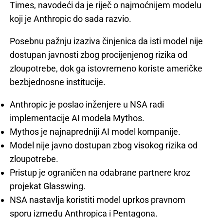
Times, navodeći da je riječ o najmoćnijem modelu
koji je Anthropic do sada razvio.
Posebnu pažnju izaziva činjenica da isti model nije
dostupan javnosti zbog procijenjenog rizika od
zloupotrebe, dok ga istovremeno koriste američke
bezbjednosne institucije.
Anthropic je poslao inženjere u NSA radi
implementacije AI modela Mythos.
Mythos je najnapredniji AI model kompanije.
Model nije javno dostupan zbog visokog rizika od
zloupotrebe.
Pristup je ograničen na odabrane partnere kroz
projekat Glasswing.
NSA nastavlja koristiti model uprkos pravnom
sporu između Anthropica i Pentagona.