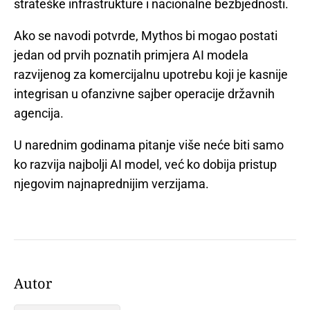
strateške infrastrukture i nacionalne bezbjednosti.
Ako se navodi potvrde, Mythos bi mogao postati
jedan od prvih poznatih primjera AI modela
razvijenog za komercijalnu upotrebu koji je kasnije
integrisan u ofanzivne sajber operacije državnih
agencija.
U narednim godinama pitanje više neće biti samo
ko razvija najbolji AI model, već ko dobija pristup
njegovim najnaprednijim verzijama.
Autor