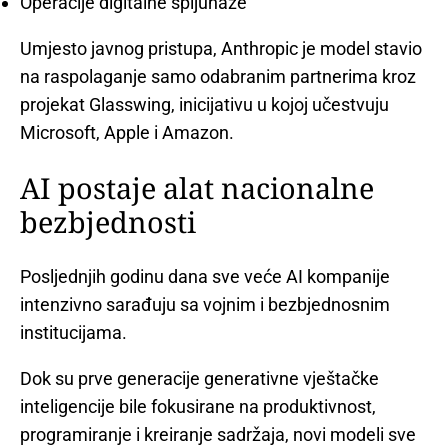
Operacije digitalne špijunaže
Umjesto javnog pristupa, Anthropic je model stavio
na raspolaganje samo odabranim partnerima kroz
projekat Glasswing, inicijativu u kojoj učestvuju
Microsoft, Apple i Amazon.
AI postaje alat nacionalne
bezbjednosti
Posljednjih godinu dana sve veće AI kompanije
intenzivno sarađuju sa vojnim i bezbjednosnim
institucijama.
Dok su prve generacije generativne vještačke
inteligencije bile fokusirane na produktivnost,
programiranje i kreiranje sadržaja, novi modeli sve