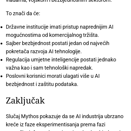
To znači da će:
Državne institucije imati pristup naprednijim AI
mogućnostima od komercijalnog tržišta.
Sajber bezbjednost postati jedan od najvećih
pokretača razvoja AI tehnologije.
Regulacija umjetne inteligencije postati jednako
važna kao i sam tehnološki napredak.
Poslovni korisnici morati ulagati više u AI
bezbjednost i zaštitu podataka.
Zaključak
Slučaj Mythos pokazuje da se AI industrija ubrzano
kreće iz faze eksperimentisanja prema fazi