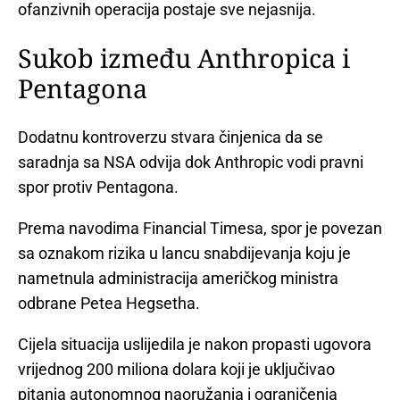
ofanzivnih operacija postaje sve nejasnija.
Sukob između Anthropica i
Pentagona
Dodatnu kontroverzu stvara činjenica da se
saradnja sa NSA odvija dok Anthropic vodi pravni
spor protiv Pentagona.
Prema navodima Financial Timesa, spor je povezan
sa oznakom rizika u lancu snabdijevanja koju je
nametnula administracija američkog ministra
odbrane Petea Hegsetha.
Cijela situacija uslijedila je nakon propasti ugovora
vrijednog 200 miliona dolara koji je uključivao
pitanja autonomnog naoružanja i ograničenja