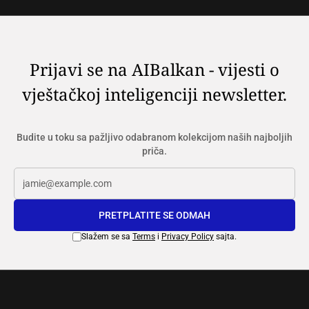
Prijavi se na AIBalkan - vijesti o
vještačkoj inteligenciji newsletter.
Budite u toku sa pažljivo odabranom kolekcijom naših najboljih
priča.
PRETPLATITE SE ODMAH
Slažem se sa
Terms
i
Privacy Policy
sajta.