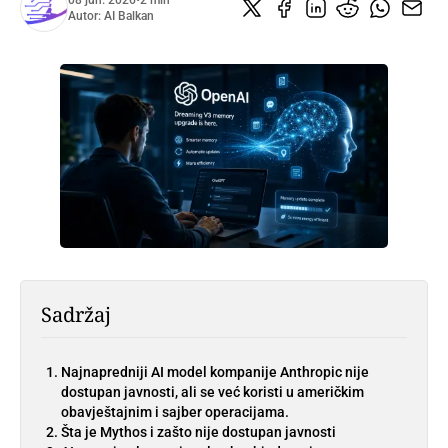
08 jun. 2026
•
2 min
Autor:
AI Balkan
Sadržaj
Najnapredniji AI model kompanije Anthropic nije
dostupan javnosti, ali se već koristi u američkim
obavještajnim i sajber operacijama.
Šta je Mythos i zašto nije dostupan javnosti