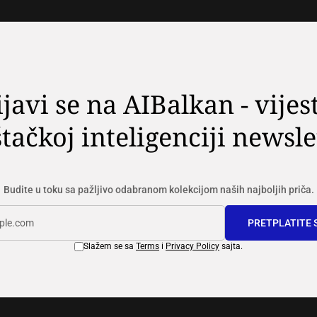
ijavi se na AIBalkan - vijest
tačkoj inteligenciji newsle
Budite u toku sa pažljivo odabranom kolekcijom naših najboljih priča.
PRETPLATITE 
Slažem se sa
Terms
i
Privacy Policy
sajta.