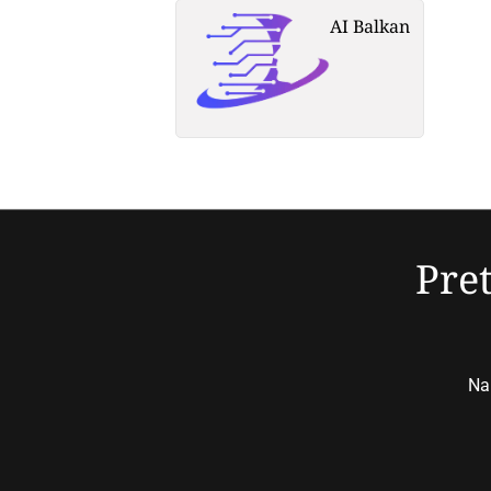
AI Balkan
Pret
Nap