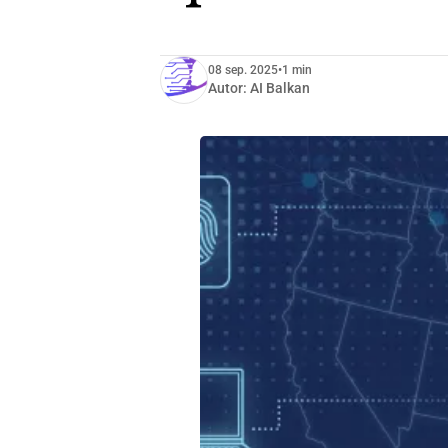
08 sep. 2025
•
1 min
Autor:
AI Balkan