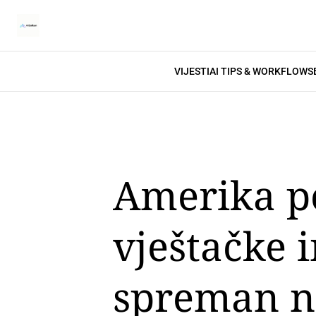
VIJESTI
AI TIPS & WORKFLOWS
Amerika p
vještačke i
spreman n