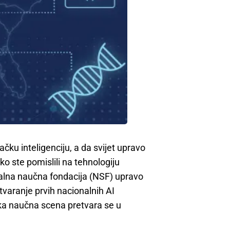
štačku inteligenciju, a da svijet upravo
 ste pomislili na tehnologiju
alna naučna fondacija (NSF) upravo
tvaranje prvih nacionalnih AI
čka naučna scena pretvara se u