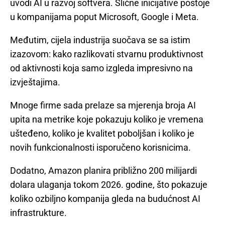
uvodi AI u razvoj softvera. Slične inicijative postoje
u kompanijama poput Microsoft, Google i Meta.
Međutim, cijela industrija suočava se sa istim
izazovom: kako razlikovati stvarnu produktivnost
od aktivnosti koja samo izgleda impresivno na
izvještajima.
Mnoge firme sada prelaze sa mjerenja broja AI
upita na metrike koje pokazuju koliko je vremena
ušteđeno, koliko je kvalitet poboljšan i koliko je
novih funkcionalnosti isporučeno korisnicima.
Dodatno, Amazon planira približno 200 milijardi
dolara ulaganja tokom 2026. godine, što pokazuje
koliko ozbiljno kompanija gleda na budućnost AI
infrastrukture.