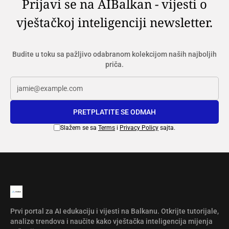
Prijavi se na AIBalkan - vijesti o
vještačkoj inteligenciji newsletter.
Budite u toku sa pažljivo odabranom kolekcijom naših najboljih
priča.
PRETPLATITE SE ODMAH
Slažem se sa
Terms
i
Privacy Policy
sajta.
Prvi portal za AI edukaciju i vijesti na Balkanu. Otkrijte tutorijale,
analize trendova i naučite kako vještačka inteligencija mijenja