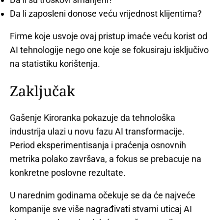
Da li zaposleni donose veću vrijednost klijentima?
Firme koje usvoje ovaj pristup imaće veću korist od
AI tehnologije nego one koje se fokusiraju isključivo
na statistiku korištenja.
Zaključak
Gašenje Kiroranka pokazuje da tehnološka
industrija ulazi u novu fazu AI transformacije.
Period eksperimentisanja i praćenja osnovnih
metrika polako završava, a fokus se prebacuje na
konkretne poslovne rezultate.
U narednim godinama očekuje se da će najveće
kompanije sve više nagrađivati stvarni uticaj AI