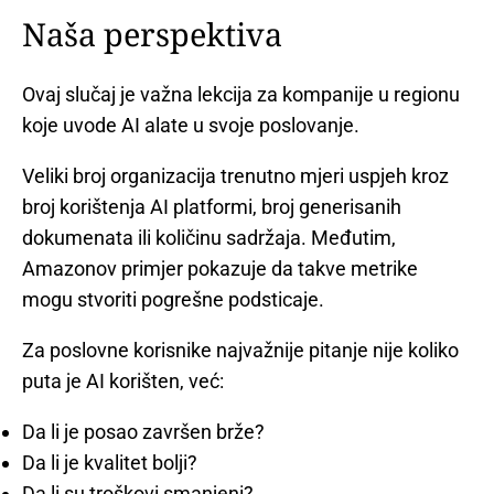
Naša perspektiva
Ovaj slučaj je važna lekcija za kompanije u regionu
koje uvode AI alate u svoje poslovanje.
Veliki broj organizacija trenutno mjeri uspjeh kroz
broj korištenja AI platformi, broj generisanih
dokumenata ili količinu sadržaja. Međutim,
Amazonov primjer pokazuje da takve metrike
mogu stvoriti pogrešne podsticaje.
Za poslovne korisnike najvažnije pitanje nije koliko
puta je AI korišten, već:
Da li je posao završen brže?
Da li je kvalitet bolji?
Da li su troškovi smanjeni?