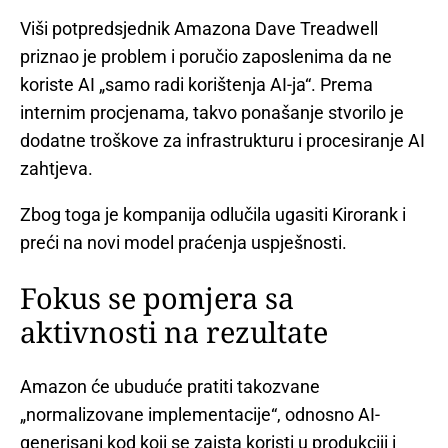
Viši potpredsjednik Amazona Dave Treadwell
priznao je problem i poručio zaposlenima da ne
koriste AI „samo radi korištenja AI-ja“. Prema
internim procjenama, takvo ponašanje stvorilo je
dodatne troškove za infrastrukturu i procesiranje AI
zahtjeva.
Zbog toga je kompanija odlučila ugasiti Kirorank i
preći na novi model praćenja uspješnosti.
Fokus se pomjera sa
aktivnosti na rezultate
Amazon će ubuduće pratiti takozvane
„normalizovane implementacije“, odnosno AI-
generisani kod koji se zaista koristi u produkciji i