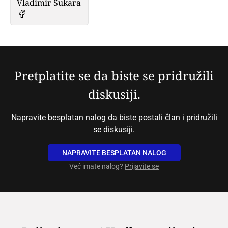
Vladimir Sukara
Pretplatite se da biste se pridružili
diskusiji.
Napravite besplatan nalog da biste postali član i pridružili
se diskusiji.
NAPRAVITE BESPLATAN NALOG
Već imate nalog?
Prijavite se