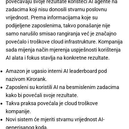
povećavaju svoje rezultate koristeći AI agente na
zadacima koji nisu donosili stvarnu poslovnu
vrijednost. Prema informacijama koje su
podijeljene zaposlenima, takvo ponašanje nije
samo narušilo smisao rangiranja već je značajno
povećalo i troškove cloud infrastrukture. Kompanija
sada mijenja način mjerenja uspješnosti korištenja
AI alata i fokus stavlja na konkretne rezultate.
Amazon je ugasio interni AI leaderboard pod
nazivom Kirorank.
Zaposleni su koristili AI na besmislenim zadacima
kako bi povećali svoje rezultate.
Takva praksa povećala je cloud troškove
kompanije.
Novi sistem će mjeriti stvarnu vrijednost AI-
generisanog koda.