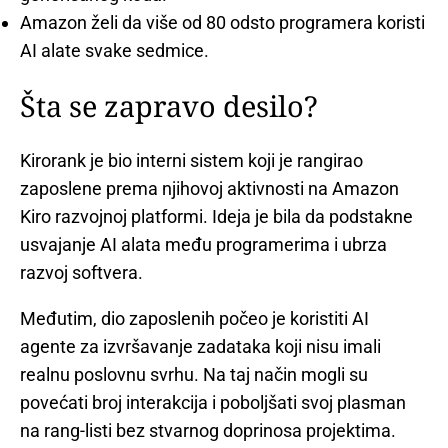
Amazon želi da više od 80 odsto programera koristi
AI alate svake sedmice.
Šta se zapravo desilo?
Kirorank je bio interni sistem koji je rangirao
zaposlene prema njihovoj aktivnosti na Amazon
Kiro razvojnoj platformi. Ideja je bila da podstakne
usvajanje AI alata među programerima i ubrza
razvoj softvera.
Međutim, dio zaposlenih počeo je koristiti AI
agente za izvršavanje zadataka koji nisu imali
realnu poslovnu svrhu. Na taj način mogli su
povećati broj interakcija i poboljšati svoj plasman
na rang-listi bez stvarnog doprinosa projektima.