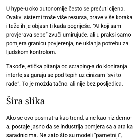
U hype-u oko autonomije često se prećuti cijena.
Ovakvi sistemi troše više resursa, prave više koraka
i teže ih je objasniti kada pogriješe. “AI koji sam
provjerava sebe” zvuči umirujuće, ali u praksi samo
pomjera granicu povjerenja, ne uklanja potrebu za
ljudskom kontrolom.
Takođe, etička pitanja od scraping-a do kloniranja
interfejsa guraju se pod tepih uz cinizam “svi to
rade”. To je možda tačno, ali nije bez posljedica.
Šira slika
Ako se ovo posmatra kao trend, a ne kao niz demo-
a, postaje jasno da se industrija pomjera sa alata ka
saradnicima. Ne zato što su modeli “pametniji”,