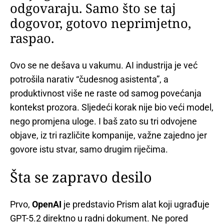
odgovaraju. Samo što se taj
dogovor, gotovo neprimjetno,
raspao.
Ovo se ne dešava u vakumu. AI industrija je već
potrošila narativ “čudesnog asistenta”, a
produktivnost više ne raste od samog povećanja
kontekst prozora. Sljedeći korak nije bio veći model,
nego promjena uloge. I baš zato su tri odvojene
objave, iz tri različite kompanije, važne zajedno jer
govore istu stvar, samo drugim riječima.
Šta se zapravo desilo
Prvo,
OpenAI
je predstavio Prism alat koji ugrađuje
GPT-5.2 direktno u radni dokument. Ne pored