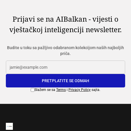
Prijavi se na AIBalkan - vijesti o
vještačkoj inteligenciji newsletter.
Budite u toku sa pažljivo odabranom kolekcijom naših najboljih
priča.
PRETPLATITE SE ODMAH
Slažem se sa
Terms
i
Privacy Policy
sajta.