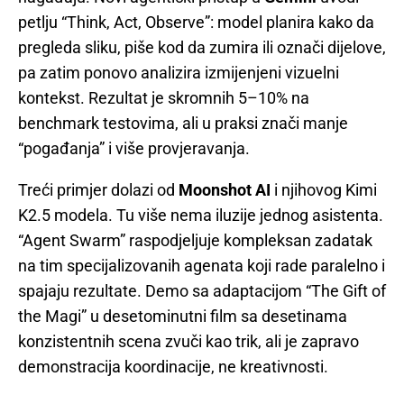
petlju “Think, Act, Observe”: model planira kako da
pregleda sliku, piše kod da zumira ili označi dijelove,
pa zatim ponovo analizira izmijenjeni vizuelni
kontekst. Rezultat je skromnih 5–10% na
benchmark testovima, ali u praksi znači manje
“pogađanja” i više provjeravanja.
Treći primjer dolazi od
Moonshot AI
i njihovog Kimi
K2.5 modela. Tu više nema iluzije jednog asistenta.
“Agent Swarm” raspodjeljuje kompleksan zadatak
na tim specijalizovanih agenata koji rade paralelno i
spajaju rezultate. Demo sa adaptacijom “The Gift of
the Magi” u desetominutni film sa desetinama
konzistentnih scena zvuči kao trik, ali je zapravo
demonstracija koordinacije, ne kreativnosti.