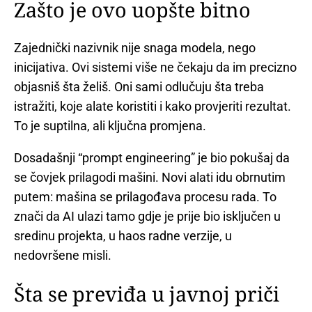
Zašto je ovo uopšte bitno
Zajednički nazivnik nije snaga modela, nego
inicijativa. Ovi sistemi više ne čekaju da im precizno
objasniš šta želiš. Oni sami odlučuju šta treba
istražiti, koje alate koristiti i kako provjeriti rezultat.
To je suptilna, ali ključna promjena.
Dosadašnji “prompt engineering” je bio pokušaj da
se čovjek prilagodi mašini. Novi alati idu obrnutim
putem: mašina se prilagođava procesu rada. To
znači da AI ulazi tamo gdje je prije bio isključen u
sredinu projekta, u haos radne verzije, u
nedovršene misli.
Šta se previđa u javnoj priči