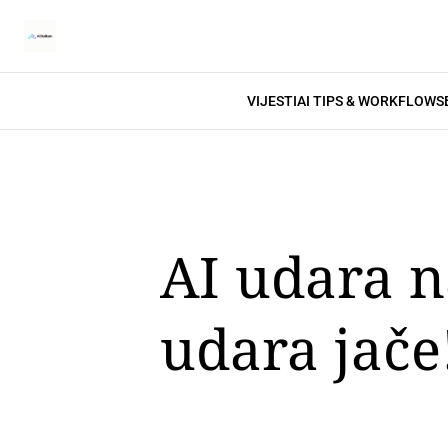
VIJESTI
AI TIPS & WORKFLOWS
AI udara n
udara jače