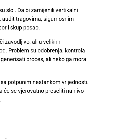
 sloj. Da bi zamijenili vertikalni
 audit tragovima, sigurnosnim
por i skup posao.
zavodljivo, ali u velikim
od. Problem su odobrenja, kontrola
 generisati proces, ali neko ga mora
ije sa potpunim nestankom vrijednosti.
ka će se vjerovatno preseliti na nivo
.