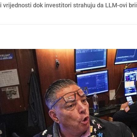
 vrijednosti dok investitori strahuju da LLM-ovi briš