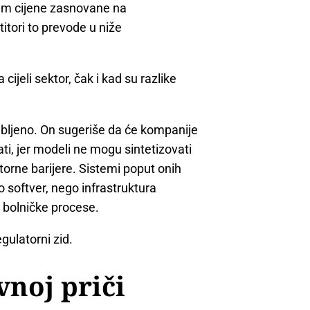
mium cijene zasnovane na
itori to prevode u niže
a cijeli sektor, čak i kad su razlike
gubljeno. On sugeriše da će kompanije
i, jer modeli ne mogu sintetizovati
torne barijere. Sistemi poput onih
 softver, nego infrastruktura
 bolničke procese.
gulatorni zid.
vnoj priči