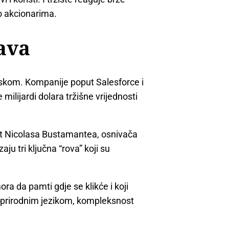
 akcionarima.
ava
iskom. Kompanije poput Salesforce i
ilijardi dolara tržišne vrijednosti
kst Nicolasa Bustamantea, osnivača
zaju tri ključna “rova” koji su
ora da pamti gdje se klikće i koji
li prirodnim jezikom, kompleksnost