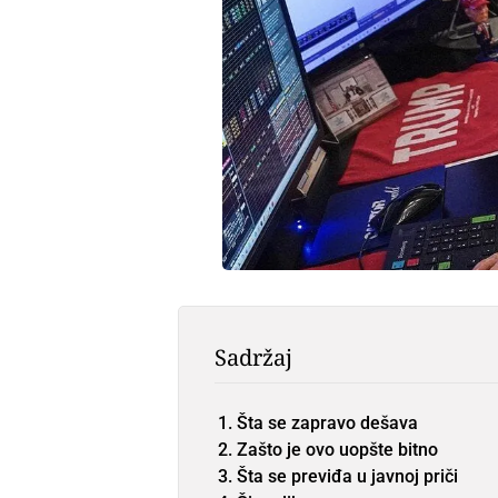
Sadržaj
Šta se zapravo dešava
Zašto je ovo uopšte bitno
Šta se previđa u javnoj priči