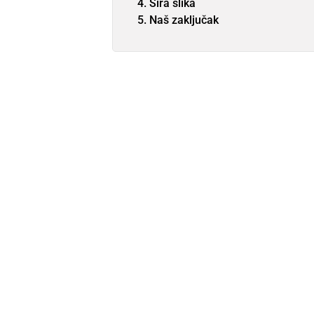
Šira slika
Naš zaključak