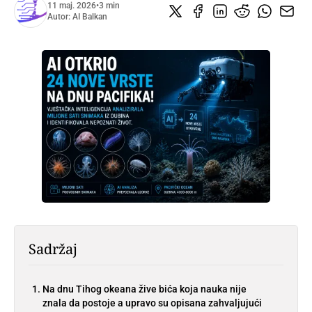
11 maj. 2026
•
3 min
Autor:
AI Balkan
Sadržaj
Na dnu Tihog okeana žive bića koja nauka nije
znala da postoje a upravo su opisana zahvaljujući