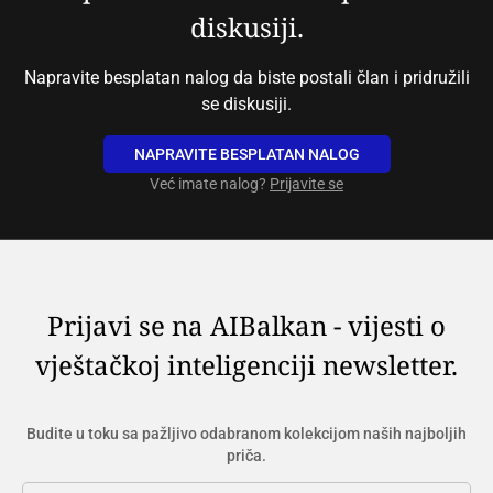
diskusiji.
Napravite besplatan nalog da biste postali član i pridružili
se diskusiji.
NAPRAVITE BESPLATAN NALOG
Već imate nalog?
Prijavite se
Prijavi se na AIBalkan - vijesti o
vještačkoj inteligenciji newsletter.
Budite u toku sa pažljivo odabranom kolekcijom naših najboljih
priča.