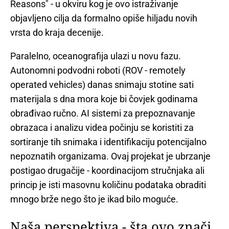
Reasons" - u okviru kog je ovo istraživanje
objavljeno cilja da formalno opiše hiljadu novih
vrsta do kraja decenije.
Paralelno, oceanografija ulazi u novu fazu.
Autonomni podvodni roboti (ROV - remotely
operated vehicles) danas snimaju stotine sati
materijala s dna mora koje bi čovjek godinama
obrađivao ručno. AI sistemi za prepoznavanje
obrazaca i analizu videa počinju se koristiti za
sortiranje tih snimaka i identifikaciju potencijalno
nepoznatih organizama. Ovaj projekat je ubrzanje
postigao drugačije - koordinacijom stručnjaka ali
princip je isti masovnu količinu podataka obraditi
mnogo brže nego što je ikad bilo moguće.
Naša perspektiva - šta ovo znači