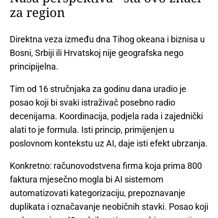
za region
Direktna veza između dna Tihog okeana i biznisa u
Bosni, Srbiji ili Hrvatskoj nije geografska nego
principijelna.
Tim od 16 stručnjaka za godinu dana uradio je
posao koji bi svaki istraživač posebno radio
decenijama. Koordinacija, podjela rada i zajednički
alati to je formula. Isti princip, primijenjen u
poslovnom kontekstu uz AI, daje isti efekt ubrzanja.
Konkretno: računovodstvena firma koja prima 800
faktura mjesečno mogla bi AI sistemom
automatizovati kategorizaciju, prepoznavanje
duplikata i označavanje neobičnih stavki. Posao koji