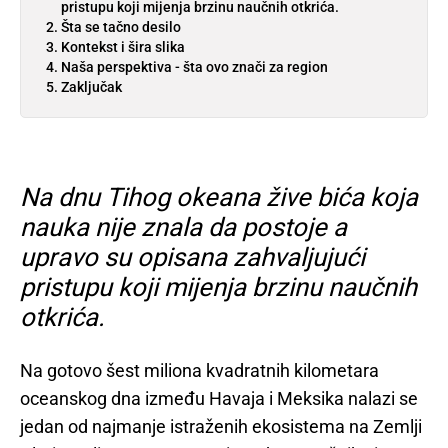
pristupu koji mijenja brzinu naučnih otkrića.
Šta se tačno desilo
Kontekst i šira slika
Naša perspektiva - šta ovo znači za region
Zaključak
Na dnu Tihog okeana žive bića koja
nauka nije znala da postoje a
upravo su opisana zahvaljujući
pristupu koji mijenja brzinu naučnih
otkrića.
Na gotovo šest miliona kvadratnih kilometara
oceanskog dna između Havaja i Meksika nalazi se
jedan od najmanje istraženih ekosistema na Zemlji