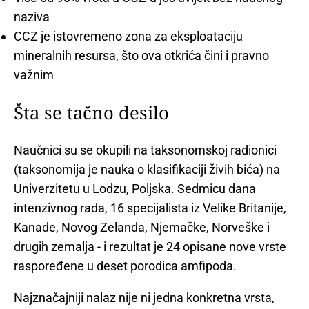
naziva
CCZ je istovremeno zona za eksploataciju
mineralnih resursa, što ova otkrića čini i pravno
važnim
Šta se tačno desilo
Naučnici su se okupili na taksonomskoj radionici
(taksonomija je nauka o klasifikaciji živih bića) na
Univerzitetu u Lodzu, Poljska. Sedmicu dana
intenzivnog rada, 16 specijalista iz Velike Britanije,
Kanade, Novog Zelanda, Njemačke, Norveške i
drugih zemalja - i rezultat je 24 opisane nove vrste
raspoređene u deset porodica amfipoda.
Najznačajniji nalaz nije ni jedna konkretna vrsta,