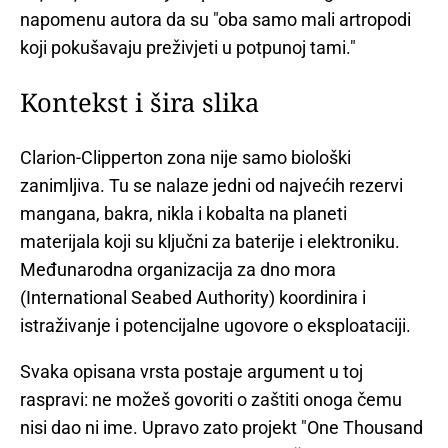
napomenu autora da su "oba samo mali artropodi
koji pokušavaju preživjeti u potpunoj tami."
Kontekst i šira slika
Clarion-Clipperton zona nije samo biološki
zanimljiva. Tu se nalaze jedni od najvećih rezervi
mangana, bakra, nikla i kobalta na planeti
materijala koji su ključni za baterije i elektroniku.
Međunarodna organizacija za dno mora
(International Seabed Authority) koordinira i
istraživanje i potencijalne ugovore o eksploataciji.
Svaka opisana vrsta postaje argument u toj
raspravi: ne možeš govoriti o zaštiti onoga čemu
nisi dao ni ime. Upravo zato projekt "One Thousand