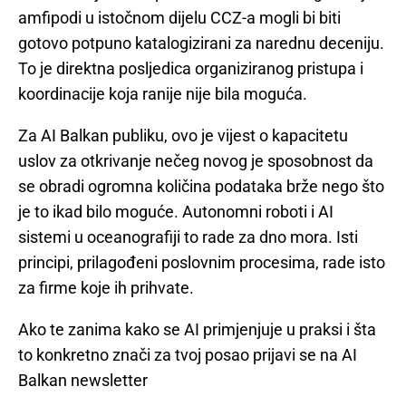
amfipodi u istočnom dijelu CCZ-a mogli bi biti
gotovo potpuno katalogizirani za narednu deceniju.
To je direktna posljedica organiziranog pristupa i
koordinacije koja ranije nije bila moguća.
Za AI Balkan publiku, ovo je vijest o kapacitetu
uslov za otkrivanje nečeg novog je sposobnost da
se obradi ogromna količina podataka brže nego što
je to ikad bilo moguće. Autonomni roboti i AI
sistemi u oceanografiji to rade za dno mora. Isti
principi, prilagođeni poslovnim procesima, rade isto
za firme koje ih prihvate.
Ako te zanima kako se AI primjenjuje u praksi i šta
to konkretno znači za tvoj posao prijavi se na AI
Balkan newsletter