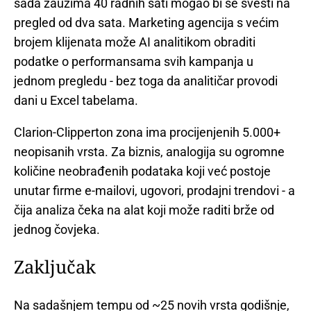
sada zauzima 40 radnih sati mogao bi se svesti na
pregled od dva sata. Marketing agencija s većim
brojem klijenata može AI analitikom obraditi
podatke o performansama svih kampanja u
jednom pregledu - bez toga da analitičar provodi
dani u Excel tabelama.
Clarion-Clipperton zona ima procijenjenih 5.000+
neopisanih vrsta. Za biznis, analogija su ogromne
količine neobrađenih podataka koji već postoje
unutar firme e-mailovi, ugovori, prodajni trendovi - a
čija analiza čeka na alat koji može raditi brže od
jednog čovjeka.
Zaključak
Na sadašnjem tempu od ~25 novih vrsta godišnje,