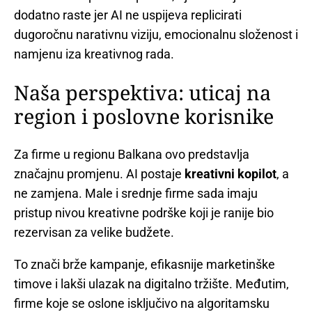
dodatno raste jer AI ne uspijeva replicirati
dugoročnu narativnu viziju, emocionalnu složenost i
namjenu iza kreativnog rada.
Naša perspektiva: uticaj na
region i poslovne korisnike
Za firme u regionu Balkana ovo predstavlja
značajnu promjenu. AI postaje
kreativni kopilot
, a
ne zamjena. Male i srednje firme sada imaju
pristup nivou kreativne podrške koji je ranije bio
rezervisan za velike budžete.
To znači brže kampanje, efikasnije marketinške
timove i lakši ulazak na digitalno tržište. Međutim,
firme koje se oslone isključivo na algoritamsku