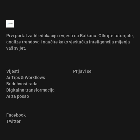
Prvi portal za AI edukaciju i vijesti na Balkanu. Otkrijte tutorijale,
analize trendova i naučite kako vještačka inteligencija mijenja
vaš svijet.
Vijesti
Prijavi se
Ai Tips & Workflows
Budućnost rada
Digitalna transformacija
AI za posao
Facebook
Twitter