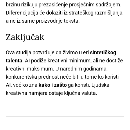
brzinu rizikuju prezasićenje prosječnim sadržajem.
Diferencijacija će dolaziti iz strateškog razmišljanja,
a ne iz same proizvodnje teksta.
Zaključak
Ova studija potvrđuje da živimo u eri
sintetičkog
talenta
. AI podiže kreativni minimum, ali ne dostiže
kreativni maksimum. U narednim godinama,
konkurentska prednost neće biti u tome ko koristi
AI, već ko zna
kako i zašto
ga koristi. Ljudska
kreativna namjera ostaje ključna valuta.