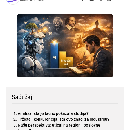
Autor:
AI Balkan
Sadržaj
Analiza: šta je tačno pokazala studija?
Tržište i konkurencija: šta ovo znači za industriju?
Naša perspektiva: uticaj na region i poslovne