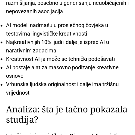
razmišljanja, posebno u generisanju neuobičajenih i
nepovezanih asocijacija.
AI modeli nadmašuju prosječnog čovjeka u
testovima lingvističke kreativnosti
Najkreativnijih 10% ljudi i dalje je ispred AI u
narativnim zadacima
Kreativnost AI-ja može se tehnički podešavati
AI postaje alat za masovno podizanje kreativne
osnove
Vrhunska ljudska originalnost i dalje ima tržišnu
vrijednost
Analiza: šta je tačno pokazala
studija?