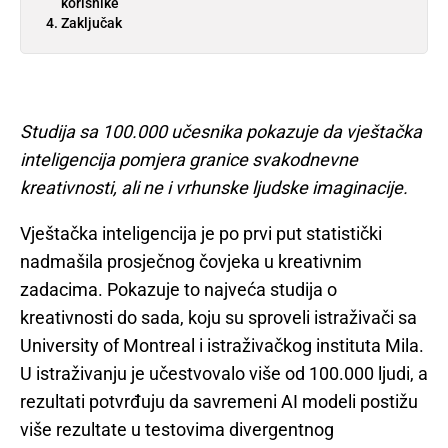
korisnike
Zaključak
Studija sa 100.000 učesnika pokazuje da vještačka
inteligencija pomjera granice svakodnevne
kreativnosti, ali ne i vrhunske ljudske imaginacije.
Vještačka inteligencija je po prvi put statistički
nadmašila prosječnog čovjeka u kreativnim
zadacima. Pokazuje to najveća studija o
kreativnosti do sada, koju su sproveli istraživači sa
University of Montreal i istraživačkog instituta Mila.
U istraživanju je učestvovalo više od 100.000 ljudi, a
rezultati potvrđuju da savremeni AI modeli postižu
više rezultate u testovima divergentnog