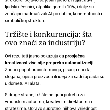
ljudski učesnici, otprilike gornjih 10%, i dalje su
značajno nadmašivali AI po dubini, koherentnosti i
simboličkoj strukturi.
Tržište i konkurencija: šta
ovo znači za industriju?
Ovi rezultati jasno pokazuju da
prosječna
kreativnost više nije prepreka automatizaciji
.
Zadaci poput brainstorminga, pisanja nacrta,
slogana, opisa proizvoda ili ideja za sadržaj sada su
u dometu AI alata.
S druge strane, tržište ne gubi potrebu za
vrhunskim autorima, kreativnim direktorima i
stratezima. Upravo suprotno, njihova vrijednost