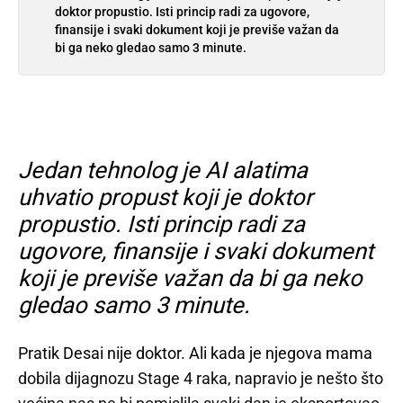
doktor propustio. Isti princip radi za ugovore,
finansije i svaki dokument koji je previše važan da
bi ga neko gledao samo 3 minute.
Jedan tehnolog je AI alatima
uhvatio propust koji je doktor
propustio. Isti princip radi za
ugovore, finansije i svaki dokument
koji je previše važan da bi ga neko
gledao samo 3 minute.
Pratik Desai nije doktor. Ali kada je njegova mama
dobila dijagnozu Stage 4 raka, napravio je nešto što