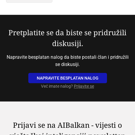
Pretplatite se da biste se pridružili
diskusiji.
Napravite besplatan nalog da biste postali član i pridružili
se diskusiji.
NAPRAVITE BESPLATAN NALOG
Već imate nalog?
Prijavite se
Prijavi se na AIBalkan - vijesti o