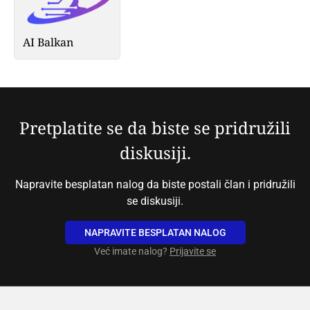
AI Balkan
Pretplatite se da biste se pridružili
diskusiji.
Napravite besplatan nalog da biste postali član i pridružili
se diskusiji.
NAPRAVITE BESPLATAN NALOG
Već imate nalog?
Prijavite se