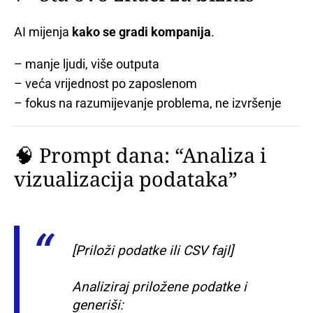
AI mijenja
kako se gradi kompanija
.
– manje ljudi, više outputa
– veća vrijednost po zaposlenom
– fokus na razumijevanje problema, ne izvršenje
🧠 Prompt dana: “Analiza i
vizualizacija podataka”
[Priloži podatke ili CSV fajl]
Analiziraj priložene podatke i
generiši: