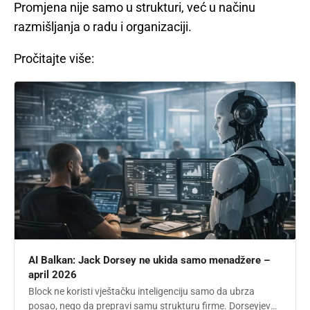
Promjena nije samo u strukturi, već u načinu
razmišljanja o radu i organizaciji.
Pročitajte više:
AI Balkan: Jack Dorsey ne ukida samo menadžere –
april 2026
Block ne koristi vještačku inteligenciju samo da ubrza
posao, nego da prepravi samu strukturu firme. Dorseyjev