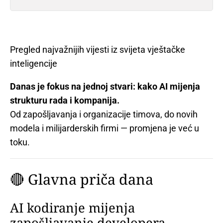
Pregled najvažnijih vijesti iz svijeta vještačke
inteligencije
Danas je fokus na jednoj stvari: kako AI mijenja
strukturu rada i kompanija.
Od zapošljavanja i organizacije timova, do novih
modela i milijarderskih firmi — promjena je već u
toku.
🔴 Glavna priča dana
AI kodiranje mijenja
zapošljavanje developera