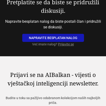
Pretplatite se da biste se pridružili
diskusiji.
Napravite besplatan nalog da biste postali član i pridružili
se diskusiji.
NAPRAVITE BESPLATAN NALOG
Već imate nalog?
Prijavite se
Prijavi se na AIBalkan - vijesti o
vještačkoj inteligenciji newsletter.
Budite u toku sa pažljivo odabranom kolekcijom naših najboljih
priča.