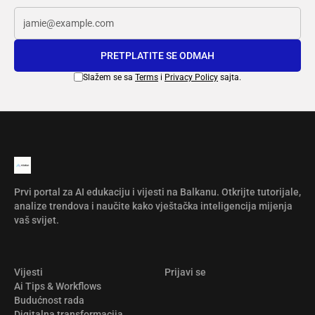
PRETPLATITE SE ODMAH
Slažem se sa
Terms
i
Privacy Policy
sajta.
Prvi portal za AI edukaciju i vijesti na Balkanu. Otkrijte tutorijale,
analize trendova i naučite kako vještačka inteligencija mijenja
vaš svijet.
Vijesti
Prijavi se
Ai Tips & Workflows
Budućnost rada
Digitalna transformacija