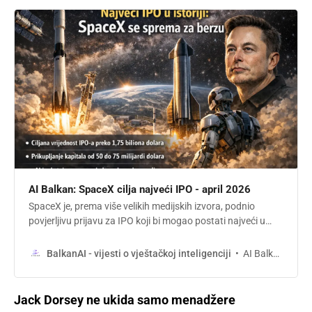
AI Balkan: SpaceX cilja najveći IPO - april 2026
SpaceX je, prema više velikih medijskih izvora, podnio
povjerljivu prijavu za IPO koji bi mogao postati najveći u
istoriji. Firma navodno cilja valuaciju iznad 1,75 biliona
dolara i prikupljanje do 75 milijardi dolara, uz snažan AI
AI Balkan
BalkanAI - vijesti o vještačkoj inteligenciji
narativ kroz xAI.
Jack Dorsey ne ukida samo menadžere