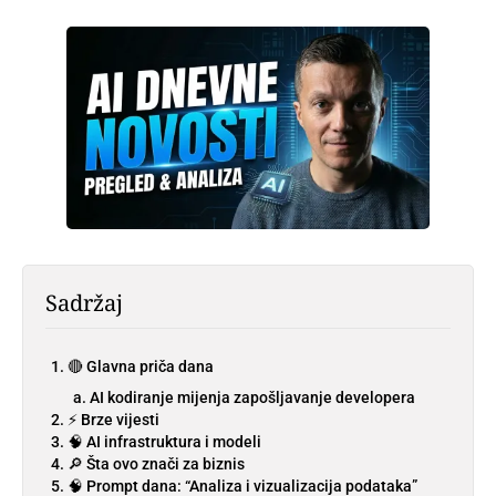
Sadržaj
🔴 Glavna priča dana
AI kodiranje mijenja zapošljavanje developera
⚡ Brze vijesti
🧠 AI infrastruktura i modeli
🔎 Šta ovo znači za biznis
🧠 Prompt dana: “Analiza i vizualizacija podataka”