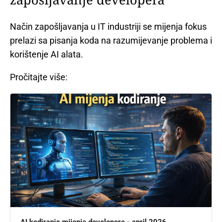
Način zapošljavanja u IT industriji se mijenja fokus
prelazi sa pisanja koda na razumijevanje problema i
korištenje AI alata.
Pročitajte više:
AI kodiranje mijenja developere - april 2026