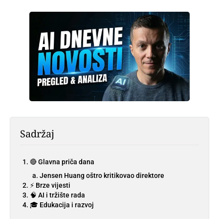
Sadržaj
🔴 Glavna priča dana
Jensen Huang oštro kritikovao direktore
⚡ Brze vijesti
🧠 AI i tržište rada
🎓 Edukacija i razvoj