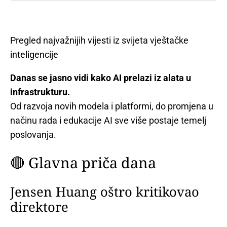
Pregled najvažnijih vijesti iz svijeta vještačke
inteligencije
Danas se jasno vidi kako AI prelazi iz alata u
infrastrukturu.
Od razvoja novih modela i platformi, do promjena u
načinu rada i edukacije AI sve više postaje temelj
poslovanja.
🔴 Glavna priča dana
Jensen Huang oštro kritikovao
direktore