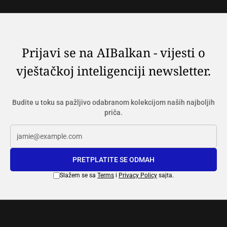
Prijavi se na AIBalkan - vijesti o
vještačkoj inteligenciji newsletter.
Budite u toku sa pažljivo odabranom kolekcijom naših najboljih
priča.
PRETPLATITE SE ODMAH
Slažem se sa
Terms
i
Privacy Policy
sajta.