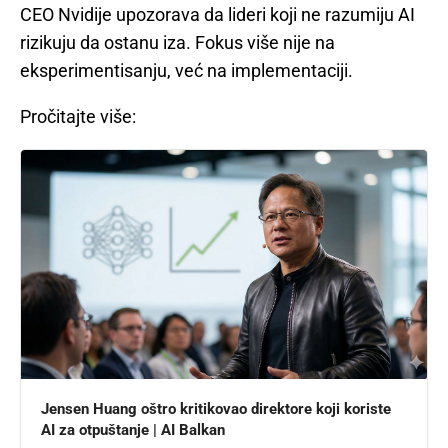
CEO Nvidije upozorava da lideri koji ne razumiju AI
rizikuju da ostanu iza. Fokus više nije na
eksperimentisanju, već na implementaciji.
Pročitajte više:
Jensen Huang oštro kritikovao direktore koji koriste
AI za otpuštanje | AI Balkan