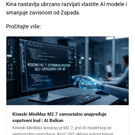
Kina nastavlja ubrzano razvijati vlastite AI modele i
smanjuje zavisnost od Zapada.
Pročitajte više:
Kineski MiniMax M2.7 samostalno unapređuje
sopstveni kod | AI Balkan
Kineski MiniMax lansirao je M2.7, prvi AI model koji se
samostalno usavršava. Kroz 100 ciklusa autonomnog