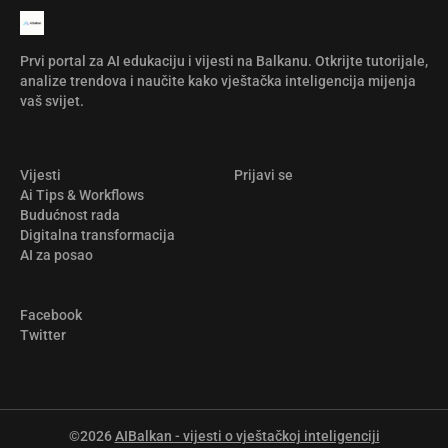
Prvi portal za AI edukaciju i vijesti na Balkanu. Otkrijte tutorijale,
analize trendova i naučite kako vještačka inteligencija mijenja
vaš svijet.
Vijesti
Prijavi se
Ai Tips & Workflows
Budućnost rada
Digitalna transformacija
AI za posao
Facebook
Twitter
©2026
AIBalkan - vijesti o vještačkoj inteligenciji