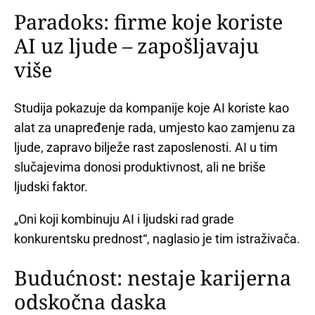
Paradoks: firme koje koriste
AI uz ljude – zapošljavaju
više
Studija pokazuje da kompanije koje AI koriste kao
alat za unapređenje rada, umjesto kao zamjenu za
ljude, zapravo bilježe rast zaposlenosti. AI u tim
slučajevima donosi produktivnost, ali ne briše
ljudski faktor.
„Oni koji kombinuju AI i ljudski rad grade
konkurentsku prednost“, naglasio je tim istraživača.
Budućnost: nestaje karijerna
odskočna daska