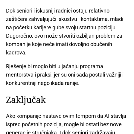
Dok seniori i iskusniji radnici ostaju relativno
zaštićeni zahvaljujući iskustvu i kontaktima, mladi
na početku karijere gube svoju startnu poziciju.
Dugoročno, ovo može stvoriti ozbiljan problem za
kompanije koje neće imati dovoljno obučenih
kadrova.
Rješenje bi moglo biti u jačanju programa
mentorstva i praksi, jer su oni sada postali važniji i
konkurentniji nego ikada ranije.
Zaključak
Ako kompanije nastave ovim tempom da AI stavlja
ispred početnih pozicija, mogle bi ostati bez nove
generacije stručnjaka. I dok seniori zadržavaju