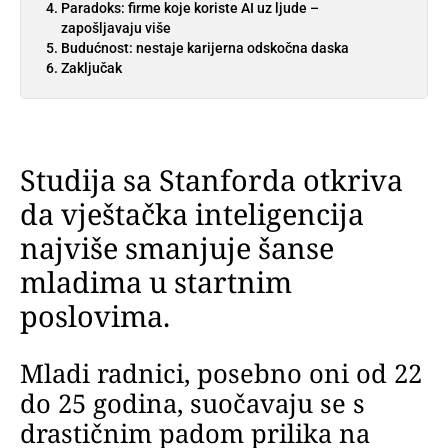
Paradoks: firme koje koriste AI uz ljude –
zapošljavaju više
Budućnost: nestaje karijerna odskočna daska
Zaključak
Studija sa Stanforda otkriva
da vještačka inteligencija
najviše smanjuje šanse
mladima u startnim
poslovima.
Mladi radnici, posebno oni od 22
do 25 godina, suočavaju se s
drastičnim padom prilika na