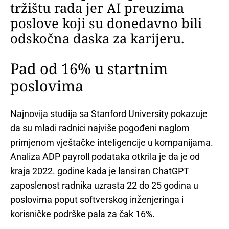
tržištu rada jer AI preuzima
poslove koji su donedavno bili
odskočna daska za karijeru.
Pad od 16% u startnim
poslovima
Najnovija studija sa Stanford University pokazuje
da su mladi radnici najviše pogođeni naglom
primjenom vještačke inteligencije u kompanijama.
Analiza ADP payroll podataka otkrila je da je od
kraja 2022. godine kada je lansiran ChatGPT
zaposlenost radnika uzrasta 22 do 25 godina u
poslovima poput softverskog inženjeringa i
korisničke podrške pala za čak 16%.