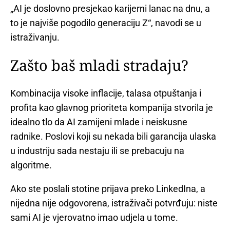
„AI je doslovno presjekao karijerni lanac na dnu, a
to je najviše pogodilo generaciju Z“, navodi se u
istraživanju.
Zašto baš mladi stradaju?
Kombinacija visoke inflacije, talasa otpuštanja i
profita kao glavnog prioriteta kompanija stvorila je
idealno tlo da AI zamijeni mlade i neiskusne
radnike. Poslovi koji su nekada bili garancija ulaska
u industriju sada nestaju ili se prebacuju na
algoritme.
Ako ste poslali stotine prijava preko LinkedIna, a
nijedna nije odgovorena, istraživači potvrđuju: niste
sami AI je vjerovatno imao udjela u tome.