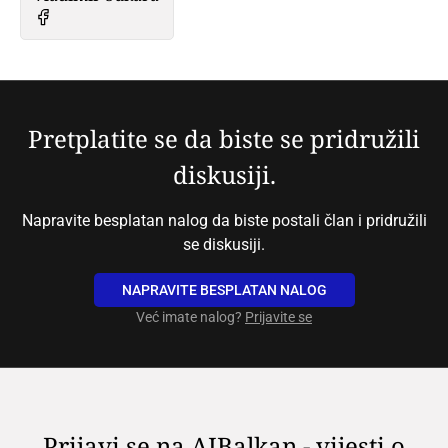
Pretplatite se da biste se pridružili
diskusiji.
Napravite besplatan nalog da biste postali član i pridružili
se diskusiji.
NAPRAVITE BESPLATAN NALOG
Već imate nalog?
Prijavite se
Prijavi se na AIBalkan - vijesti o