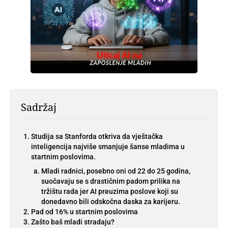
Sadržaj
Studija sa Stanforda otkriva da vještačka
inteligencija najviše smanjuje šanse mladima u
startnim poslovima.
Mladi radnici, posebno oni od 22 do 25 godina,
suočavaju se s drastičnim padom prilika na
tržištu rada jer AI preuzima poslove koji su
donedavno bili odskočna daska za karijeru.
Pad od 16% u startnim poslovima
Zašto baš mladi stradaju?