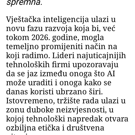
spremna.
Vještačka inteligencija ulazi u
novu fazu razvoja koja bi, već
tokom 2026. godine, mogla
temeljno promijeniti način na
koji radimo. Lideri najuticajnijih
tehnoloških firmi upozoravaju
da se jaz između onoga što AI
može uraditi i onoga kako se
danas koristi ubrzano širi.
Istovremeno, tržište rada ulazi u
zonu duboke neizvjesnosti, u
kojoj tehnološki napredak otvara
ozbiljna etička i društvena