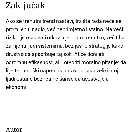
Zaključak
Ako se trenutni trend nastavi, tržište rada neće se
promijeniti naglo, već neprimjetno i stalno. Najveći
rizik nije masovni otkaz u jednom trenutku, već tiha
zamjena ljudi sistemima, bez jasne strategije kako
društvo da apsorbuje taj šok. AI će donijeti
ogromnu efikasnost, ali i otvoriti moralno pitanje: da
li je tehnološki napredak opravdan ako veliki broj
ljudi ostane bez realne šanse da učestvuje u
ekonomiji.
Autor