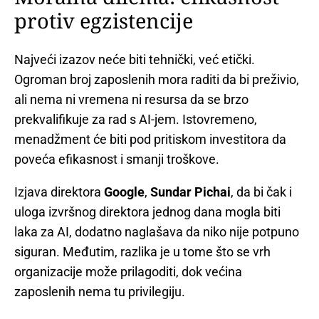
protiv egzistencije
Najveći izazov neće biti tehnički, već etički.
Ogroman broj zaposlenih mora raditi da bi preživio,
ali nema ni vremena ni resursa da se brzo
prekvalifikuje za rad s AI-jem. Istovremeno,
menadžment će biti pod pritiskom investitora da
poveća efikasnost i smanji troškove.
Izjava direktora
Google
,
Sundar Pichai
, da bi čak i
uloga izvršnog direktora jednog dana mogla biti
laka za AI, dodatno naglašava da niko nije potpuno
siguran. Međutim, razlika je u tome što se vrh
organizacije može prilagoditi, dok većina
zaposlenih nema tu privilegiju.