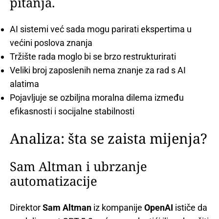
pitanja.
AI sistemi već sada mogu parirati ekspertima u
većini poslova znanja
Tržište rada moglo bi se brzo restrukturirati
Veliki broj zaposlenih nema znanje za rad s AI
alatima
Pojavljuje se ozbiljna moralna dilema između
efikasnosti i socijalne stabilnosti
Analiza: šta se zaista mijenja?
Sam Altman i ubrzanje
automatizacije
Direktor
Sam Altman
iz kompanije
OpenAI
ističe da