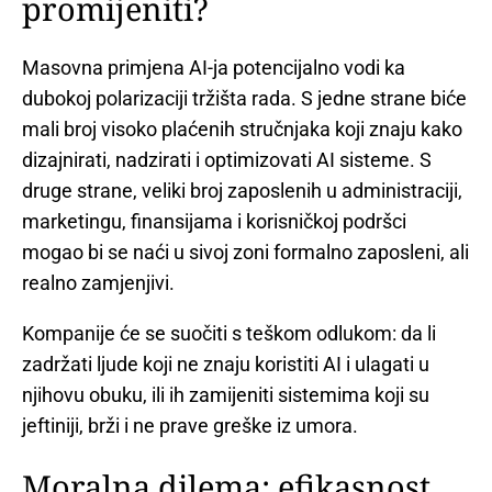
promijeniti?
Masovna primjena AI-ja potencijalno vodi ka
dubokoj polarizaciji tržišta rada. S jedne strane biće
mali broj visoko plaćenih stručnjaka koji znaju kako
dizajnirati, nadzirati i optimizovati AI sisteme. S
druge strane, veliki broj zaposlenih u administraciji,
marketingu, finansijama i korisničkoj podršci
mogao bi se naći u sivoj zoni formalno zaposleni, ali
realno zamjenjivi.
Kompanije će se suočiti s teškom odlukom: da li
zadržati ljude koji ne znaju koristiti AI i ulagati u
njihovu obuku, ili ih zamijeniti sistemima koji su
jeftiniji, brži i ne prave greške iz umora.
Moralna dilema: efikasnost