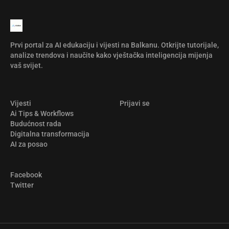
Prvi portal za AI edukaciju i vijesti na Balkanu. Otkrijte tutorijale,
analize trendova i naučite kako vještačka inteligencija mijenja
vaš svijet.
Vijesti
Prijavi se
Ai Tips & Workflows
Budućnost rada
Digitalna transformacija
AI za posao
Facebook
Twitter