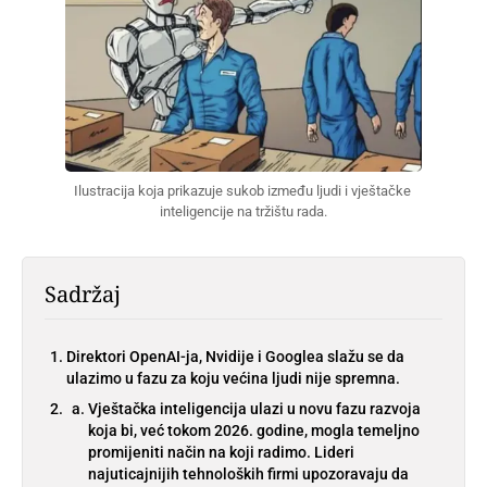
Ilustracija koja prikazuje sukob između ljudi i vještačke 
inteligencije na tržištu rada.
Sadržaj
Direktori OpenAI-ja, Nvidije i Googlea slažu se da
ulazimo u fazu za koju većina ljudi nije spremna.
Vještačka inteligencija ulazi u novu fazu razvoja
koja bi, već tokom 2026. godine, mogla temeljno
promijeniti način na koji radimo. Lideri
najuticajnijih tehnoloških firmi upozoravaju da