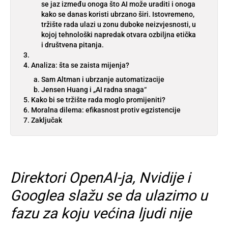
se jaz između onoga što AI može uraditi i onoga
kako se danas koristi ubrzano širi. Istovremeno,
tržište rada ulazi u zonu duboke neizvjesnosti, u
kojoj tehnološki napredak otvara ozbiljna etička
i društvena pitanja.
Analiza: šta se zaista mijenja?
Sam Altman i ubrzanje automatizacije
Jensen Huang i „AI radna snaga“
Kako bi se tržište rada moglo promijeniti?
Moralna dilema: efikasnost protiv egzistencije
Zaključak
Direktori OpenAI-ja, Nvidije i
Googlea slažu se da ulazimo u
fazu za koju većina ljudi nije