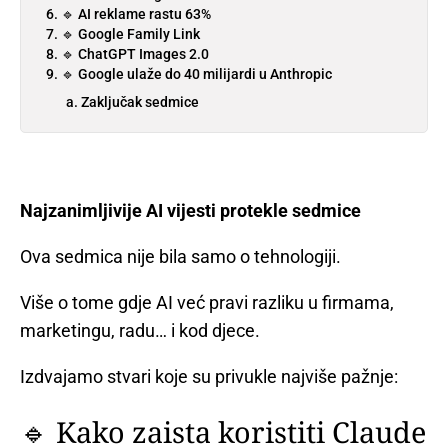
🔹 AI reklame rastu 63%
🔹 Google Family Link
🔹 ChatGPT Images 2.0
🔹 Google ulaže do 40 milijardi u Anthropic
Zaključak sedmice
Najzanimljivije AI vijesti protekle sedmice
Ova sedmica nije bila samo o tehnologiji.
Više o tome gdje AI već pravi razliku u firmama,
marketingu, radu… i kod djece.
Izdvajamo stvari koje su privukle najviše pažnje:
🔹 Kako zaista koristiti Claude