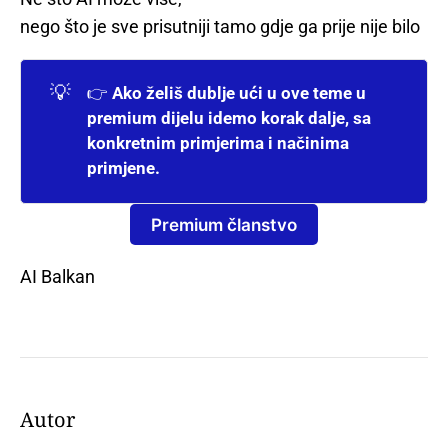
nego što je sve prisutniji tamo gdje ga prije nije bilo
💡
👉
Ako želiš dublje ući u ove teme u 
premium dijelu idemo korak dalje, sa 
konkretnim primjerima i načinima 
primjene.
Premium članstvo
AI Balkan
Autor