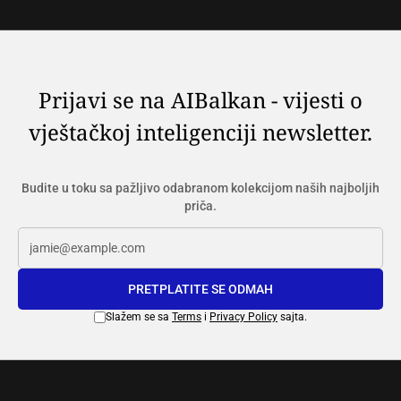
Prijavi se na AIBalkan - vijesti o
vještačkoj inteligenciji newsletter.
Budite u toku sa pažljivo odabranom kolekcijom naših najboljih
priča.
PRETPLATITE SE ODMAH
Slažem se sa
Terms
i
Privacy Policy
sajta.