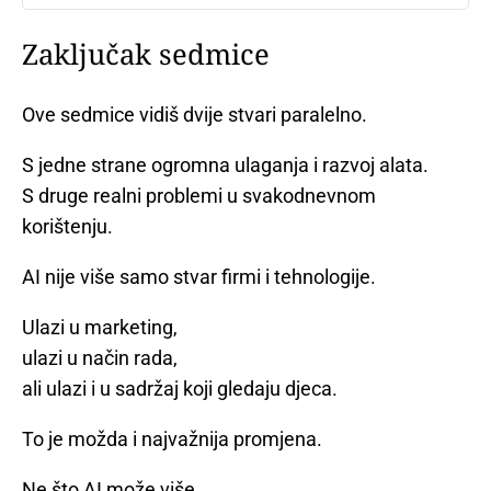
Zaključak sedmice
Ove sedmice vidiš dvije stvari paralelno.
S jedne strane ogromna ulaganja i razvoj alata.
S druge realni problemi u svakodnevnom
korištenju.
AI nije više samo stvar firmi i tehnologije.
Ulazi u marketing,
ulazi u način rada,
ali ulazi i u sadržaj koji gledaju djeca.
To je možda i najvažnija promjena.
Ne što AI može više,