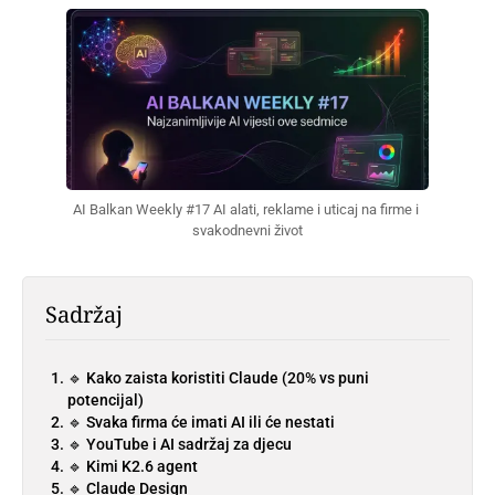
AI Balkan Weekly #17 AI alati, reklame i uticaj na firme i 
svakodnevni život
Sadržaj
🔹 Kako zaista koristiti Claude (20% vs puni
potencijal)
🔹 Svaka firma će imati AI ili će nestati
🔹 YouTube i AI sadržaj za djecu
🔹 Kimi K2.6 agent
🔹 Claude Design