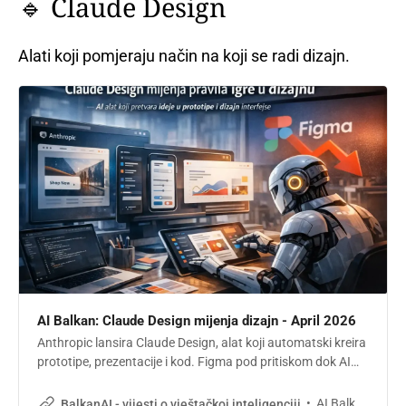
🔹 Claude Design
Alati koji pomjeraju način na koji se radi dizajn.
AI Balkan: Claude Design mijenja dizajn - April 2026
Anthropic lansira Claude Design, alat koji automatski kreira
prototipe, prezentacije i kod. Figma pod pritiskom dok AI
preuzima dizajn procese.
AI Balkan
BalkanAI - vijesti o vještačkoj inteligenciji