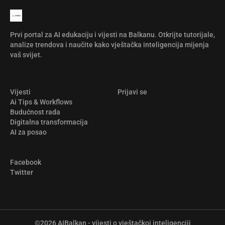
Prvi portal za AI edukaciju i vijesti na Balkanu. Otkrijte tutorijale,
analize trendova i naučite kako vještačka inteligencija mijenja
vaš svijet.
Vijesti
Prijavi se
Ai Tips & Workflows
Budućnost rada
Digitalna transformacija
AI za posao
Facebook
Twitter
©2026
AIBalkan - vijesti o vještačkoj inteligenciji