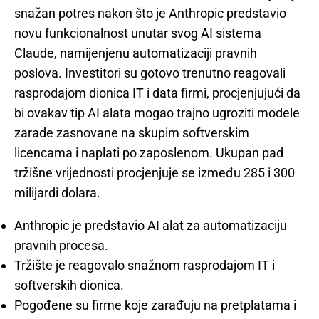
snažan potres nakon što je Anthropic predstavio
novu funkcionalnost unutar svog AI sistema
Claude, namijenjenu automatizaciji pravnih
poslova. Investitori su gotovo trenutno reagovali
rasprodajom dionica IT i data firmi, procjenjujući da
bi ovakav tip AI alata mogao trajno ugroziti modele
zarade zasnovane na skupim softverskim
licencama i naplati po zaposlenom. Ukupan pad
tržišne vrijednosti procjenjuje se između 285 i 300
milijardi dolara.
Anthropic je predstavio AI alat za automatizaciju
pravnih procesa.
Tržište je reagovalo snažnom rasprodajom IT i
softverskih dionica.
Pogođene su firme koje zarađuju na pretplatama i