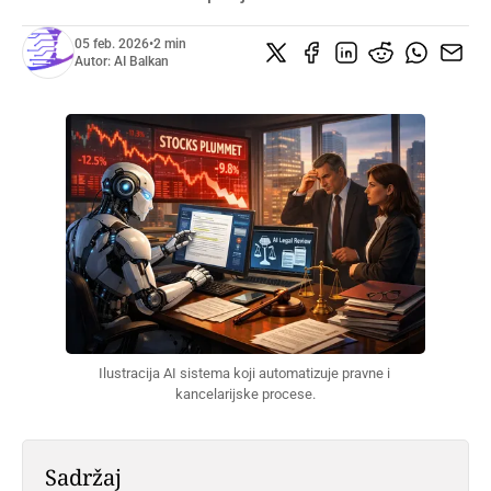
05 feb. 2026
•
2 min
Autor:
AI Balkan
Ilustracija AI sistema koji automatizuje pravne i 
kancelarijske procese.
Sadržaj