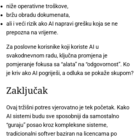
niže operativne troškove,
bržu obradu dokumenata,
ali i veći rizik ako AI napravi grešku koja se ne
prepozna na vrijeme.
Za poslovne korisnike koji koriste AI u
svakodnevnom radu, ključna promjena je
pomjeranje fokusa sa “alata” na “odgovornost”. Ko
je kriv ako AI pogriješi, a odluka se pokaže skupom?
Zaključak
Ovaj tržišni potres vjerovatno je tek početak. Kako
AI sistemi budu sve sposobniji da samostalno
“guraju” posao kroz kompleksne sisteme,
tradicionalni softver baziran na licencama po