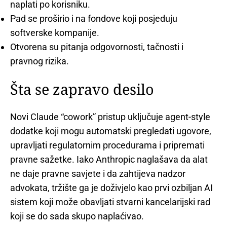
naplati po korisniku.
Pad se proširio i na fondove koji posjeduju
softverske kompanije.
Otvorena su pitanja odgovornosti, tačnosti i
pravnog rizika.
Šta se zapravo desilo
Novi Claude “cowork” pristup uključuje agent-style
dodatke koji mogu automatski pregledati ugovore,
upravljati regulatornim procedurama i pripremati
pravne sažetke. Iako Anthropic naglašava da alat
ne daje pravne savjete i da zahtijeva nadzor
advokata, tržište ga je doživjelo kao prvi ozbiljan AI
sistem koji može obavljati stvarni kancelarijski rad
koji se do sada skupo naplaćivao.