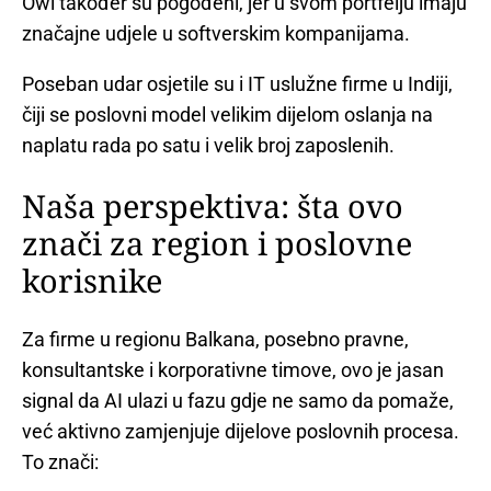
Owl također su pogođeni, jer u svom portfelju imaju
značajne udjele u softverskim kompanijama.
Poseban udar osjetile su i IT uslužne firme u Indiji,
čiji se poslovni model velikim dijelom oslanja na
naplatu rada po satu i velik broj zaposlenih.
Naša perspektiva: šta ovo
znači za region i poslovne
korisnike
Za firme u regionu Balkana, posebno pravne,
konsultantske i korporativne timove, ovo je jasan
signal da AI ulazi u fazu gdje ne samo da pomaže,
već aktivno zamjenjuje dijelove poslovnih procesa.
To znači: