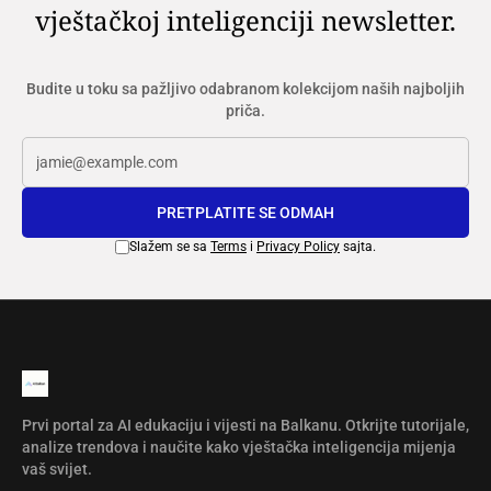
vještačkoj inteligenciji newsletter.
Budite u toku sa pažljivo odabranom kolekcijom naših najboljih
priča.
PRETPLATITE SE ODMAH
Slažem se sa
Terms
i
Privacy Policy
sajta.
Prvi portal za AI edukaciju i vijesti na Balkanu. Otkrijte tutorijale,
analize trendova i naučite kako vještačka inteligencija mijenja
vaš svijet.