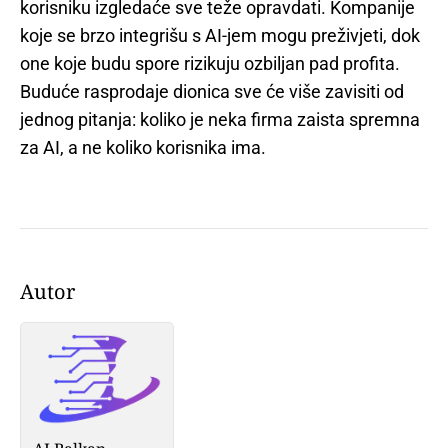
korisniku izgledaće sve teže opravdati. Kompanije
koje se brzo integrišu s AI-jem mogu preživjeti, dok
one koje budu spore rizikuju ozbiljan pad profita.
Buduće rasprodaje dionica sve će više zavisiti od
jednog pitanja: koliko je neka firma zaista spremna
za AI, a ne koliko korisnika ima.
Autor