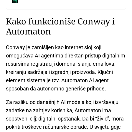
Kako funkcioniše Conway i
Automaton
Conway je zamišljen kao internet sloj koji
omogućava AI agentima direktan pristup digitalnim
resursima registraciji domena, slanju emailova,
kreiranju sadržaja i izgradnji proizvoda. Ključni
element sistema je tzv. Automaton AI agent
sposoban da autonomno generiše prihode.
Za razliku od današnjih AI modela koji izvršavaju
zadatke na zahtjev korisnika, Automaton ima
sopstveni cilj: digitalni opstanak. Da bi “živio”, mora
pokriti troškove računarske obrade. U svijetu gdje