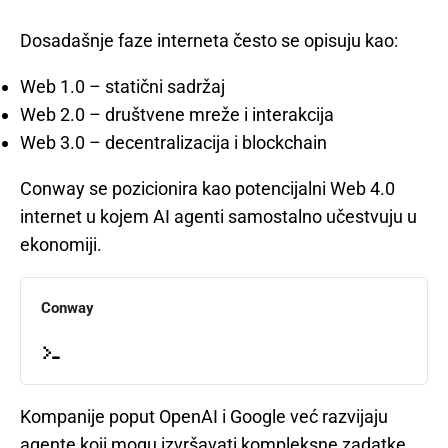
Dosadašnje faze interneta često se opisuju kao:
Web 1.0 – statični sadržaj
Web 2.0 – društvene mreže i interakcija
Web 3.0 – decentralizacija i blockchain
Conway se pozicionira kao potencijalni Web 4.0
internet u kojem AI agenti samostalno učestvuju u
ekonomiji.
Conway
Kompanije poput OpenAI i Google već razvijaju
agente koji mogu izvršavati kompleksne zadatke,