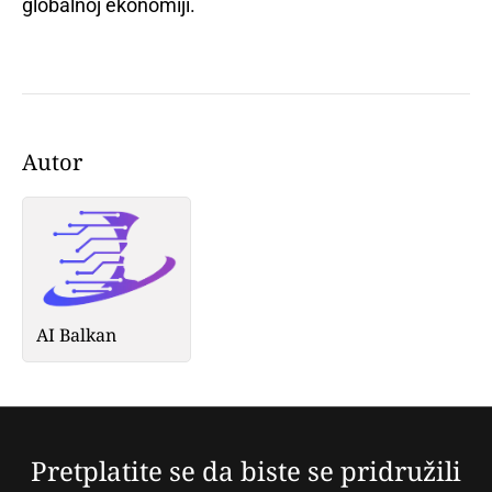
globalnoj ekonomiji.
Autor
AI Balkan
Pretplatite se da biste se pridružili