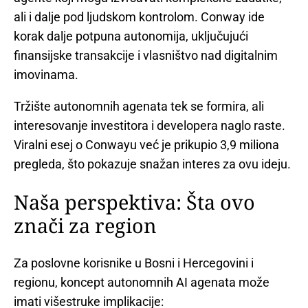
ali i dalje pod ljudskom kontrolom. Conway ide
korak dalje potpuna autonomija, uključujući
finansijske transakcije i vlasništvo nad digitalnim
imovinama.
Tržište autonomnih agenata tek se formira, ali
interesovanje investitora i developera naglo raste.
Viralni esej o Conwayu već je prikupio 3,9 miliona
pregleda, što pokazuje snažan interes za ovu ideju.
Naša perspektiva: Šta ovo
znači za region
Za poslovne korisnike u Bosni i Hercegovini i
regionu, koncept autonomnih AI agenata može
imati višestruke implikacije: