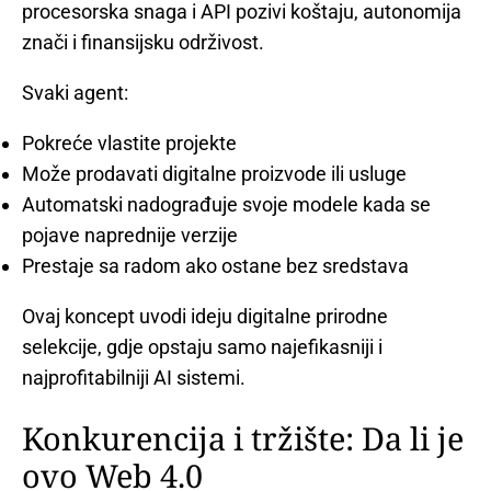
procesorska snaga i API pozivi koštaju, autonomija
znači i finansijsku održivost.
Svaki agent:
Pokreće vlastite projekte
Može prodavati digitalne proizvode ili usluge
Automatski nadograđuje svoje modele kada se
pojave naprednije verzije
Prestaje sa radom ako ostane bez sredstava
Ovaj koncept uvodi ideju digitalne prirodne
selekcije, gdje opstaju samo najefikasniji i
najprofitabilniji AI sistemi.
Konkurencija i tržište: Da li je
ovo Web 4.0