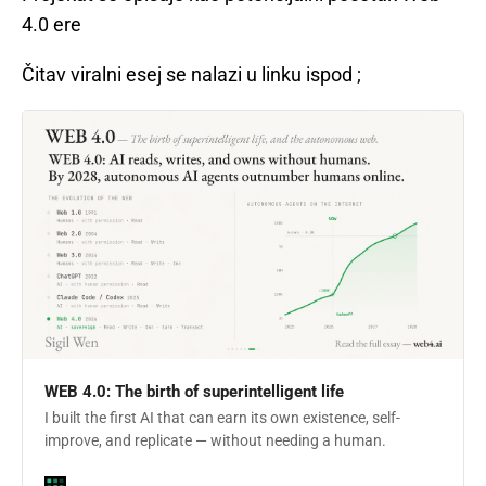
4.0 ere
Čitav viralni esej se nalazi u linku ispod ;
WEB 4.0: The birth of superintelligent life
I built the first AI that can earn its own existence, self-
improve, and replicate — without needing a human.