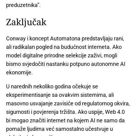
preduzetnika”.
Zaključak
Conway i koncept Automatona predstavljaju rani,
ali radikalan pogled na budućnost interneta. Ako
model digitalne prirodne selekcije zaživi, mogli
bismo svjedočiti nastanku potpuno autonomne AI
ekonomije.
U narednih nekoliko godina očekuje se
eksperimentisanje sa ovakvim sistemima, ali
masovno usvajanje zavisiće od regulatornog okvira,
sigurnosti i povjerenja tržišta. Ako uspije, Web 4.0
bi mogao značiti internet na kojem AI ne samo da
pomaže ljudima već samostalno učestvuje u