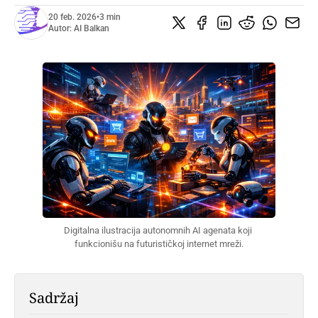
20 feb. 2026
•
3 min
Autor:
AI Balkan
Digitalna ilustracija autonomnih AI agenata koji 
funkcionišu na futurističkoj internet mreži.
Sadržaj