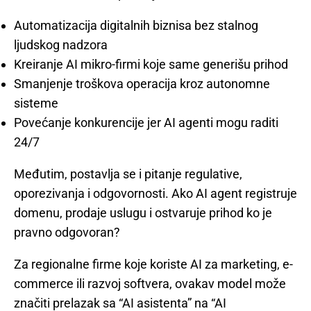
Automatizacija digitalnih biznisa bez stalnog
ljudskog nadzora
Kreiranje AI mikro-firmi koje same generišu prihod
Smanjenje troškova operacija kroz autonomne
sisteme
Povećanje konkurencije jer AI agenti mogu raditi
24/7
Međutim, postavlja se i pitanje regulative,
oporezivanja i odgovornosti. Ako AI agent registruje
domenu, prodaje uslugu i ostvaruje prihod ko je
pravno odgovoran?
Za regionalne firme koje koriste AI za marketing, e-
commerce ili razvoj softvera, ovakav model može
značiti prelazak sa “AI asistenta” na “AI