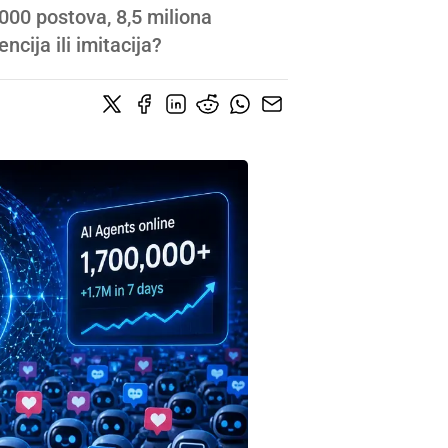
.000 postova, 8,5 miliona
ncija ili imitacija?