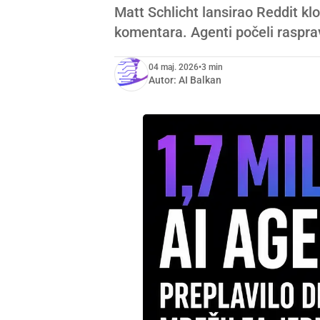
Matt Schlicht lansirao Reddit kl
komentara. Agenti počeli raspravlj
04 maj. 2026
•
3 min
Autor:
AI Balkan