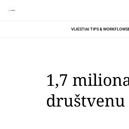
VIJESTI
AI TIPS & WORKFLOWS
1,7 milion
društvenu